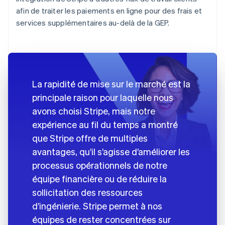
afin de traiter les paiements en ligne pour des frais et
services supplémentaires au-delà de la GEP.
La rapidité de mise sur le marché est la
principale raison pour laquelle nous
avons choisi Stripe, mais notre
expérience au fil du temps a montré
que Stripe offre de multiples
avantages, qu’il s’agisse d’améliorer les
processus opérationnels de notre
équipe financière ou de réduire la
sollicitation des ressources
d’ingénierie. Stripe permet à nos
équipes de rester concentrées sur