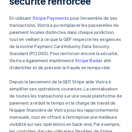
sécurité renforcée
En utilisant
Stripe Payments
pour l’ensemble de ses
transactions, Vistra a pu remplacer les passerelles de
paiement locales distinctes dans chaque juridiction,
tout en veillant à ce que la GEP respecte les exigences
de la norme Payment Card Industry Data Security
Standard (PCI DSS). Pour renforcer encore la sécurité,
Vistra a également implémenté
Stripe Radar
afin
d’identifier et de prévenir la fraude en temps réel.
Depuis le lancement de la GEP, Stripe aide Vistra à
simplifier ses opérations courantes. La centralisation
de toutes les transactions sur une seule plateforme de
paiement a réduit le temps et la charge de travail de
l’équipe financière de Vistra pour les rapprochements
mensuels, tout en offrant à l’entreprise une meilleure
visibilité sur ses opérations en back-end. Par exemple,
les contrôles d’accès utilisateur flexibles de Stripe