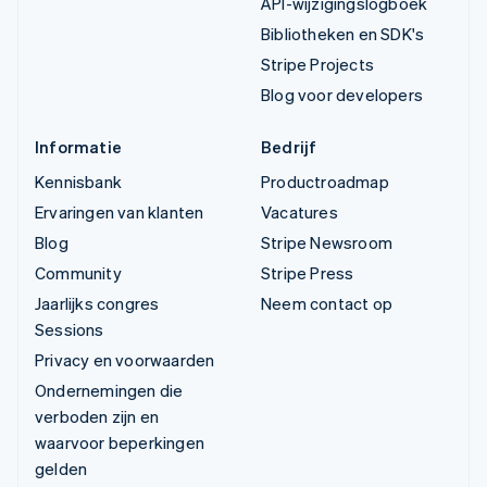
API-wijzigingslogboek
Bibliotheken en SDK's
Stripe Projects
Blog voor developers
Informatie
Bedrijf
Kennisbank
Productroadmap
Ervaringen van klanten
Vacatures
Blog
Stripe Newsroom
Community
Stripe Press
Jaarlijks congres
Neem contact op
Sessions
Privacy en voorwaarden
Ondernemingen die
verboden zijn en
waarvoor beperkingen
gelden