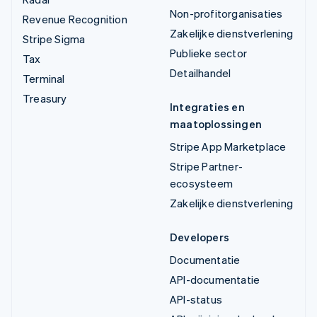
Non-profitorganisaties
Revenue Recognition
Zakelijke dienstverlening
Stripe Sigma
Publieke sector
Tax
Detailhandel
Terminal
Treasury
Integraties en
maatoplossingen
Stripe App Marketplace
Stripe Partner-
ecosysteem
Zakelijke dienstverlening
Developers
Documentatie
API-documentatie
API-status