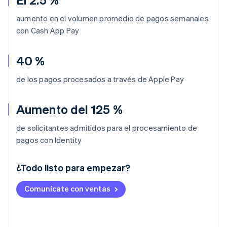
aumento en el volumen promedio de pagos semanales
con Cash App Pay
40 %
de los pagos procesados a través de Apple Pay
Aumento del 125 %
de solicitantes admitidos para el procesamiento de
pagos con Identity
¿Todo listo para empezar?
Alemania
Comunícate con ventas
Deutsch
English
Australia
English
Austria