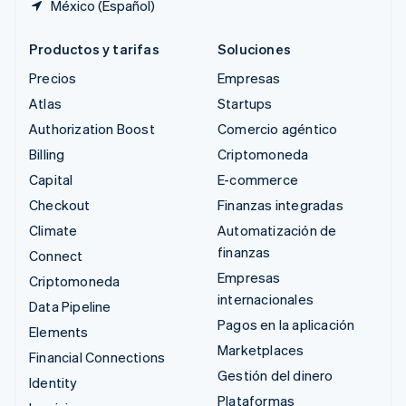
México (Español)
Productos y tarifas
Soluciones
Precios
Empresas
Atlas
Startups
Authorization Boost
Comercio agéntico
Billing
Criptomoneda
Capital
E-commerce
Checkout
Finanzas integradas
Climate
Automatización de
finanzas
Connect
Empresas
Criptomoneda
internacionales
Data Pipeline
Pagos en la aplicación
Elements
Marketplaces
Financial Connections
Gestión del dinero
Identity
Plataformas