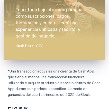
Tener todo bajo el mismo paraguas,
como suscripciones, pagos,
facturación y cuentas, creó una
experiencia unificada y facilitó la
gestión del negocio.
Kush Patel
, CTO
*
Una transacción activa es una cuenta de Cash App
que tiene al menos una transacción financiera
utilizando cualquier producto o servicio dentro de Cash
App durante un periodo específico. Llamado de
ganancias del cuarto trimestre de 2022 de Block.
El 2.5 %