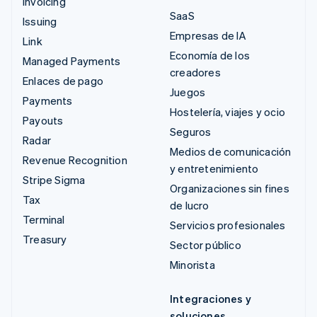
Invoicing
SaaS
Issuing
Empresas de IA
Link
Economía de los
Managed Payments
creadores
Enlaces de pago
Juegos
Payments
Hostelería, viajes y ocio
Payouts
Seguros
Radar
Medios de comunicación
Revenue Recognition
y entretenimiento
Stripe Sigma
Organizaciones sin fines
Tax
de lucro
Terminal
Servicios profesionales
Treasury
Sector público
Minorista
Integraciones y
soluciones