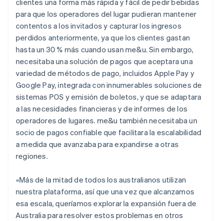
clientes una forma más rápida y fácil de pedir bebidas
para que los operadores del lugar pudieran mantener
contentos a los invitados y capturar los ingresos
perdidos anteriormente, ya que los clientes gastan
hasta un 30 % más cuando usan me&u. Sin embargo,
necesitaba una solución de pagos que aceptara una
variedad de métodos de pago, incluidos Apple Pay y
Google Pay, integrada con innumerables soluciones de
sistemas POS y emisión de boletos, y que se adaptara
a las necesidades financieras y de informes de los
operadores de lugares. me&u también necesitaba un
socio de pagos confiable que facilitara la escalabilidad
a medida que avanzaba para expandirse a otras
regiones.
«Más de la mitad de todos los australianos utilizan
nuestra plataforma, así que una vez que alcanzamos
esa escala, queríamos explorar la expansión fuera de
Australia para resolver estos problemas en otros