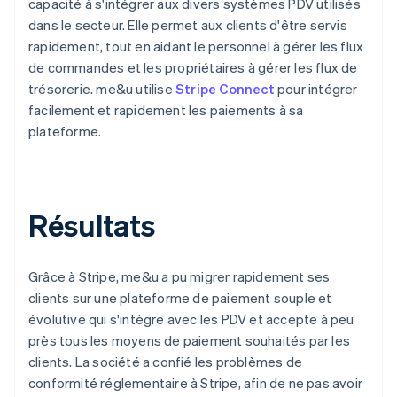
capacité à s'intégrer aux divers systèmes PDV utilisés
dans le secteur. Elle permet aux clients d'être servis
rapidement, tout en aidant le personnel à gérer les flux
de commandes et les propriétaires à gérer les flux de
trésorerie. me&u utilise
Stripe Connect
pour intégrer
facilement et rapidement les paiements à sa
plateforme.
Résultats
Grâce à Stripe, me&u a pu migrer rapidement ses
clients sur une plateforme de paiement souple et
évolutive qui s'intègre avec les PDV et accepte à peu
près tous les moyens de paiement souhaités par les
clients. La société a confié les problèmes de
conformité réglementaire à Stripe, afin de ne pas avoir