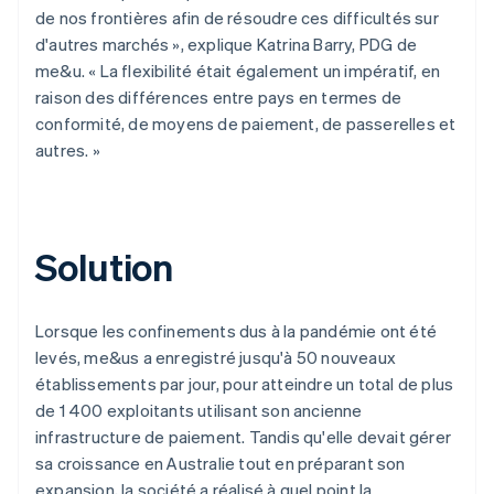
de nos frontières afin de résoudre ces difficultés sur
d'autres marchés », explique Katrina Barry, PDG de
me&u. « La flexibilité était également un impératif, en
raison des différences entre pays en termes de
conformité, de moyens de paiement, de passerelles et
autres. »
Solution
Lorsque les confinements dus à la pandémie ont été
levés, me&us a enregistré jusqu'à 50 nouveaux
établissements par jour, pour atteindre un total de plus
de 1 400 exploitants utilisant son ancienne
infrastructure de paiement. Tandis qu'elle devait gérer
sa croissance en Australie tout en préparant son
expansion, la société a réalisé à quel point la