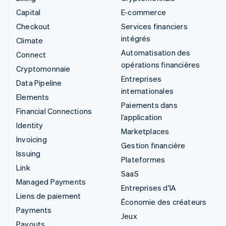
Capital
E-commerce
Checkout
Services financiers
intégrés
Climate
Automatisation des
Connect
opérations financières
Cryptomonnaie
Entreprises
Data Pipeline
internationales
Elements
Paiements dans
Financial Connections
l’application
Identity
Marketplaces
Invoicing
Gestion financière
Issuing
Plateformes
Link
SaaS
Managed Payments
Entreprises d'IA
Liens de paiement
Économie des créateurs
Payments
Jeux
Payouts