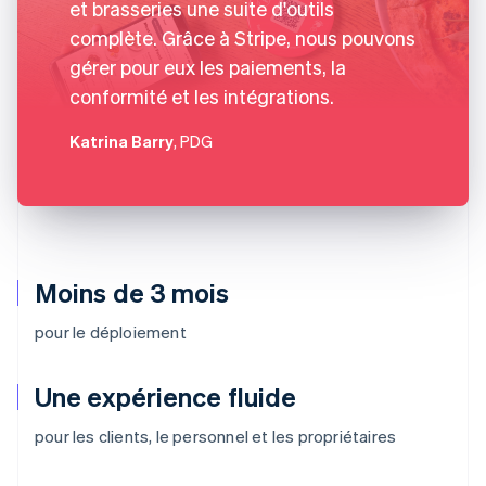
et brasseries une suite d'outils
complète. Grâce à Stripe, nous pouvons
gérer pour eux les paiements, la
conformité et les intégrations.
Katrina Barry
, PDG
Moins de 3 mois
pour le déploiement
Une expérience fluide
pour les clients, le personnel et les propriétaires