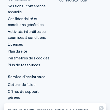
Contactez-nous
Sessions : conférence
annuelle
Confidentialité et
conditions générales
Activités interdites ou
soumises à conditions
Licences
Plan du site
Paramètres des cookies
Plus de ressources
Service d'assistance
Obtenir de l'aide
Offres de support
gérées
You’re viewing our website for Belgium, but it looks like