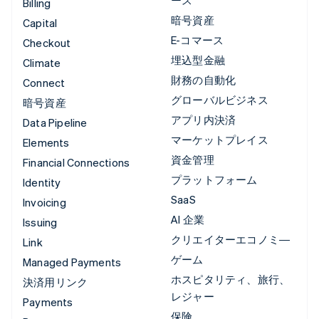
Billing
暗号資産
Capital
E-コマース
Checkout
埋込型金融
Climate
財務の自動化
Connect
グローバルビジネス
暗号資産
アプリ内決済
Data Pipeline
マーケットプレイス
Elements
資金管理
Financial Connections
プラットフォーム
Identity
SaaS
Invoicing
AI 企業
Issuing
クリエイターエコノミ―
Link
ゲーム
Managed Payments
ホスピタリティ、旅行、
決済用リンク
レジャー
Payments
保険