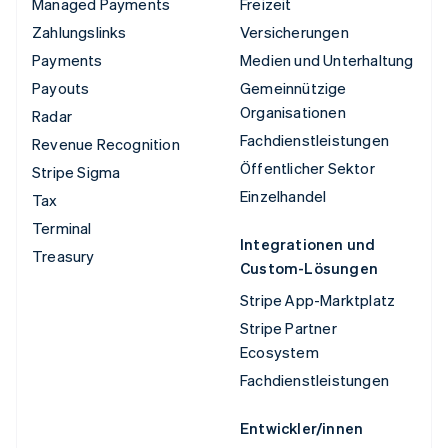
Managed Payments
Freizeit
Zahlungslinks
Versicherungen
Payments
Medien und Unterhaltung
Payouts
Gemeinnützige
Organisationen
Radar
Fachdienstleistungen
Revenue Recognition
Öffentlicher Sektor
Stripe Sigma
Einzelhandel
Tax
Terminal
Integrationen und
Treasury
Custom-Lösungen
Stripe App-Marktplatz
Stripe Partner
Ecosystem
Fachdienstleistungen
Entwickler/innen