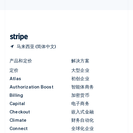
直布罗陀
English
中国内地
简体中文
English
中国香港特别行政区
English
简体中文
马来西亚 (简体中文)
产品和定价
解决方案
定价
大型企业
Atlas
初创企业
Authorization Boost
智能体商务
Billing
加密货币
Capital
电子商务
Checkout
嵌入式金融
Climate
财务自动化
Connect
全球化企业