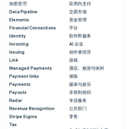
加密货币
应用内支付
Data Pipeline
交易市场
Elements
资金管理
Financial Connections
平台
Identity
软件即服务
Invoicing
AI 企业
Issuing
创作者经济
Link
游戏
Managed Payments
酒店、旅游与休闲
Payment links
保险
Payments
媒体与娱乐
Payouts
非营利组织
Radar
专业服务
Revenue Recognition
公共部门
Stripe Sigma
零售
Tax