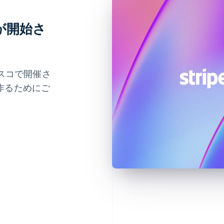
登録が開始さ
シスコで開催さ
作るためにご