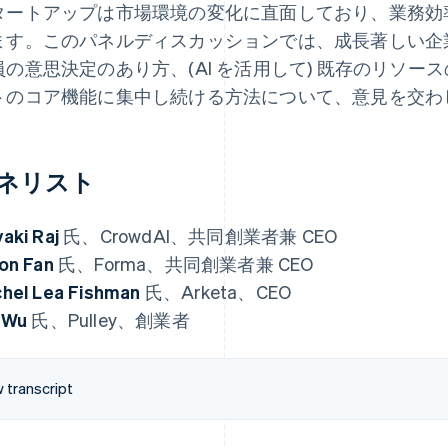
タートアップは市場環境の変化に直面しており、業務効
ます。このパネルディスカッションでは、成長著しい企
員の意思決定のあり方、(AI を活用して) 既存のリソ
トのコア機能に集中し続ける方法について、意見を交わ
ネリスト
aki Raj
氏、CrowdAI、共同創業者兼 CEO
on Fan
氏、Forma、共同創業者兼 CEO
hel Lea Fishman
氏、Arketa、CEO
 Wu
氏、Pulley、創業者
 transcript