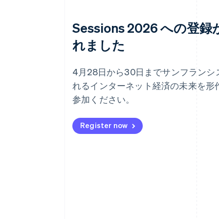
Sessions 2026 への
れました
4月28日から30日までサンフラン
れるインターネット経済の未来を形
参加ください。
Register now