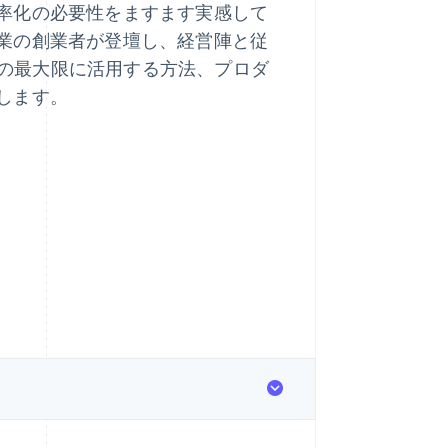
率化の必要性をますます実感して
業の創業者が登壇し、経営陣と従
ースの最大限に活用する方法、プロダ
します。