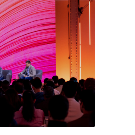
Stripe Sessions 2026
Stripe が AI の経済インフ
ラをどのように構築して
いるかをご覧ください。
こちらをご覧ください