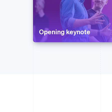
Opening keynote