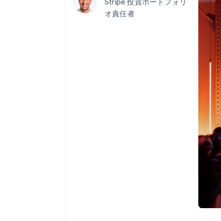
Stripe 投資ポートフォリ
Link
オ責任者
スピーディーな決済