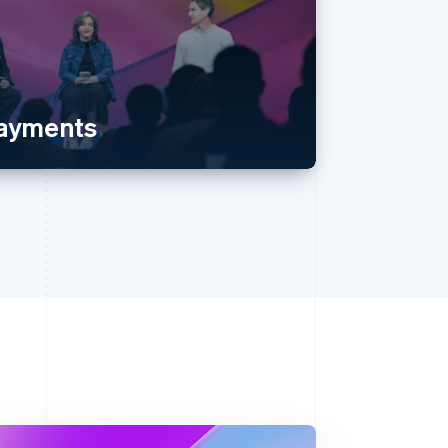
payments