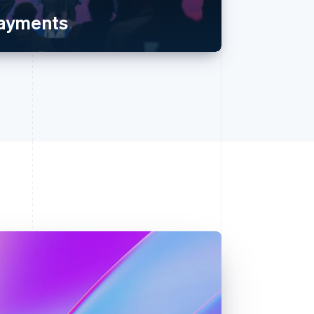
payments