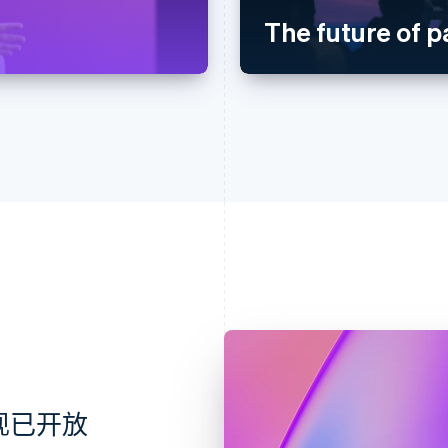
The future of 
会现已开放