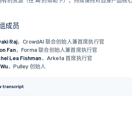
拥有的资源（在 AI 的帮助下），持续保持对自身产品核
组成员
aki Raj
，CrowdAI 联合创始人兼首席执行官
on Fan
，Forma 联合创始人兼首席执行官
hel Lea Fishman
，Arketa 首席执行官
 Wu
，Pulley 创始人
w transcript