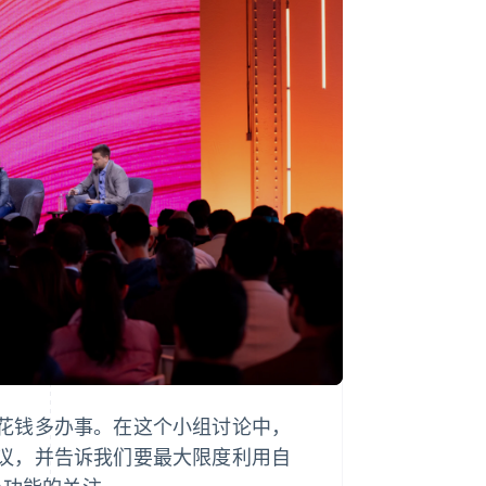
Stripe Sessions 2026
了解 Stripe 如何为 AI 构
建经济基础设施。
立即观看
花钱多办事。在这个小组讨论中，
议，并告诉我们要最大限度利用自