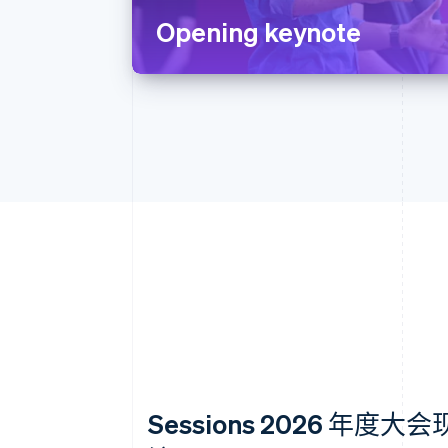
Opening keynote
Sessions 2026 年度大