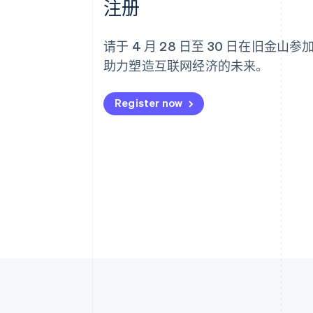
注册
请于 4 月 28 日至 30 日在旧金山
助力塑造互联网经济的未来。
Register now