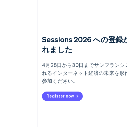
Sessions 2026 への
れました
4月28日から30日までサンフラン
れるインターネット経済の未来を形
参加ください。
Register now