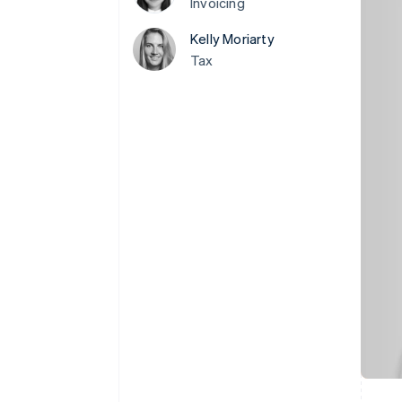
Invoicing
Link
スピーディーな決済
Kelly Moriarty
Tax