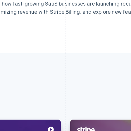
 how fast-growing SaaS businesses are launching rec
imizing revenue with Stripe Billing, and explore new fe