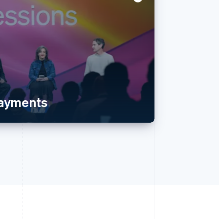
payments