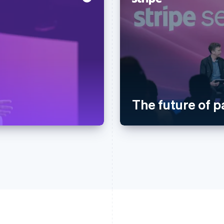
The future of 