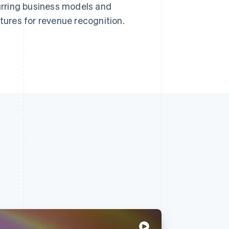
urring business models and
atures for revenue recognition.