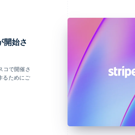
登録が開始さ
シスコで開催さ
作るためにご