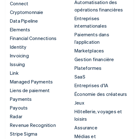
Automatisation des
Connect
opérations financières
Cryptomonnaie
Entreprises
Data Pipeline
internationales
Elements
Paiements dans
Financial Connections
l’application
Identity
Marketplaces
Invoicing
Gestion financière
Issuing
Plateformes
Link
SaaS
Managed Payments
Entreprises d'IA
Liens de paiement
Économie des créateurs
Payments
Jeux
Payouts
Hôtellerie, voyages et
Radar
loisirs
Revenue Recognition
Assurance
Stripe Sigma
Médias et