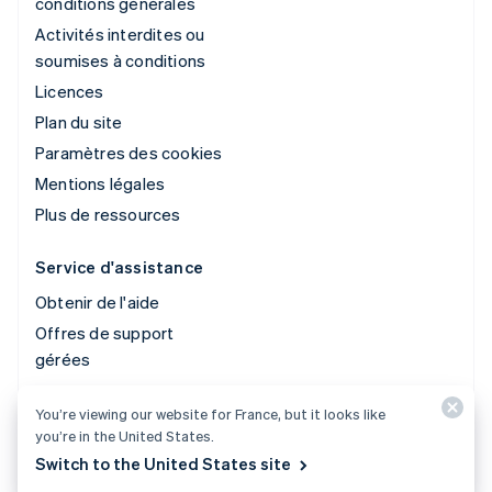
conditions générales
Activités interdites ou
soumises à conditions
Licences
Plan du site
Paramètres des cookies
Mentions légales
Plus de ressources
Service d'assistance
Obtenir de l'aide
Offres de support
gérées
You’re viewing our website for France, but it looks like
© 2026 Stripe, LLC
you’re in the United States.
Switch to the United States site