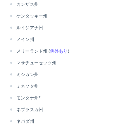
カンザス州
ケンタッキー州
ルイジアナ州
メイン州
メリーランド州 (
例外あり
)
マサチューセッツ州
ミシガン州
ミネソタ州
モンタナ州*
ネブラスカ州
ネバダ州