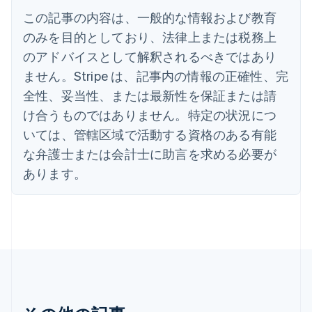
アラブ首長国連邦
この記事の内容は、一般的な情報および教育
English
イギリス
のみを目的としており、法律上または税務上
English
のアドバイスとして解釈されるべきではあり
イタリア
Italiano
English
ません。Stripe は、記事内の情報の正確性、完
インド
全性、妥当性、または最新性を保証または請
English
エストニア
け合うものではありません。特定の状況につ
English
いては、管轄区域で活動する資格のある有能
オーストラリア
な弁護士または会計士に助言を求める必要が
English
オーストリア
あります。
Deutsch
English
オランダ
Nederlands
English
カナダ
English
Français
キプロス
English
ギリシア
English