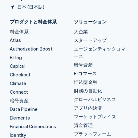
日本 (日本語)
プロダクトと料金体系
ソリューション
料金体系
大企業
Atlas
スタートアップ
Authorization Boost
エージェンティックコマ
ース
Billing
暗号資産
Capital
E-コマース
Checkout
埋込型金融
Climate
財務の自動化
Connect
グローバルビジネス
暗号資産
アプリ内決済
Data Pipeline
マーケットプレイス
Elements
資金管理
Financial Connections
プラットフォーム
Identity