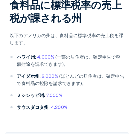
食料品に標準税率の売上
税が課される州
以下のアメリカの州は、食料品に標準税率の売上税を課
します。
ハワイ州:
4.000%
(一部の居住者は、確定申告で税
額控除を請求できます)。
アイダホ州:
6.000%
(ほとんどの居住者は、確定申告
で食料品の控除を請求できます)。
ミシシッピ州:
7.000%
サウスダコタ州:
4.200%
アイルランド
English
アメリカ
English
Español
简体中文