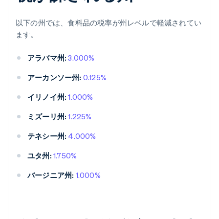
以下の州では、食料品の税率が州レベルで軽減されてい
ます。
アラバマ州:
3.000%
アーカンソー州:
0.125%
イリノイ州:
1.000%
ミズーリ州:
1.225%
テネシー州:
4.000%
ユタ州:
1.750%
バージニア州:
1.000%