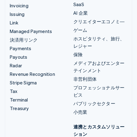
SaaS
Invoicing
AI 企業
Issuing
クリエイターエコノミ―
Link
ゲーム
Managed Payments
ホスピタリティ、旅行、
決済用リンク
レジャー
Payments
保険
Payouts
メディアおよびエンター
Radar
テインメント
Revenue Recognition
非営利団体
Stripe Sigma
プロフェッショナルサー
Tax
ビス
Terminal
パブリックセクター
Treasury
小売業
連携とカスタムソリュー
ション