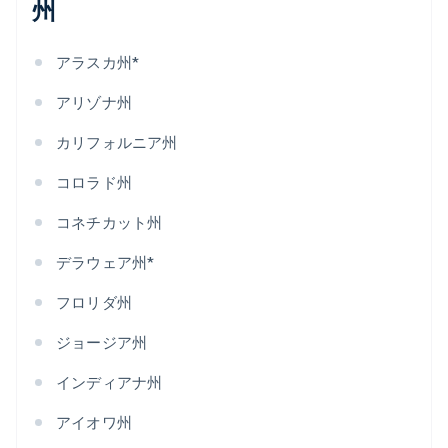
州
アラスカ州*
アリゾナ州
カリフォルニア州
コロラド州
コネチカット州
デラウェア州*
フロリダ州
ジョージア州
インディアナ州
アイオワ州