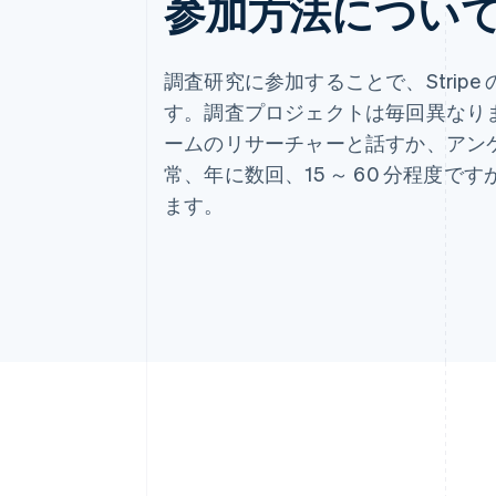
参加方法につい
調査研究に参加することで、Strip
す。調査プロジェクトは毎回異なります。St
ームのリサーチャーと話すか、アン
常、年に数回、15 ～ 60 分程度
ます。