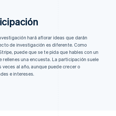
icipación
investigación hará aflorar ideas que darán
yecto de investigación es diferente. Como
Stripe, puede que se te pida que hables con un
 rellenes una encuesta. La participación suele
as veces al año, aunque puede crecer o
des e intereses.