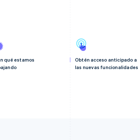
en qué estamos
Obtén acceso anticipado a
bajando
las nuevas funcionalidades