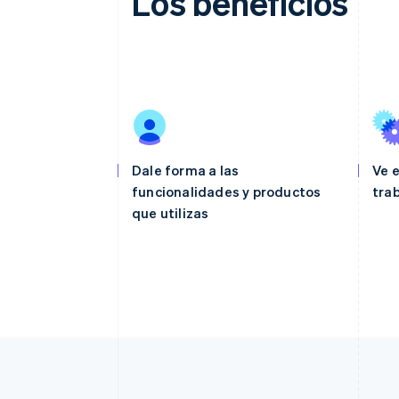
Los beneficios
Dale forma a las
Ve 
funcionalidades y productos
tra
que utilizas