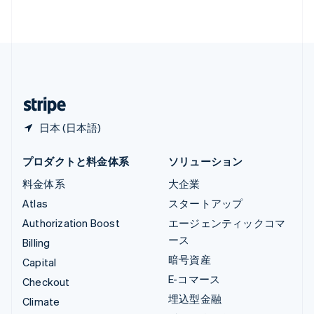
Français
Deutsch
English
中国香港特別行政区
English
简体中文
中国本土
简体中文
English
日本
日本語
English
日本 (日本語)
プロダクトと料金体系
ソリューション
料金体系
大企業
Atlas
スタートアップ
Authorization Boost
エージェンティックコマ
ース
Billing
暗号資産
Capital
E-コマース
Checkout
埋込型金融
Climate