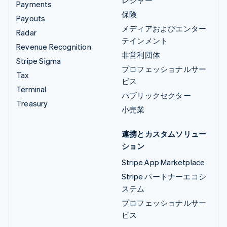
レジャー
Payments
保険
Payouts
メディアおよびエンター
Radar
テインメント
Revenue Recognition
非営利団体
Stripe Sigma
プロフェッショナルサー
Tax
ビス
Terminal
パブリックセクター
Treasury
小売業
連携とカスタムソリュー
ション
Stripe App Marketplace
Stripe パートナーエコシ
ステム
プロフェッショナルサー
ビス