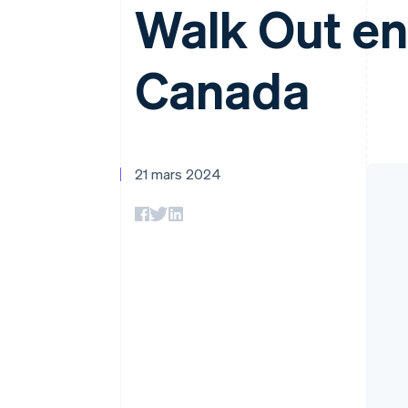
Authorization Boost
Walk Out en 
Optimisation des acceptations
Link
Paiements accélérés
Canada
21 mars 2024