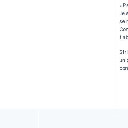
« P
Allemagne
Je 
Deutsch
English
se 
Australie
Con
English
Autriche
fia
Deutsch
English
Belgique
Str
Nederlands
Français
Deutsch
English
Brésil
un 
Português
English
com
Bulgarie
English
Canada
English
Français
Chine continentale
简体中文
English
Chypre
English
Croatie
English
Italiano
Danemark