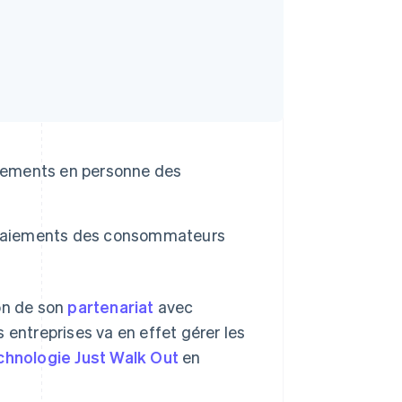
aiements en personne des
s paiements des consommateurs
on de son
partenariat
avec
 entreprises va en effet gérer les
chnologie Just Walk Out
en