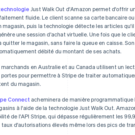
technologie
Just Walk Out d'Amazon permet d'offrir u
faitement fluide. Le client scanne sa carte bancaire ou 
n magasin, puis la technologie détecte les articles qu'i
génère une session d'achat virtuelle. Une fois que le clie
à quitter le magasin, sans faire la queue en caisse. S
omatiquement débité du montant de ses achats.
 marchands en Australie et au Canada utilisent un lec
 portes pour permettre à Stripe de traiter automatique
tent du magasin.
ipe Connect
acheminera de manière programmatique le
asins à l'aide de la technologie Just Walk Out. Amazon
bilité de l'API Stripe, qui dépasse régulièrement les 99,
 taux d'autorisations élevés même lors des pics de tra