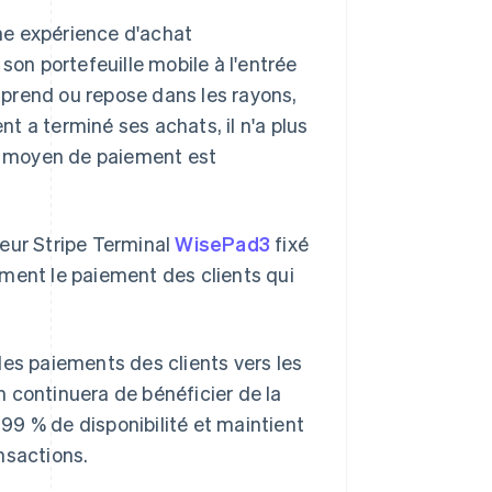
ne expérience d'achat
son portefeuille mobile à l'entrée
l prend ou repose dans les rayons,
nt a terminé ses achats, il n'a plus
on moyen de paiement est
teur Stripe Terminal
WisePad3
fixé
ment le paiement des clients qui
s paiements des clients vers les
 continuera de bénéficier de la
999 % de disponibilité et maintient
nsactions.