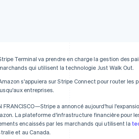
Stripe Terminal va prendre en charge la gestion des p
marchands qui utilisent la technologie Just Walk Out.
Amazon s'appuiera sur Stripe Connect pour router le
jusqu'aux entreprises.
 FRANCISCO—Stripe a annoncé aujourd'hui l'expansi
zon. La plateforme d'infrastructure financière pour les
ements encaissés par les marchands qui utilisent la
te
tralie et au Canada.