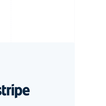
Stripe Sessions 2026
Découvrez comment
Stripe construit
l’infrastructure
économique pour l’IA.
Regarder