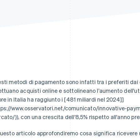
sti metodi di pagamento sono infatti tra i preferiti dai
ettuano acquisti online e sottolineano l'aumento dell'util
ore in Italia ha raggiunto i [481 miliardi nel 2024]]
tps://www.osservatori.net/comunicato/innovative-payme
cato/)), con una crescita dell'8,5% rispetto all'anno pr
questo articolo approfondiremo cosa significa ricever