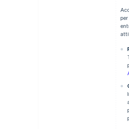
Acc
per
ent
att