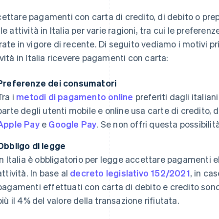
ettare pagamenti con carta di credito, di debito o pr
 le attività in Italia per varie ragioni, tra cui le prefer
rate in vigore di recente. Di seguito vediamo i motivi pri
ività in Italia ricevere pagamenti con carta:
Preferenze dei consumatori
Tra i
metodi di pagamento online
preferiti dagli italia
parte degli utenti mobile e online usa carte di credito,
Apple Pay
e
Google Pay
. Se non offri questa possibilit
Obbligo di legge
In Italia è obbligatorio per legge accettare pagamenti e
attività. In base al
decreto legislativo 152/2021
, in ca
pagamenti effettuati con carta di debito e credito sono
più il 4% del valore della transazione rifiutata.