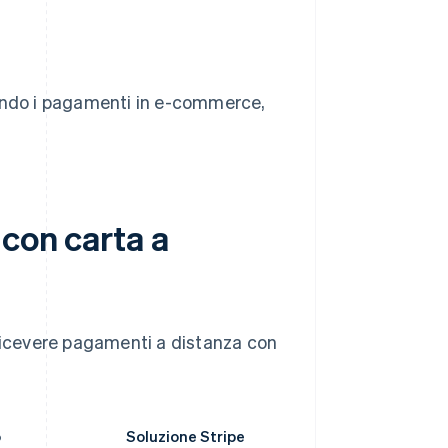
grando i pagamenti in e-commerce,
con carta a
 ricevere pagamenti a distanza con
o
Soluzione Stripe