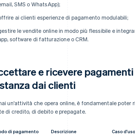
email, SMS o WhatsApp);
offrire ai clienti esperienze di pagamento modulabili;
gestire le vendite online in modo più flessibile e inte
app, software di fatturazione o CRM.
ccettare e ricevere pagamenti 
stanza dai clienti
hai un'attività che opera online, è fondamentale poter
te di credito, di debito e prepagate.
odo di pagamento
Descrizione
Caso d'us