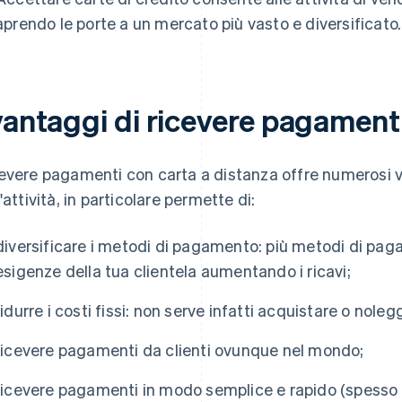
aprendo le porte a un mercato più vasto e diversificato.
vantaggi di ricevere pagament
evere pagamenti con carta a distanza offre numerosi v
'attività, in particolare permette di:
diversificare i metodi di pagamento: più metodi di pagam
esigenze della tua clientela aumentando i ricavi;
ridurre i costi fissi: non serve infatti acquistare o noleg
ricevere pagamenti da clienti ovunque nel mondo;
ricevere pagamenti in modo semplice e rapido (spesso 