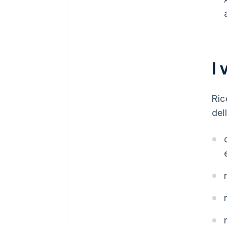
I 
Ric
dell