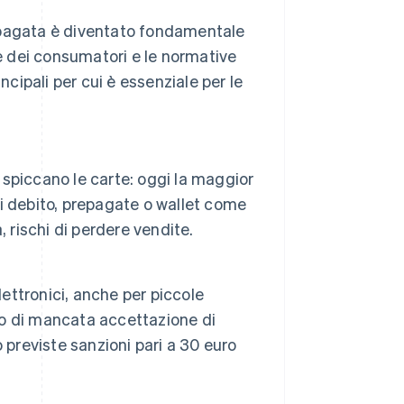
epagata è diventato fondamentale
enze dei consumatori e le normative
ncipali per cui è essenziale per le
ni spiccano le carte: oggi la maggior
 di debito, prepagate o wallet come
à, rischi di perdere vendite.
lettronici, anche per piccole
so di mancata accettazione di
 previste sanzioni pari a 30 euro