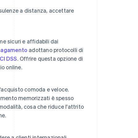
onsulenze a distanza, accettare
sicuri e affidabili dai
 pagamento
adottano protocolli di
CI DSS
. Offrire questa opzione di
o online.
 d'acquisto comoda e veloce.
pagamento memorizzati è spesso
odalità, cosa che riduce l'attrito
ne.
ere a clienti internazionali,