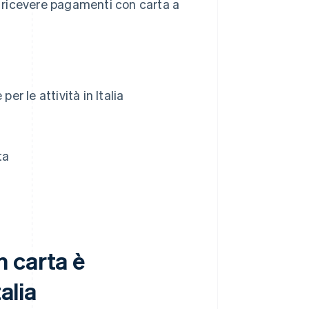
 a ricevere pagamenti con carta a
 le attività in Italia
ta
 carta è
alia