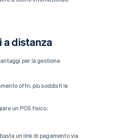
i a distanza
antaggi per la gestione
ento offri, più soddisfi le
giare un POS fisico;
basta un link di pagamento via