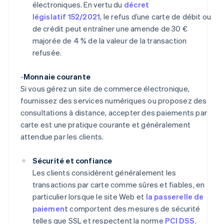
électroniques. En vertu du
décret
législatif 152/2021
, le refus d’une carte de débit ou
de crédit peut entraîner une amende de 30 €
majorée de 4 % de la valeur de la transaction
refusée.
-
Monnaie courante
Si vous gérez un site de commerce électronique,
fournissez des services numériques ou proposez des
consultations à distance, accepter des paiements par
carte est une pratique courante et généralement
attendue par les clients.
Sécurité et confiance
Les clients considèrent généralement les
transactions par carte comme sûres et fiables, en
particulier lorsque le site Web et
la passerelle de
paiement
comportent des mesures de sécurité
telles que SSL et respectent la norme
PCI DSS
.