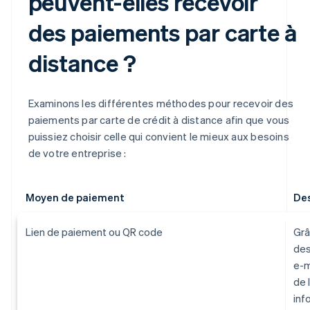
peuvent-elles recevoir
des paiements par carte à
distance ?
Examinons les différentes méthodes pour recevoir des
paiements par carte de crédit à distance afin que vous
puissiez choisir celle qui convient le mieux aux besoins
de votre entreprise :
Moyen de paiement
Des
Lien de paiement ou QR code
Grâ
des
e-m
de 
inf