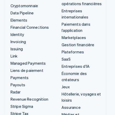
opérations financières
Cryptomonnaie
Entreprises
Data Pipeline
internationales
Elements
Paiements dans
Financial Connections
l’application
Identity
Marketplaces
Invoicing
Gestion financière
Issuing
Plateformes
Link
SaaS
Managed Payments
Entreprises d'IA
Liens de paiement
Économie des
Payments
créateurs
Payouts
Jeux
Radar
Hôtellerie, voyages et
Revenue Recognition
loisirs
Stripe Sigma
Assurance
Stripe Tax
Médias et