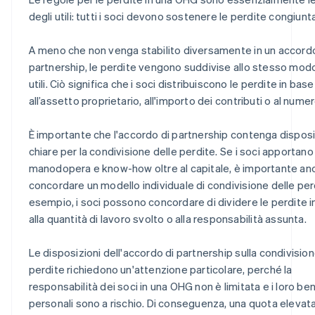
degli utili: tutti i soci devono sostenere le perdite congiun
A meno che non venga stabilito diversamente in un accordo
partnership, le perdite vengono suddivise allo stesso modo
utili. Ciò significa che i soci distribuiscono le perdite in base
all’assetto proprietario, all'importo dei contributi o al numer
È importante che l'accordo di partnership contenga disposi
chiare per la condivisione delle perdite. Se i soci apportano
manodopera e know-how oltre al capitale, è importante an
concordare un modello individuale di condivisione delle per
esempio, i soci possono concordare di dividere le perdite 
alla quantità di lavoro svolto o alla responsabilità assunta.
Le disposizioni dell'accordo di partnership sulla condivision
perdite richiedono un'attenzione particolare, perché la
responsabilità dei soci in una OHG non è limitata e i loro ben
personali sono a rischio. Di conseguenza, una quota elevata