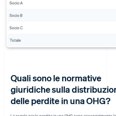
Socio A
Socio B
Socio C
Totale
Quali sono le normative
giuridiche sulla distribuzio
delle perdite in una OHG?
Le regole per le perdite in una OHG sono essenzialmente l