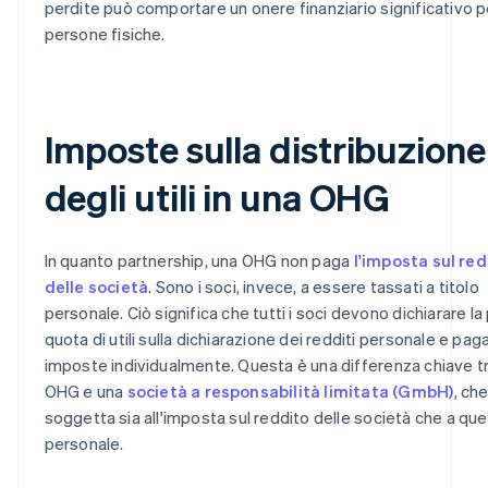
perdite può comportare un onere finanziario significativo p
persone fisiche.
Imposte sulla distribuzione
degli utili in una OHG
In quanto partnership, una OHG non paga
l'imposta sul re
delle società
. Sono i soci, invece, a essere tassati a titolo
personale. Ciò significa che tutti i soci devono dichiarare la
quota di utili sulla dichiarazione dei redditi personale e paga
imposte individualmente. Questa è una differenza chiave t
OHG e una
società a responsabilità limitata (GmbH)
, ch
soggetta sia all'imposta sul reddito delle società che a que
personale.