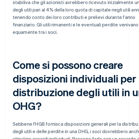
stabiliva che gli azionisti avrebbero ricevuto inizialmente 
degli utili pari al 4% della loro quota di capitale negli utili ann
tenendo conto dei loro contributi e prelievi durante l'anno
finanziario. Gli utili rimanenti e le eventuali perdite venivano 
equamente tra i soci.
Come si possono creare
disposizioni individuali per 
distribuzione degli utili in 
OHG?
Sebbene l'HGB fornisca disposizioni generali per la distrib
degli utili e delle perdite in una OHG, i soci dovrebbero anc
stipulare accordi individuali. Possono farlo con un accordo d