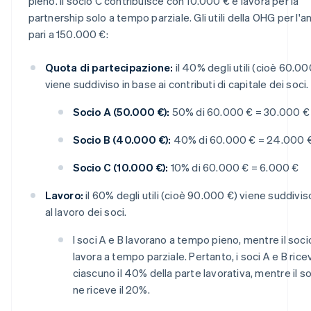
pieno. Il socio C contribuisce con 10.000 € e lavora per la
partnership solo a tempo parziale. Gli utili della OHG per l'
pari a 150.000 €:
Quota di partecipazione:
il 40% degli utili (cioè 60.00
viene suddiviso in base ai contributi di capitale dei soci.
Socio A (50.000 €):
50% di 60.000 € = 30.000 €
Socio B (40.000 €):
40% di 60.000 € = 24.000 
Socio C (10.000 €):
10% di 60.000 € = 6.000 €
Lavoro:
il 60% degli utili (cioè 90.000 €) viene suddivis
al lavoro dei soci.
I soci A e B lavorano a tempo pieno, mentre il soci
lavora a tempo parziale. Pertanto, i soci A e B ric
ciascuno il 40% della parte lavorativa, mentre il s
ne riceve il 20%.