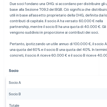
Due soci fondano una OHG: si accordano per distribuire gli ut
base alla Sezione 709.3 del BGB. Ciò significa che distribuir
utili in base all’assetto proprietario della OHG, definita dai l
contributi di capitale. Il socio A ha versato 60.000 € nella
partnership, mentre il socio B ha una quota di 40.000 €. Gli u
vengono suddivisi in proporzione ai contributi dei soci.
Pertanto, ipotizzando un utile annuo di 100.000 €, il socio A
una quota del 60% e il socio B una quota del 40%. In termini 
concreti, il socio A riceve 60.000 € e il socio B riceve 40.0
Socio
Socio A
Socio B
Totale