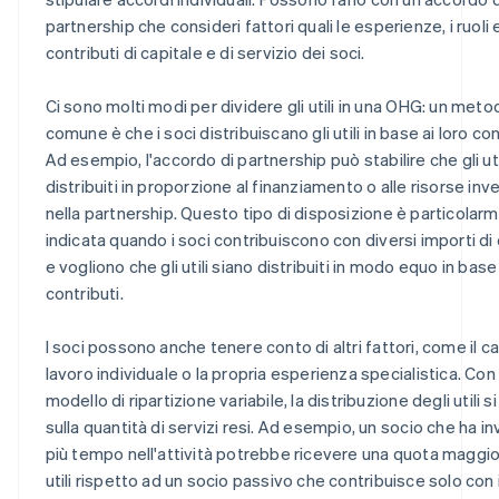
partnership che consideri fattori quali le esperienze, i ruoli e
contributi di capitale e di servizio dei soci.
Ci sono molti modi per dividere gli utili in una OHG: un meto
comune è che i soci distribuiscano gli utili in base ai loro con
Ad esempio, l'accordo di partnership può stabilire che gli uti
distribuiti in proporzione al finanziamento o alle risorse inv
nella partnership. Questo tipo di disposizione è particolar
indicata quando i soci contribuiscono con diversi importi di 
e vogliono che gli utili siano distribuiti in modo equo in base
contributi.
I soci possono anche tenere conto di altri fattori, come il ca
lavoro individuale o la propria esperienza specialistica. Con
modello di ripartizione variabile, la distribuzione degli utili s
sulla quantità di servizi resi. Ad esempio, un socio che ha in
più tempo nell'attività potrebbe ricevere una quota maggio
utili rispetto ad un socio passivo che contribuisce solo con i