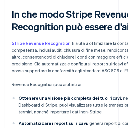
In che modo Stripe Revenu
Recognition può essere d’a
Stripe Revenue Recognition
ti aiuta a ottimizzare la conta
competenza, inclusi audit, chiusura di fine mese, rendicont
altro, consentendoti di chiudere i conti con maggiore effic
precisione. Ciò automatizza e configura i report sui ricavi a
possa supportare la conformità agli standard ASC 606 e IFR
Revenue Recognition può aiutarti a:
Ottenere una visione più completa dei tuoi ricavi:
ne
Dashboard di Stripe, puoi visualizzare tutte le transazion
termini, nonché importare i dati non-Stripe.
Automatizzare i report sui ricavi:
genera report di con