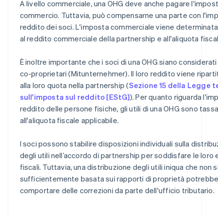
A livello commerciale, una OHG deve anche pagare l'impost
commercio. Tuttavia, può compensarne una parte con l'imp
reddito dei soci. L'imposta commerciale viene determinata
al reddito commerciale della partnership e all'aliquota fiscal
È inoltre importante che i soci di una OHG siano considerat
co-proprietari (Mitunternehmer). Il loro reddito viene riparti
alla loro quota nella partnership (
Sezione 15 della Legge 
sull'imposta sul reddito [EStG]
). Per quanto riguarda l'im
reddito delle persone fisiche, gli utili di una OHG sono tassa
all'aliquota fiscale applicabile.
I soci possono stabilire disposizioni individuali sulla distrib
degli utili nell’accordo di partnership per soddisfare le loro
fiscali. Tuttavia, una distribuzione degli utili iniqua che non s
sufficientemente basata sui rapporti di proprietà potrebb
comportare delle correzioni da parte dell'ufficio tributario.