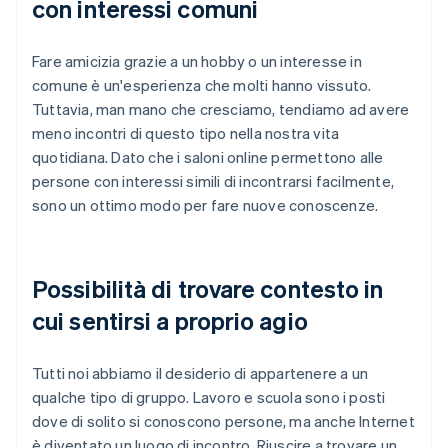
con interessi comuni
Fare amicizia grazie a un hobby o un interesse in
comune è un'esperienza che molti hanno vissuto.
Tuttavia, man mano che cresciamo, tendiamo ad avere
meno incontri di questo tipo nella nostra vita
quotidiana. Dato che i saloni online permettono alle
persone con interessi simili di incontrarsi facilmente,
sono un ottimo modo per fare nuove conoscenze.
Possibilità di trovare contesto in
cui sentirsi a proprio agio
Tutti noi abbiamo il desiderio di appartenere a un
qualche tipo di gruppo. Lavoro e scuola sono i posti
dove di solito si conoscono persone, ma anche Internet
è diventato un luogo di incontro. Riuscire a trovare un