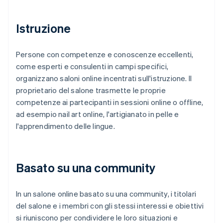
Istruzione
Persone con competenze e conoscenze eccellenti,
come esperti e consulenti in campi specifici,
organizzano saloni online incentrati sull'istruzione. Il
proprietario del salone trasmette le proprie
competenze ai partecipanti in sessioni online o offline,
ad esempio nail art online, l'artigianato in pelle e
l'apprendimento delle lingue.
Basato su una community
In un salone online basato su una community, i titolari
del salone e i membri con gli stessi interessi e obiettivi
si riuniscono per condividere le loro situazioni e