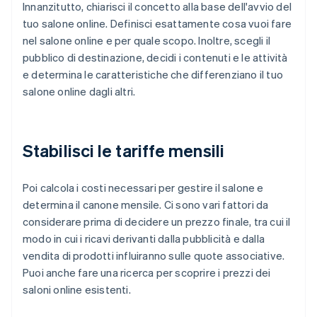
Innanzitutto, chiarisci il concetto alla base dell'avvio del
tuo salone online. Definisci esattamente cosa vuoi fare
nel salone online e per quale scopo. Inoltre, scegli il
pubblico di destinazione, decidi i contenuti e le attività
e determina le caratteristiche che differenziano il tuo
salone online dagli altri.
Stabilisci le tariffe mensili
Poi calcola i costi necessari per gestire il salone e
determina il canone mensile. Ci sono vari fattori da
considerare prima di decidere un prezzo finale, tra cui il
modo in cui i ricavi derivanti dalla pubblicità e dalla
vendita di prodotti influiranno sulle quote associative.
Puoi anche fare una ricerca per scoprire i prezzi dei
saloni online esistenti.