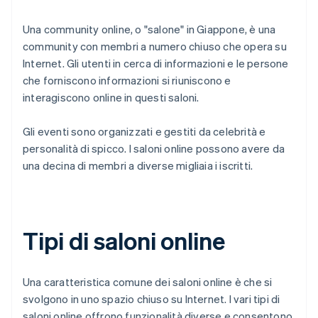
Una community online, o "salone" in Giappone, è una
community con membri a numero chiuso che opera su
Internet. Gli utenti in cerca di informazioni e le persone
che forniscono informazioni si riuniscono e
interagiscono online in questi saloni.
Gli eventi sono organizzati e gestiti da celebrità e
personalità di spicco. I saloni online possono avere da
una decina di membri a diverse migliaia i iscritti.
Tipi di saloni online
Una caratteristica comune dei saloni online è che si
svolgono in uno spazio chiuso su Internet. I vari tipi di
saloni online offrono funzionalità diverse e consentono