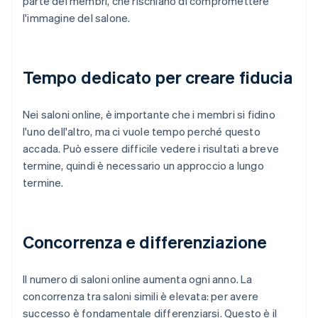
parte dei membri, che rischiano di compromettere
l'immagine del salone.
Tempo dedicato per creare fiducia
Nei saloni online, è importante che i membri si fidino
l'uno dell'altro, ma ci vuole tempo perché questo
accada. Può essere difficile vedere i risultati a breve
termine, quindi è necessario un approccio a lungo
termine.
Concorrenza e differenziazione
Il numero di saloni online aumenta ogni anno. La
concorrenza tra saloni simili è elevata: per avere
successo è fondamentale differenziarsi. Questo è il