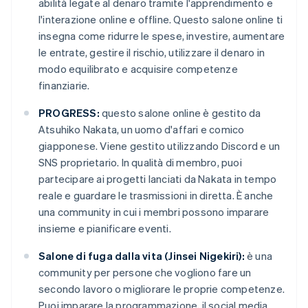
abilità legate al denaro tramite l'apprendimento e
l'interazione online e offline. Questo salone online ti
insegna come ridurre le spese, investire, aumentare
le entrate, gestire il rischio, utilizzare il denaro in
modo equilibrato e acquisire competenze
finanziarie.
PROGRESS:
questo salone online è gestito da
Atsuhiko Nakata, un uomo d'affari e comico
giapponese. Viene gestito utilizzando Discord e un
SNS proprietario. In qualità di membro, puoi
partecipare ai progetti lanciati da Nakata in tempo
reale e guardare le trasmissioni in diretta. È anche
una community in cui i membri possono imparare
insieme e pianificare eventi.
Salone di fuga dalla vita (Jinsei Nigekiri):
è una
community per persone che vogliono fare un
secondo lavoro o migliorare le proprie competenze.
Puoi imparare la programmazione, il social media