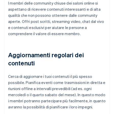
I membri delle community chiuse dei saloni online si
aspettano di ricevere contenuti interessanti e di alta
qualità che non possono ottenere dalle community
aperte. Offri post scritti, streaming video, chat dal vivo
e contenuti esclusivi per aiutare le persone a
comprendere il valore di essere membro.
Aggiornamenti regolari dei
contenuti
Cerca di aggiornare i tuoi contenuti il più spesso
possibile. Pianifica eventi come trasmissioni in diretta e
riunioni offline a intervalli prevedibili (ad es. ogni
mercoledì o il quarto sabato del mese). In questo modo
i membri potranno partecipare più facilmente, in quanto
avranno la possibilità di pianificare i loro impegni.