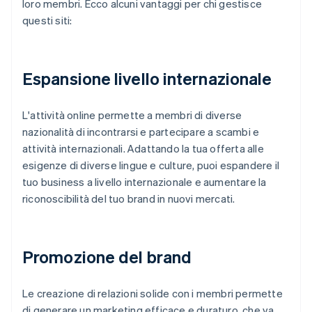
loro membri. Ecco alcuni vantaggi per chi gestisce
questi siti:
Espansione livello internazionale
L'attività online permette a membri di diverse
nazionalità di incontrarsi e partecipare a scambi e
attività internazionali. Adattando la tua offerta alle
esigenze di diverse lingue e culture, puoi espandere il
tuo business a livello internazionale e aumentare la
riconoscibilità del tuo brand in nuovi mercati.
Promozione del brand
Le creazione di relazioni solide con i membri permette
di generare un marketing efficace e duraturo, che va