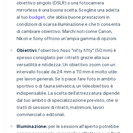
obiettivo singolo (DSLR) o una fotocamera
mirrorless è una buona scelta. Scegline una adatta
al tuo
budget
, che abbia buone prestazioni in
condizioni di scarsa illuminazione e che ti consenta
di cambiare obiettivo. Marchi noti come Canon,
Nikon e Sony offrono un'ampia gamma di opzioni.
Obiettivi:
l'obiettivo fisso "nifty fifty" (50 mm) è
spesso consigliato per i ritratti grazie alla sua
versatilità e nitidezza. Un obiettivo zoom con un
intervallo focale da 24 mm a 70 mm è molto utile
per lavori generali. Se ti piace fare foto in ambito
sportivo o di fauna selvatica, un teleobiettivo è
indispensabile. La scelta dell’attrezzatura dipende
dal tuo ambito di specializzazione previsto, che si
tratti di sessioni di ritratti, matrimoni, lavori
commerciali o editoriali.
Illuminazione:
per le sessioni all'aperto potrebbe