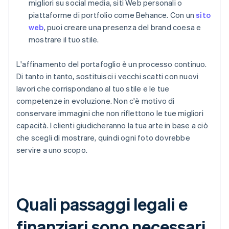
migliori su social media, siti Web personali o
piattaforme di portfolio come Behance. Con un
sito
web
, puoi creare una presenza del brand coesa e
mostrare il tuo stile.
L'affinamento del portafoglio è un processo continuo.
Di tanto in tanto, sostituisci i vecchi scatti con nuovi
lavori che corrispondano al tuo stile e le tue
competenze in evoluzione. Non c'è motivo di
conservare immagini che non riflettono le tue migliori
capacità. I clienti giudicheranno la tua arte in base a ciò
che scegli di mostrare, quindi ogni foto dovrebbe
servire a uno scopo.
Quali passaggi legali e
finanziari sono necessari