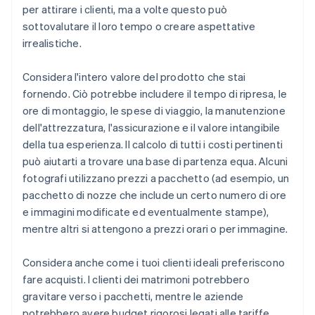
per attirare i clienti, ma a volte questo può
sottovalutare il loro tempo o creare aspettative
irrealistiche.
Considera l'intero valore del prodotto che stai
fornendo. Ciò potrebbe includere il tempo di ripresa, le
ore di montaggio, le spese di viaggio, la manutenzione
dell'attrezzatura, l'assicurazione e il valore intangibile
della tua esperienza. Il calcolo di tutti i costi pertinenti
può aiutarti a trovare una base di partenza equa. Alcuni
fotografi utilizzano prezzi a pacchetto (ad esempio, un
pacchetto di nozze che include un certo numero di ore
e immagini modificate ed eventualmente stampe),
mentre altri si attengono a prezzi orari o per immagine.
Considera anche come i tuoi clienti ideali preferiscono
fare acquisti. I clienti dei matrimoni potrebbero
gravitare verso i pacchetti, mentre le aziende
potrebbero avere budget rigorosi legati alle tariffe