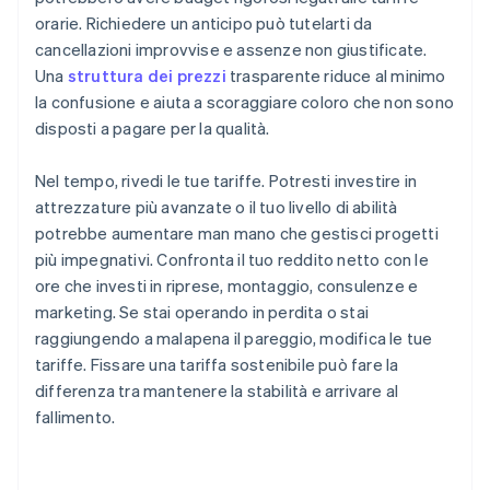
orarie. Richiedere un anticipo può tutelarti da
cancellazioni improvvise e assenze non giustificate.
Una
struttura dei prezzi
trasparente riduce al minimo
la confusione e aiuta a scoraggiare coloro che non sono
disposti a pagare per la qualità.
Nel tempo, rivedi le tue tariffe. Potresti investire in
attrezzature più avanzate o il tuo livello di abilità
potrebbe aumentare man mano che gestisci progetti
più impegnativi. Confronta il tuo reddito netto con le
ore che investi in riprese, montaggio, consulenze e
marketing. Se stai operando in perdita o stai
raggiungendo a malapena il pareggio, modifica le tue
tariffe. Fissare una tariffa sostenibile può fare la
differenza tra mantenere la stabilità e arrivare al
fallimento.