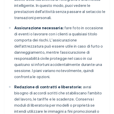
intelligente. In questo modo, puoi vedere le
prestazioni dell'attività senza passare al setaccio le
transazioni personali.
Assicurazione necessaria:
fare foto in occasione
di eventi o lavorare con i clienti a qualsiasi titolo
comporta dei rischi. L'assicurazione
dell'attrezzatura può essere utile in caso di furto o
danneggiamento, mentre l’assicurazione di
responsabilità civile protegge nel caso in cui
qualcuno si infortuni accidentalmente durante una
sessione. I piani variano notevolmente, quindi
confronta le opzioni.
Redazione di contratti e liberatorie:
avrai
bisogno di accordi scritti che stabiliscano l'ambito
del lavoro, le tariffe e le scadenze. Conserva i
moduli di liberatoria per modelli o proprietà se
intendi utilizzare le immagini a fini promozionali o