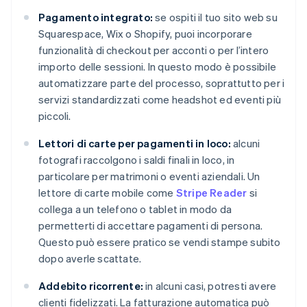
Pagamento integrato:
se ospiti il tuo sito web su
Squarespace, Wix o Shopify, puoi incorporare
funzionalità di checkout per acconti o per l’intero
importo delle sessioni. In questo modo è possibile
automatizzare parte del processo, soprattutto per i
servizi standardizzati come headshot ed eventi più
piccoli.
Lettori di carte per pagamenti in loco:
alcuni
fotografi raccolgono i saldi finali in loco, in
particolare per matrimoni o eventi aziendali. Un
lettore di carte mobile come
Stripe Reader
si
collega a un telefono o tablet in modo da
permetterti di accettare pagamenti di persona.
Questo può essere pratico se vendi stampe subito
dopo averle scattate.
Addebito ricorrente:
in alcuni casi, potresti avere
clienti fidelizzati. La fatturazione automatica può