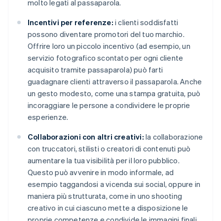
molto legati al passaparola.
Incentivi per referenze:
i clienti soddisfatti
possono diventare promotori del tuo marchio.
Offrire loro un piccolo incentivo (ad esempio, un
servizio fotografico scontato per ogni cliente
acquisito tramite passaparola) può farti
guadagnare clienti attraverso il passaparola. Anche
un gesto modesto, come una stampa gratuita, può
incoraggiare le persone a condividere le proprie
esperienze.
Collaborazioni con altri creativi:
la collaborazione
con truccatori, stilisti o creatori di contenuti può
aumentare la tua visibilità per il loro pubblico.
Questo può avvenire in modo informale, ad
esempio taggandosi a vicenda sui social, oppure in
maniera più strutturata, come in uno shooting
creativo in cui ciascuno mette a disposizione le
proprie competenze e condivide le immagini finali.