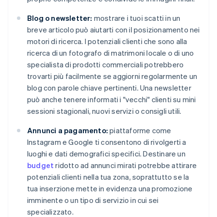
Blog o newsletter:
mostrare i tuoi scatti in un
breve articolo può aiutarti con il posizionamento nei
motori di ricerca. I potenziali clienti che sono alla
ricerca di un fotografo di matrimoni locale o di uno
specialista di prodotti commerciali potrebbero
trovarti più facilmente se aggiorni regolarmente un
blog con parole chiave pertinenti. Una newsletter
può anche tenere informati i "vecchi" clienti su mini
sessioni stagionali, nuovi servizi o consigli utili.
Annunci a pagamento:
piattaforme come
Instagram e Google ti consentono di rivolgerti a
luoghi e dati demografici specifici. Destinare un
budget
ridotto ad annunci mirati potrebbe attirare
potenziali clienti nella tua zona, soprattutto se la
tua inserzione mette in evidenza una promozione
imminente o un tipo di servizio in cui sei
specializzato.