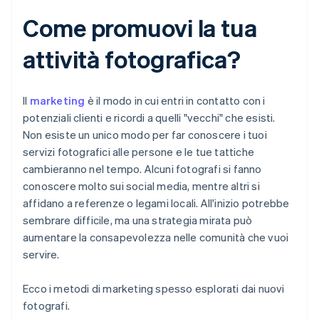
Come promuovi la tua
attività fotografica?
Il
marketing
è il modo in cui entri in contatto con i
potenziali clienti e ricordi a quelli "vecchi" che esisti.
Non esiste un unico modo per far conoscere i tuoi
servizi fotografici alle persone e le tue tattiche
cambieranno nel tempo. Alcuni fotografi si fanno
conoscere molto sui social media, mentre altri si
affidano a referenze o legami locali. All'inizio potrebbe
sembrare difficile, ma una strategia mirata può
aumentare la consapevolezza nelle comunità che vuoi
servire.
Ecco i metodi di marketing spesso esplorati dai nuovi
fotografi.