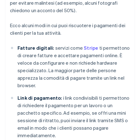
per evitare malintesi (ad esempio, alcuni fotografi
chiedono un acconto del 50%).
Ecco alcuni modi in cui puoi riscuotere i pagamenti dei
clienti per la tua attività.
Fatture digitali:
servizi come
Stripe
ti permettono
di creare fatture e accettare pagamenti online. È
veloce da configurare e non richiede hardware
specializzato. La maggior parte delle persone
apprezza la comodità di pagare tramite un link nel
browser.
Link di pagamento:
i link condivisibili ti permettono
di richiedere il pagamento per un lavoro o un
pacchetto specifico. Ad esempio, se offri una mini
sessione di ritratto, puoi inviare il link tramite SMS o
email in modo che i clienti possano pagare
immediatamente.