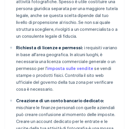
attività fotografiche. Spesso è utile costituire una
persona giuridica separata per una maggiore tutela
legale, anche se questa scelta dipende dal tuo
livello di propensione al rischio. Se non sai quale
struttura scegliere, rivolgiti a un commercialista o a
un consulente legale di fiducia.
Richiesta di licenze e permessi:
i requisiti variano
in base all'area geografica. In alcuni luoghi, è
necessaria una licenza commerciale generale o un
permesso per l'
imposta sulle vendite
se vendi
stampe o prodotti fisici. Controlla il sito web
ufficiale del governo della tua zona per verificare
cosa è necessario.
Creazione di un conto bancario dedicato:
mischiare le finanze personali con quelle aziendali
può creare confusione al momento delle imposte.
Creare un account dedicato per le entrate e le
uscite della tua attività di fotografia è una mossa