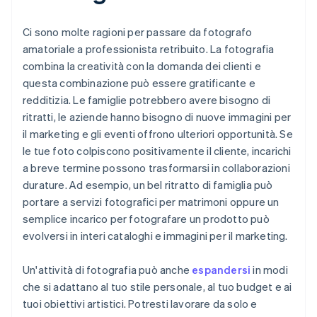
Ci sono molte ragioni per passare da fotografo
amatoriale a professionista retribuito. La fotografia
combina la creatività con la domanda dei clienti e
questa combinazione può essere gratificante e
redditizia. Le famiglie potrebbero avere bisogno di
ritratti, le aziende hanno bisogno di nuove immagini per
il marketing e gli eventi offrono ulteriori opportunità. Se
le tue foto colpiscono positivamente il cliente, incarichi
a breve termine possono trasformarsi in collaborazioni
durature. Ad esempio, un bel ritratto di famiglia può
portare a servizi fotografici per matrimoni oppure un
semplice incarico per fotografare un prodotto può
evolversi in interi cataloghi e immagini per il marketing.
Un'attività di fotografia può anche
espandersi
in modi
che si adattano al tuo stile personale, al tuo budget e ai
tuoi obiettivi artistici. Potresti lavorare da solo e