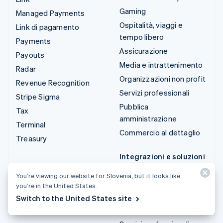
Gaming
Managed Payments
Ospitalità, viaggi e
Link di pagamento
tempo libero
Payments
Assicurazione
Payouts
Media e intrattenimento
Radar
Organizzazioni non profit
Revenue Recognition
Servizi professionali
Stripe Sigma
Pubblica
Tax
amministrazione
Terminal
Commercio al dettaglio
Treasury
Integrazioni e soluzioni
personalizzate
You’re viewing our website for Slovenia, but it looks like
Stripe App Marketplace
you’re in the United States.
Stripe Partner
Switch to the United States site
Ecosystem