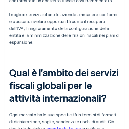
conformità in un contesto fiscale così frammentato.
I migliori servizi aiutano le aziende a rimanere conformi
e possono rivelare opportunità come il recupero
dell'IVA, il miglioramento della configurazione delle
entità e la minimizzazione delle frizioni fiscali nei piani di
espansione.
Qual è l'ambito dei servizi
fiscali globali per le
attività internazionali?
Ogni mercato ha le sue specificità in termini di formati
di dichiarazione, soglie, scadenze e rischi di audit. Ciò
che è deducibile o
esente da tasse
in un Paese,