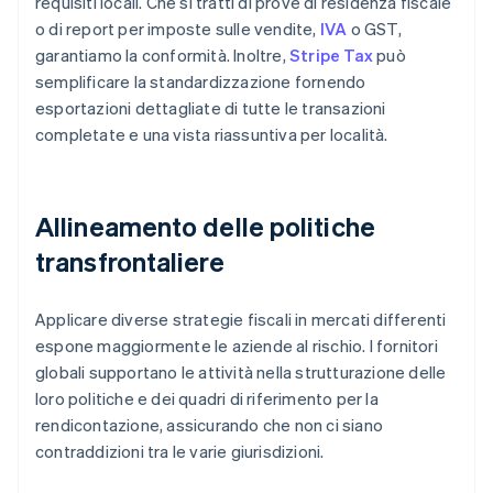
requisiti locali. Che si tratti di prove di residenza fiscale
o di report per imposte sulle vendite,
IVA
o GST,
garantiamo la conformità. Inoltre,
Stripe Tax
può
semplificare la standardizzazione fornendo
esportazioni dettagliate di tutte le transazioni
completate e una vista riassuntiva per località.
Allineamento delle politiche
transfrontaliere
Applicare diverse strategie fiscali in mercati differenti
espone maggiormente le aziende al rischio. I fornitori
globali supportano le attività nella strutturazione delle
loro politiche e dei quadri di riferimento per la
rendicontazione, assicurando che non ci siano
contraddizioni tra le varie giurisdizioni.