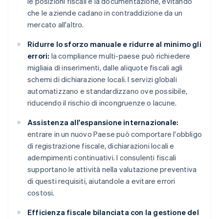
le posizioni fiscali e la documentazione, evitando
che le aziende cadano in contraddizione da un
mercato all'altro.
Ridurre lo sforzo manuale e ridurre al minimo gli
errori:
la compliance multi-paese può richiedere
migliaia di inserimenti, dalle aliquote fiscali agli
schemi di dichiarazione locali. I servizi globali
automatizzano e standardizzano ove possibile,
riducendo il rischio di incongruenze o lacune.
Assistenza all'espansione internazionale:
entrare in un nuovo Paese può comportare l'obbligo
di registrazione fiscale, dichiarazioni locali e
adempimenti continuativi. I consulenti fiscali
supportano le attività nella valutazione preventiva
di questi requisiti, aiutandole a evitare errori
costosi.
Efficienza fiscale bilanciata con la gestione del