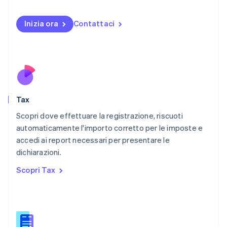
Malta
English
Messico
Inizia ora
Contattaci
Español
English
Norvegia
English
Nuova Zelanda
English
Paesi Bassi
Nederlands
English
Tax
Polonia
English
Scopri dove effettuare la registrazione, riscuoti
Portogallo
automaticamente l'importo corretto per le imposte e
Português
English
accedi ai report necessari per presentare le
RAS di Hong Kong, Cina
dichiarazioni.
English
简体中文
Regno Unito
Scopri Tax
English
Repubblica Ceca
English
Romania
English