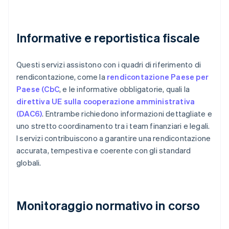
Informative e reportistica fiscale
Questi servizi assistono con i quadri di riferimento di
rendicontazione, come la
rendicontazione Paese per
Paese (CbC
, e le informative obbligatorie, quali la
direttiva UE sulla cooperazione amministrativa
(DAC6)
. Entrambe richiedono informazioni dettagliate e
uno stretto coordinamento tra i team finanziari e legali.
I servizi contribuiscono a garantire una rendicontazione
accurata, tempestiva e coerente con gli standard
globali.
Monitoraggio normativo in corso