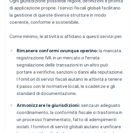
Ogni giurisdizione possiede regole, definizioni e priorità
di applicazione proprie. I servizi fiscali globali facilitano
la gestione di queste diverse strutture in modo
coerente, conforme e sostenibile.
Come minimo, le attività si affidano a questi servizi per:
Rimanere conformi ovunque operino:
la mancata
registrazione IVA in un mercato o l'errata
segnalazione delle transazioni in un altro può
portare a verifiche, sanzioni o danni alla reputazione.
I fornitori di servizi fiscali aiutano le attività a tenere
il passo con le normative locali, le scadenze e gli
standard di documentazione.
Armonizzare le giurisdizioni:
senza un adeguato
coordinamento, la conformità fiscale si trasforma in
un processo frammentato, fatto di adempimenti
isolati. I fornitori di servizi globali aiutano a unificare