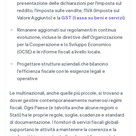
presentazione delle dichiarazioni per l'imposta sul
reddito, l'imposta sulle vendite, l'IVA (Imposta sul
Valore Aggiunto) e la
GST (tassa su beni e servizi)
.
Rimanere aggiornati sui regolamenti in continua
evoluzione, incluse le direttive dell'Organizzazione
per la Cooperazione e lo Sviluppo Economico
(OCSE) e le riforme fiscali a livello locale.
Progettare strutture aziendali che bilancino
l'efficienza fiscale con le esigenze legali e
operative
Le multinazionali, anche quelle più piccole, si trovano a
dover gestire contemporaneamente numerosi regimi
fiscali. Ogni Paese (e talvolta anche alcune regioni o
Stati) ha le proprie regole, soglie, scadenze e standard
di documentazione. I fornitori di servizi fiscali globali
supportano le attività a mantenere la coerenza e la