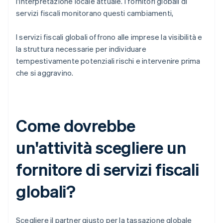
l'interpretazione locale attuale. I fornitori globali di
servizi fiscali monitorano questi cambiamenti,
I servizi fiscali globali offrono alle imprese la visibilità e
la struttura necessarie per individuare
tempestivamente potenziali rischi e intervenire prima
che si aggravino.
Come dovrebbe
un'attività scegliere un
fornitore di servizi fiscali
globali?
Scegliere il partner giusto per la tassazione globale