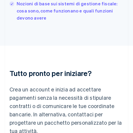
Giappone
Nozioni di base sui sistemi di gestione fiscale:
日本語
English
cosa sono, come funzionano e quali funzioni
Gibilterra
devono avere
English
Grecia
English
India
English
Irlanda
English
Italia
Italiano
English
Tutto pronto per iniziare?
Lettonia
English
Liechtenstein
Crea un account e inizia ad accettare
Deutsch
English
Lituania
pagamenti senza la necessità di stipulare
English
contratti o di comunicare le tue coordinate
Lussemburgo
bancarie. In alternativa, contattaci per
Français
Deutsch
English
progettare un pacchetto personalizzato per la
Malaysia
English
简体中文
tua attività.