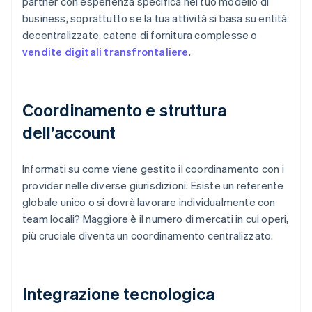
partner con esperienza specifica nel tuo modello di
business, soprattutto se la tua attività si basa su entità
decentralizzate, catene di fornitura complesse o
vendite digitali transfrontaliere
.
Coordinamento e struttura
dell’account
Informati su come viene gestito il coordinamento con i
provider nelle diverse giurisdizioni. Esiste un referente
globale unico o si dovrà lavorare individualmente con
team locali? Maggiore è il numero di mercati in cui operi,
più cruciale diventa un coordinamento centralizzato.
Integrazione tecnologica