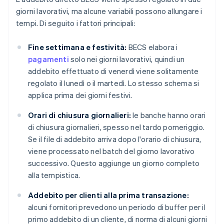
giorni lavorativi, ma alcune variabili possono allungare i
tempi. Di seguito i fattori principali:
Fine settimana e festività:
BECS elabora i
pagamenti
solo nei giorni lavorativi, quindi un
addebito effettuato di venerdì viene solitamente
regolato il lunedì o il martedì. Lo stesso schema si
applica prima dei giorni festivi.
Orari di chiusura giornalieri:
le banche hanno orari
di chiusura giornalieri, spesso nel tardo pomeriggio.
Se il file di addebito arriva dopo l'orario di chiusura,
viene processato nel batch del giorno lavorativo
successivo. Questo aggiunge un giorno completo
alla tempistica.
Addebito per clienti alla prima transazione:
alcuni fornitori prevedono un periodo di buffer per il
primo addebito di un cliente, di norma di alcuni giorni