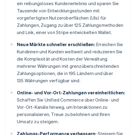
ein reibungsloses Kundenerlebnis und sparen Sie
Tausende von Entwicklungsstunden mit
vorgefertigten Nutzeroberflächen (UIs) für
Zahlungen, Zugang zu über 125 Zahlungsmethoden
und Link, einer von Stripe entwickelten Wallet.
Neue Märkte schneller erschließen:
Erreichen Sie
Kundinnen und Kunden weltweit und reduzieren Sie
die Komplexität und Kosten der Verwaltung
mehrerer Währungen mit grenzüberschreitenden
Zahlungsoptionen, die in 195 Ländern und über
135 Währungen verfügbar sind.
Online- und Vor-Ort-Zahlungen vereinheitlichen:
Schaffen Sie Unified Commerce über Online- und
Vor-Ort-Kanäle hinweg, um Interaktionen zu
personalisieren, Treue zu belohnen und Ihren
Umsatz zu steigern.
Zahlungs-Performance verbessern:
Steigern Sie