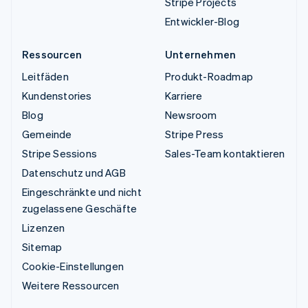
Stripe Projects
Entwickler-Blog
Ressourcen
Unternehmen
Leitfäden
Produkt-Roadmap
Kundenstories
Karriere
Blog
Newsroom
Gemeinde
Stripe Press
Stripe Sessions
Sales-Team kontaktieren
Datenschutz und AGB
Eingeschränkte und nicht
zugelassene Geschäfte
Lizenzen
Sitemap
Cookie-Einstellungen
Weitere Ressourcen