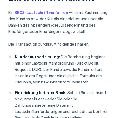
Ein
BECS-Lastschriftverfahren
wird mit Zustimmung
des Kunden bzw. der Kundin eingeleitet und über die
Banken des Absenders/der Absenderin und des
Empfängers/der Empfängerin abgewickelt.
Die Transaktion durchläuft folgende Phasen:
Kundenauthorisierung:
Die Bearbeitung beginnt
mit einer Lastschriftanforderung (Direct Debit
Request, DDR). Der Kunde bzw. die Kundin erteilt
Ihnen in der Regel über ein digitales Formular die
Erlaubnis, sein bzw. ihr Konto zu belasten.
Einreichung bei Ihrer Bank:
Sobald Sie autorisiert
sind, erstellt entweder Sie oder Ihr
Zahlungsanbieter eine Datei mit
Lastschriftanforderungen und reicht diese bei Ihrer
Bank ein. Jede Bank legt eine tägliche