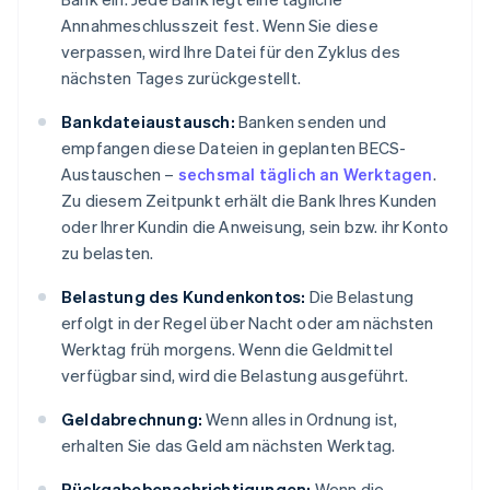
Annahmeschlusszeit fest. Wenn Sie diese
verpassen, wird Ihre Datei für den Zyklus des
nächsten Tages zurückgestellt.
Bankdateiaustausch:
Banken senden und
empfangen diese Dateien in geplanten BECS-
Austauschen –
sechsmal täglich an Werktagen
.
Zu diesem Zeitpunkt erhält die Bank Ihres Kunden
oder Ihrer Kundin die Anweisung, sein bzw. ihr Konto
zu belasten.
Belastung des Kundenkontos:
Die Belastung
erfolgt in der Regel über Nacht oder am nächsten
Werktag früh morgens. Wenn die Geldmittel
verfügbar sind, wird die Belastung ausgeführt.
Geldabrechnung:
Wenn alles in Ordnung ist,
erhalten Sie das Geld am nächsten Werktag.
Rückgabebenachrichtigungen:
Wenn die