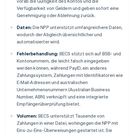
vorab die Gültigkeit des Kontos und die
Verfügbarkeit von Geldern und geben sofort eine
Genehmigung oder Ablehnung zurück.
Daten:
Die NPP unterstützt umfangreichere Daten,
wodurch der Abgleich übersichtlicher und
automatisierter wird.
Fehlerbehandlung:
BECS stützt sich auf BSB- und
Kontonummern, die leicht falsch eingegeben
werden können, während PayID, ein anderes
Zahlungssystem, Zahlungen mit Identifikatoren wie
E-Mail-Adressen und australischen
Unternehmensnummern (Australian Business
Number, ABN) verknüpft und eine integrierte
Empfängerüberprüfung bietet.
Volumen:
BECS unterstützt Tausende von
Zahlungen in einer Datei, wohingegen die NPP mit
Eins-zu-Eins-Überweisungen gestartet ist. Sie