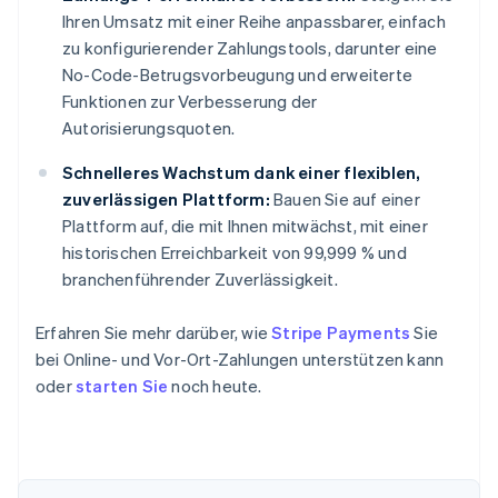
Ihren Umsatz mit einer Reihe anpassbarer, einfach
zu konfigurierender Zahlungstools, darunter eine
No-Code-Betrugsvorbeugung und erweiterte
Funktionen zur Verbesserung der
Autorisierungsquoten.
Schnelleres Wachstum dank einer flexiblen,
zuverlässigen Plattform:
Bauen Sie auf einer
Plattform auf, die mit Ihnen mitwächst, mit einer
historischen Erreichbarkeit von 99,999 % und
branchenführender Zuverlässigkeit.
Erfahren Sie mehr darüber, wie
Stripe Payments
Sie
bei Online- und Vor-Ort-Zahlungen unterstützen kann
oder
starten Sie
noch heute.