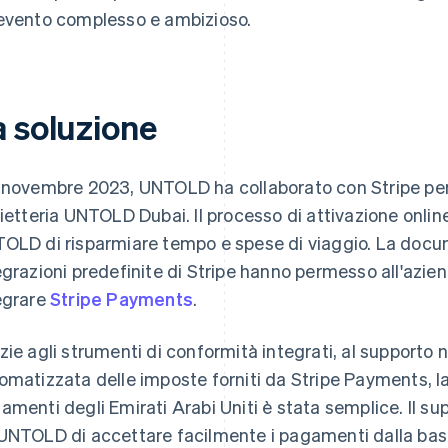
evento complesso e ambizioso.
a soluzione
 novembre 2023, UNTOLD ha collaborato con Stripe per 
lietteria UNTOLD Dubai. Il processo di attivazione onlin
OLD di risparmiare tempo e spese di viaggio. La docu
egrazioni predefinite di Stripe hanno permesso all'azi
egrare
Stripe Payments
.
zie agli strumenti di conformità integrati, al supporto 
omatizzata delle imposte forniti da Stripe Payments, l
amenti degli Emirati Arabi Uniti è stata semplice. Il su
UNTOLD di accettare facilmente i pagamenti dalla base d