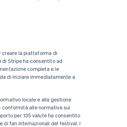
creare la piattaforma di
e di Stripe ha consentito ad
mentazione completa e le
enda di iniziare immediatamente a
normativo locale e alla gestione
a conformità alle normative sui
pporto per 135 valute ha consentito
i fan internazionali del festival. I