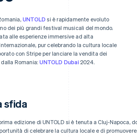
 Romania,
UNTOLD
si è rapidamente evoluto
no dei più grandi festival musicali del mondo.
data alle esperienze immersive ad alta
internazionale, pur celebrando la cultura locale
rato con Stripe per lanciare la vendita dei
ri dalla Romania:
UNTOLD Dubai
2024.
 sfida
prima edizione di UNTOLD si è tenuta a Cluj-Napoca, do
pportunità di celebrare la cultura locale e di promuov