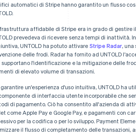
ifici automatici di Stripe hanno garantito un flusso cos
TOLD.
nfrastruttura affidabile di Stripe era in grado di gestire 
OLD prevedeva di ricevere senza tempi di inattività. In
iuntiva, UNTOLD ha potuto attivare
Stripe Radar
, una
venzione delle frodi. Radar ha fornito ad UNTOLD l'acce
 supportano l'identificazione e la mitigazione delle fro
enti di elevato volume di transazioni.
 garantire un'esperienza d'uso intuitiva, UNTOLD ha uti
componente di interfaccia utente incorporabile che semp
odi di pagamento. Ciò ha consentito all'azienda di atti
let come Apple Pay e Google Pay, e pagamenti con car
essivo per la codifica o per lo sviluppo. Payment Elemen
imizzare il flusso di completamento delle transazioni