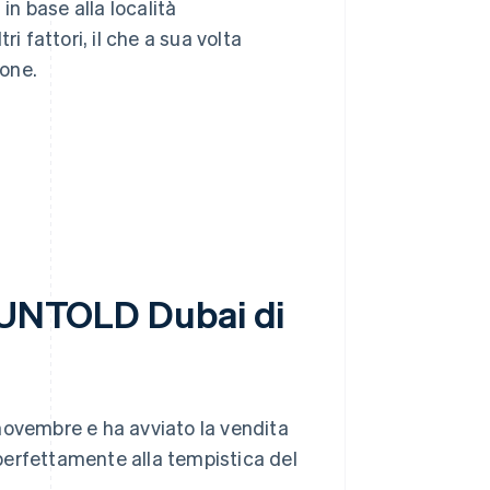
in base alla località
tri fattori, il che a sua volta
ione.
d UNTOLD Dubai di
novembre e ha avviato la vendita
o perfettamente alla tempistica del