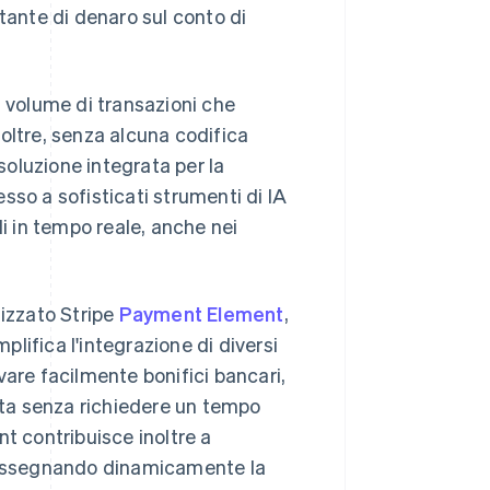
tante di denaro sul conto di
il volume di transazioni che
oltre, senza alcuna codifica
 soluzione integrata per la
sso a sofisticati strumenti di IA
di in tempo reale, anche nei
lizzato Stripe
Payment Element
,
lifica l'integrazione di diversi
vare facilmente bonifici bancari,
ta senza richiedere un tempo
t contribuisce inoltre a
, assegnando dinamicamente la