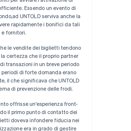
efficiente. Essendo un evento di
l mondo,ad UNTOLD serviva anche la
vere rapidamente i bonifici da tali
 fornitori.
che le vendite dei biglietti tendono
a certezza che il proprio partner
i transazioni in un breve periodo
i periodi di forte domanda erano
nte, il che significava che UNTOLD
ema di prevenzione delle frodi.
nto offrisse un'esperienza front-
ndo il primo punto di contatto dei
ietti doveva infondere fiducia nei
izzazione era in grado di gestire