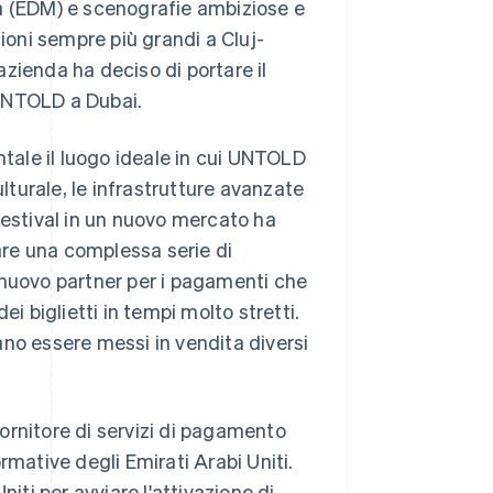
ca (EDM) e scenografie ambiziose e
oni sempre più grandi a Cluj-
'azienda ha deciso di portare il
l UNTOLD a Dubai.
ntale il luogo ideale in cui UNTOLD
ulturale, le infrastrutture avanzate
l festival in un nuovo mercato ha
re una complessa serie di
 nuovo partner per i pagamenti che
i biglietti in tempi molto stretti.
vano essere messi in vendita diversi
ornitore di servizi di pagamento
rmative degli Emirati Arabi Uniti.
iti per avviare l'attivazione di