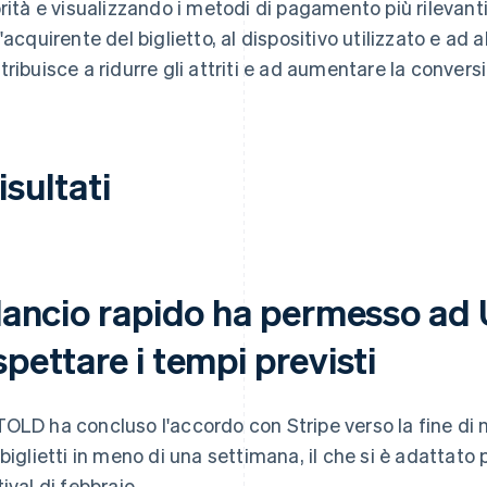
orità e visualizzando i metodi di pagamento più rilevanti 
'acquirente del biglietto, al dispositivo utilizzato e ad al
tribuisce a ridurre gli attriti e ad aumentare la convers
risultati
l lancio rapido ha permesso a
spettare i tempi previsti
OLD ha concluso l'accordo con Stripe verso la fine di 
 biglietti in meno di una settimana, il che si è adattat
ival di febbraio.