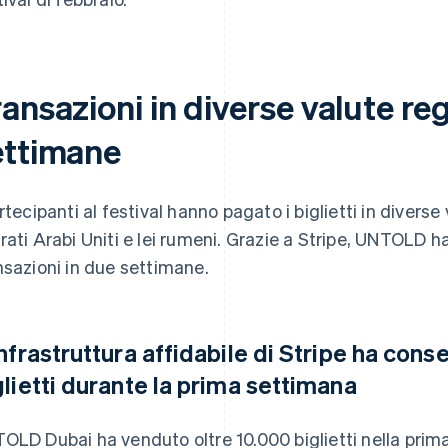
ansazioni in diverse valute re
ettimane
artecipanti al festival hanno pagato i biglietti in diverse
rati Arabi Uniti e lei rumeni. Grazie a Stripe, UNTOLD ha r
nsazioni in due settimane.
infrastruttura affidabile di Stripe ha cons
glietti durante la prima settimana
OLD Dubai ha venduto oltre 10.000 biglietti nella prim