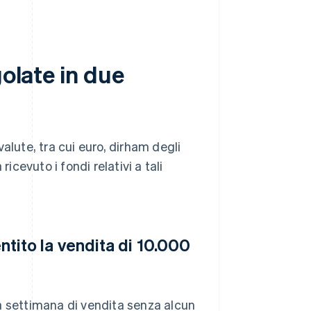
golate in due
 valute, tra cui euro, dirham degli
icevuto i fondi relativi a tali
entito la vendita di 10.000
a settimana di vendita senza alcun