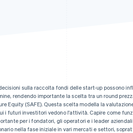
decisioni sulla raccolta fondi delle start-up possono inf
mine, rendendo importante la scelta tra un round prez
ure Equity (SAFE). Questa scelta modella la valutazione, 
cui i futuri investitori vedono l'attività. Capire come fu
ortante per i fondatori, gli operatori e i leader azienda
onario nella fase iniziale in vari mercati e settori, sop