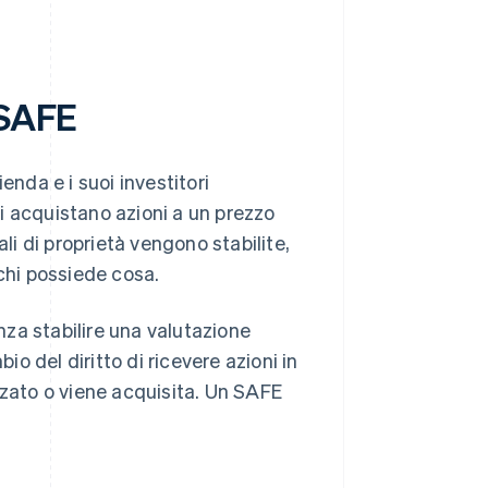
 SAFE
enda e i suoi investitori
ori acquistano azioni a un prezzo
li di proprietà vengono stabilite,
hi possiede cosa.
za stabilire una valutazione
io del diritto di ricevere azioni in
zzato o viene acquisita. Un SAFE