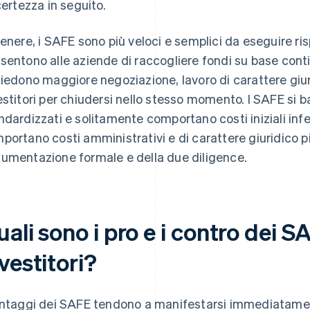
ncertezza in seguito.
genere, i SAFE sono più veloci e semplici da eseguire ri
sentono alle aziende di raccogliere fondi su base conti
hiedono maggiore negoziazione, lavoro di carattere giu
estitori per chiudersi nello stesso momento. I SAFE si b
ndardizzati e solitamente comportano costi iniziali infe
portano costi amministrativi e di carattere giuridico pi
umentazione formale e della due diligence.
ali sono i pro e i contro dei S
vestitori?
antaggi dei SAFE tendono a manifestarsi immediatamen