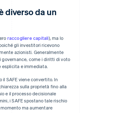
è diverso da un
vero
raccogliere capitali
), ma lo
oiché gli investitori ricevono
amente azionisti. Generalmente
i governance, come i diritti di voto
ne esplicita e immediata.
 il SAFE viene convertito. In
hiarezza sulla proprietà fino alla
io e il processo decisionale
mini, i SAFE spostano tale rischio
o momento ma aumentare