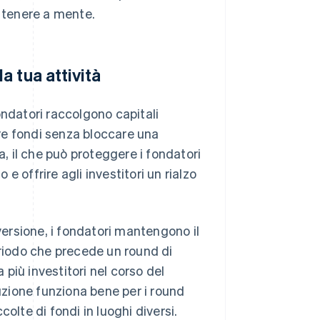
a tenere a mente.
 tua attività
ondatori raccolgono capitali
re fondi senza bloccare una
a, il che può proteggere i fondatori
 e offrire agli investitori un rialzo
nversione, i fondatori mantengono il
eriodo che precede un round di
 più investitori nel corso del
zione funziona bene per i round
colte di fondi in luoghi diversi.