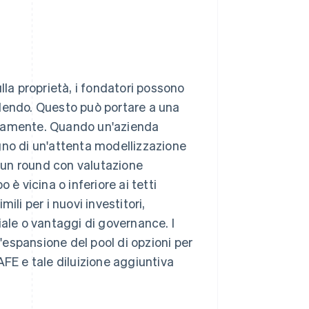
a proprietà, i fondatori possono
edendo. Questo può portare a una
neamente. Quando un'azienda
gno di un'attenta modellizzazione
n un round con valutazione
è vicina o inferiore ai tetti
li per i nuovi investitori,
iale o vantaggi di governance. I
espansione del pool di opzioni per
AFE e tale diluizione aggiuntiva