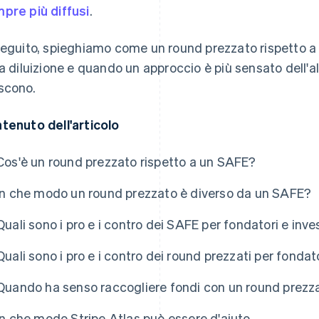
pre più diffusi
.
seguito, spieghiamo come un round prezzato rispetto a u
la diluizione e quando un approccio è più sensato dell'a
scono.
tenuto dell'articolo
Cos'è un round prezzato rispetto a un SAFE?
In che modo un round prezzato è diverso da un SAFE?
Quali sono i pro e i contro dei SAFE per fondatori e inves
Quali sono i pro e i contro dei round prezzati per fondato
Quando ha senso raccogliere fondi con un round prezz
In che modo Stripe Atlas può essere d'aiuto