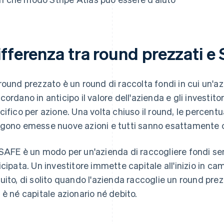
ifferenza tra round prezzati e
round prezzato è un round di raccolta fondi in cui un'azi
cordano in anticipo il valore dell'azienda e gli investit
cifico per azione. Una volta chiuso il round, le percentua
gono emesse nuove azioni e tutti sanno esattamente c
SAFE è un modo per un'azienda di raccogliere fondi sen
icipata. Un investitore immette capitale all'inizio in camb
uito, di solito quando l'azienda raccoglie un round pre
 è né capitale azionario né debito.