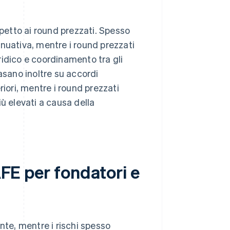
spetto ai round prezzati. Spesso
nuativa, mentre i round prezzati
ridico e coordinamento tra gli
asano inoltre su accordi
riori, mentre i round prezzati
ù elevati a causa della
AFE per fondatori e
te, mentre i rischi spesso