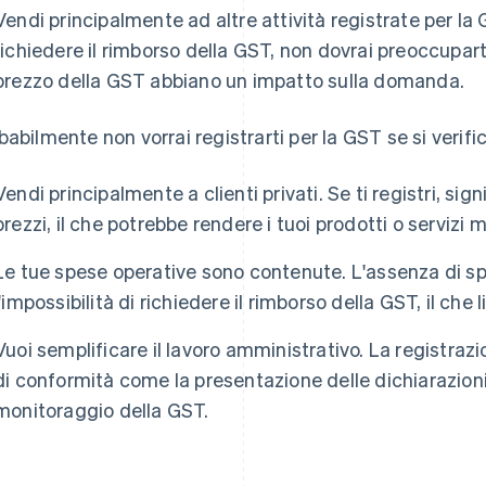
Vendi principalmente ad altre attività registrate per la 
richiedere il rimborso della GST, non dovrai preoccuparti
prezzo della GST abbiano un impatto sulla domanda.
babilmente non vorrai registrarti per la GST se si verif
Vendi principalmente a clienti privati. Se ti registri, si
prezzi, il che potrebbe rendere i tuoi prodotti o servizi 
Le tue spese operative sono contenute. L'assenza di s
l'impossibilità di richiedere il rimborso della GST, il che 
Vuoi semplificare il lavoro amministrativo. La registra
di conformità come la presentazione delle dichiarazioni, l
monitoraggio della GST.