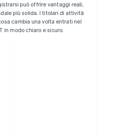
strarsi può offrire vantaggi reali,
 più solida. I titolari di attività
osa cambia una volta entrati nel
T in modo chiaro e sicuro.