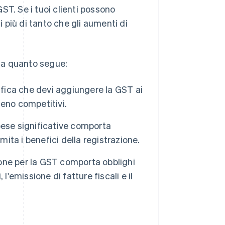
GST. Se i tuoi clienti possono
 più di tanto che gli aumenti di
ica quanto segue:
gnifica che devi aggiungere la GST ai
meno competitivi.
pese significative comporta
limita i benefici della registrazione.
zione per la GST comporta obblighi
'emissione di fatture fiscali e il