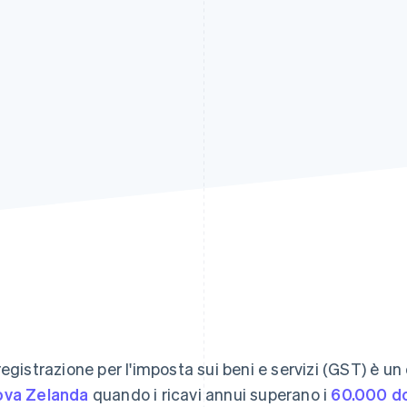
registrazione per l'imposta sui beni e servizi (GST) è un o
va Zelanda
quando i ricavi annui superano i
60.000 do