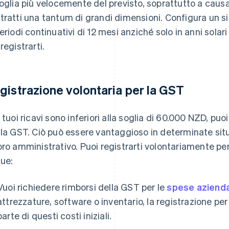
soglia più velocemente del previsto, soprattutto a cau
tratti una tantum di grandi dimensioni. Configura un si
periodi continuativi di 12 mesi anziché solo in anni solar
registrarti.
gistrazione volontaria per la GST
i tuoi ricavi sono inferiori alla soglia di 60.000 NZD, pu
 la GST. Ciò può essere vantaggioso in determinate si
oro amministrativo. Puoi registrarti volontariamente pe
ue:
Vuoi richiedere rimborsi della GST per le
spese azienda
attrezzature, software o inventario, la registrazione pe
parte di questi costi iniziali.