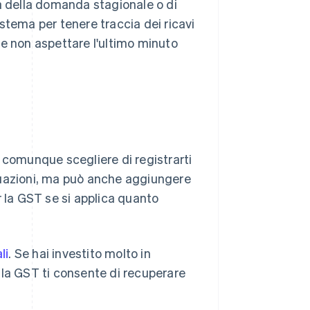
sa della domanda stagionale o di
stema per tenere traccia dei ricavi
i e non aspettare l'ultimo minuto
oi comunque scegliere di registrarti
tuazioni, ma può anche aggiungere
r la GST se si applica quanto
li
. Se hai investito molto in
r la GST ti consente di recuperare