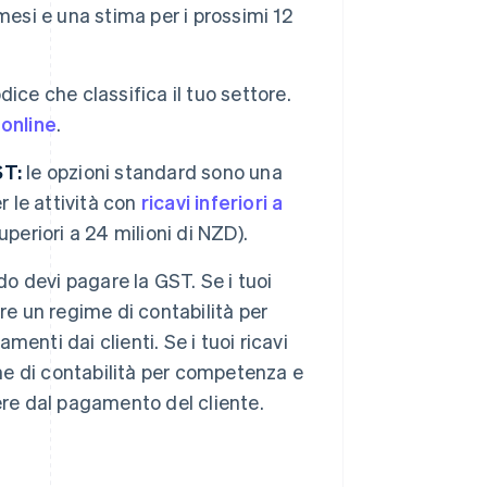
 mesi e una stima per i prossimi 12
dice che classifica il tuo settore.
online
.
ST:
le opzioni standard sono una
r le attività con
ricavi inferiori a
uperiori a 24 milioni di NZD).
 devi pagare la GST. Se i tuoi
are un regime di contabilità per
nti dai clienti. Se i tuoi ricavi
ime di contabilità per competenza e
ere dal pagamento del cliente.