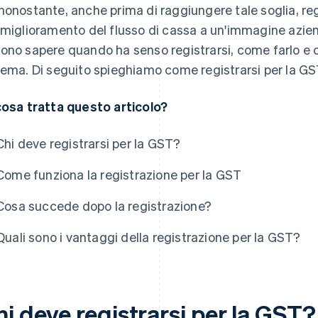
nonostante, anche prima di raggiungere tale soglia, regi
 miglioramento del flusso di cassa a un'immagine aziendale
ono sapere quando ha senso registrarsi, come farlo e c
tema. Di seguito spieghiamo come registrarsi per la GS
cosa tratta questo articolo?
Chi deve registrarsi per la GST?
Come funziona la registrazione per la GST
Cosa succede dopo la registrazione?
Quali sono i vantaggi della registrazione per la GST?
i deve registrarsi per la GST?