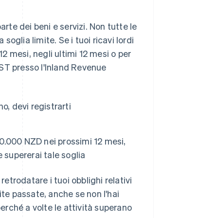
rte dei beni e servizi. Non tutte le
soglia limite. Se i tuoi ricavi lordi
12 mesi, negli ultimi 12 mesi o per
 GST presso l'Inland Revenue
, devi registrarti
60.000 NZD nei prossimi 12 mesi,
 supererai tale soglia
retrodatare i tuoi obblighi relativi
ite passate, anche se non l'hai
perché a volte le attività superano