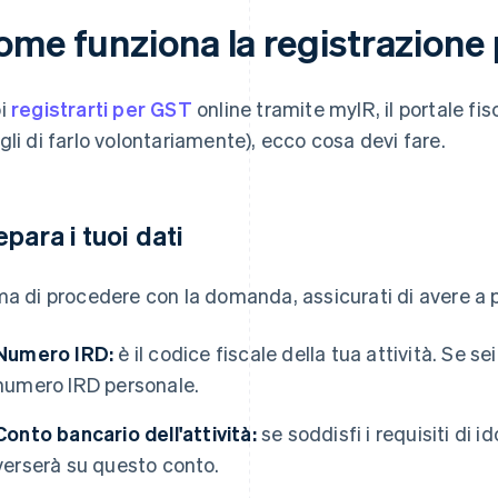
ome funziona la registrazione 
i
registrarti per GST
online tramite myIR, il portale fisc
gli di farlo volontariamente), ecco cosa devi fare.
epara i tuoi dati
ma di procedere con la domanda, assicurati di avere a p
Numero IRD:
è il codice fiscale della tua attività. Se se
numero IRD personale.
Conto bancario dell'attività:
se soddisfi i requisiti di id
verserà su questo conto.