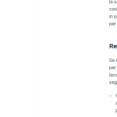
la 
con
in 
per 
Re
Se 
per
lav
seg