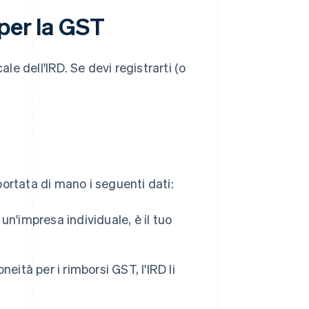
per la GST
ale dell'IRD. Se devi registrarti (o
ortata di mano i seguenti dati:
i un'impresa individuale, è il tuo
oneità per i rimborsi GST, l'IRD li