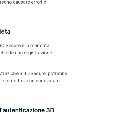
ossono causare errori di
leta
e 3D Secure è la mancata
richiede una registrazione
istrazione a 3D Secure, potrebbe
di credito viene rinnovata o
 l'autenticazione 3D