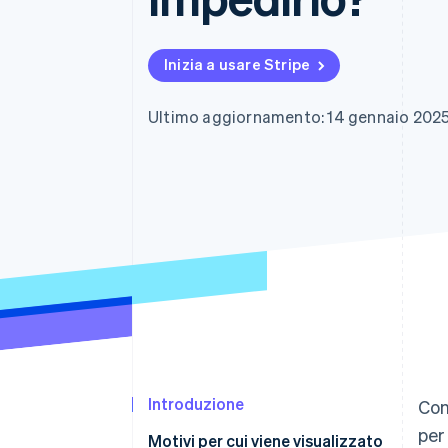
Link
Pagamento accelerato
Financial Connections
Inizia a usare Stripe
Conti finanziari collegati
Ultimo aggiornamento: 14 gennaio 202
Introduzione
Con
per
Motivi per cui viene visualizzato