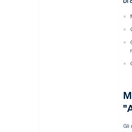
Di 
Mo
"
Gli