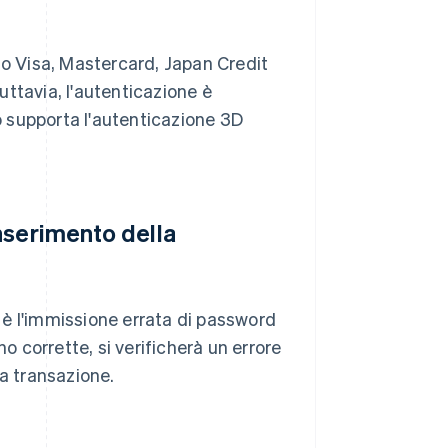
no Visa, Mastercard, Japan Credit
ttavia, l'autenticazione è
to supporta l'autenticazione 3D
nserimento della
è l'immissione errata di password
o corrette, si verificherà un errore
la transazione.