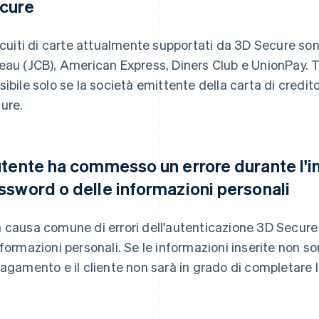
cure
ircuiti di carte attualmente supportati da 3D Secure so
eau (JCB), American Express, Diners Club e UnionPay. Tu
sibile solo se la società emittente della carta di credi
ure.
utente ha commesso un errore durante l'i
ssword o delle informazioni personali
 causa comune di errori dell'autenticazione 3D Secure 
nformazioni personali. Se le informazioni inserite non son
pagamento e il cliente non sarà in grado di completare 