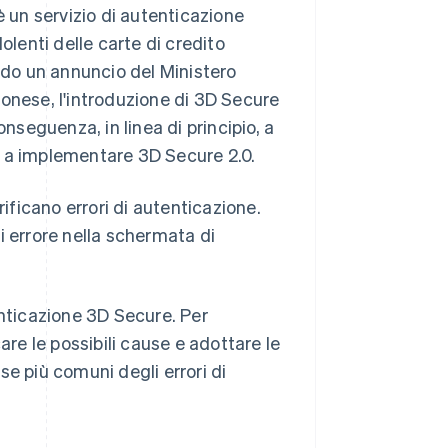
un servizio di autenticazione
udolenti delle carte di credito
ondo un annuncio del Ministero
onese, l'introduzione di 3D Secure
nseguenza, in linea di principio, a
e a implementare 3D Secure 2.0.
rificano errori di autenticazione.
i errore nella schermata di
enticazione 3D Secure. Per
are le possibili cause e adottare le
e più comuni degli errori di