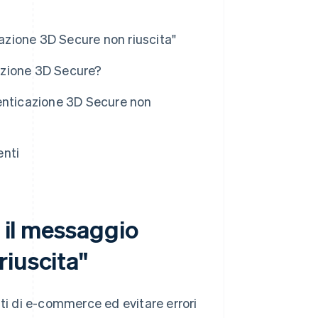
cazione 3D Secure non riuscita"
cazione 3D Secure?
enticazione 3D Secure non
enti
o il messaggio
riuscita"
iti di e-commerce ed evitare errori