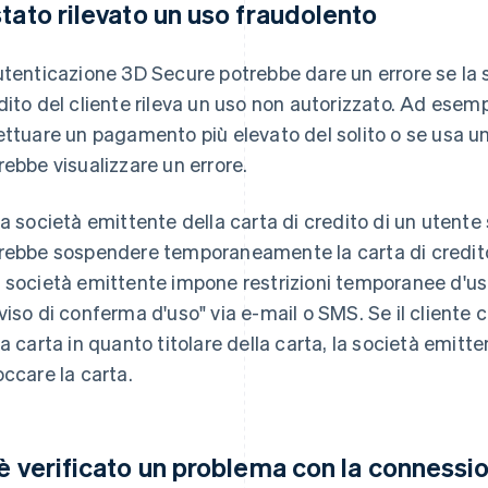
stato rilevato un uso fraudolento
utenticazione 3D Secure potrebbe dare un errore se la s
dito del cliente rileva un uso non autorizzato. Ad esempi
ettuare un pagamento più elevato del solito o se usa una
rebbe visualizzare un errore.
la società emittente della carta di credito di un utente
rebbe sospendere temporaneamente la carta di credito
 società emittente impone restrizioni temporanee d'uso
viso di conferma d'uso" via e-mail o SMS. Se il cliente 
la carta in quanto titolare della carta, la società emitt
occare la carta.
 è verificato un problema con la connessio