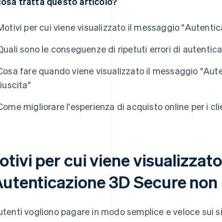
cosa tratta questo articolo?
Motivi per cui viene visualizzato il messaggio "Autenti
Quali sono le conseguenze di ripetuti errori di autenti
Cosa fare quando viene visualizzato il messaggio "Aut
riuscita"
Come migliorare l'esperienza di acquisto online per i cli
tivi per cui viene visualizzat
Autenticazione 3D Secure non 
 utenti vogliono pagare in modo semplice e veloce sui s