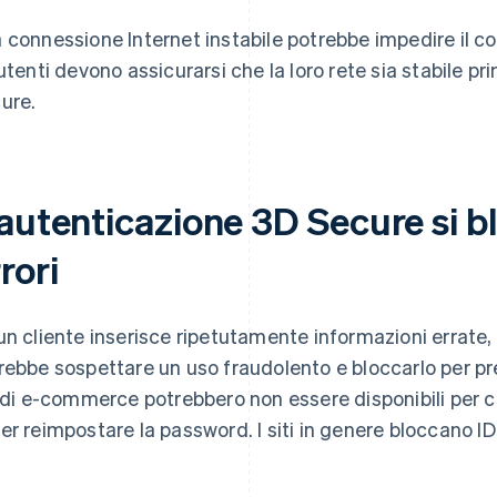
 connessione Internet instabile potrebbe impedire il 
 utenti devono assicurarsi che la loro rete sia stabile p
ure.
'autenticazione 3D Secure si b
rori
un cliente inserisce ripetutamente informazioni errate,
rebbe sospettare un uso fraudolento e bloccarlo per pre
i di e-commerce potrebbero non essere disponibili per ci
er reimpostare la password. I siti in genere bloccano I