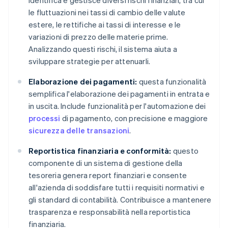
identifica e gestisce diversi rischi finanziari, tra cui
le fluttuazioni nei tassi di cambio delle valute
estere, le rettifiche ai tassi di interesse e le
variazioni di prezzo delle materie prime.
Analizzando questi rischi, il sistema aiuta a
sviluppare strategie per attenuarli.
Elaborazione dei pagamenti:
questa funzionalità
semplifica l'elaborazione dei pagamenti in entrata e
in uscita. Include funzionalità per l'automazione dei
processi
di pagamento, con precisione e maggiore
sicurezza delle transazioni
.
Reportistica finanziaria e conformità:
questo
componente di un sistema di gestione della
tesoreria genera report finanziari e consente
all'azienda di soddisfare tutti i requisiti normativi e
gli standard di contabilità. Contribuisce a mantenere
trasparenza e responsabilità nella reportistica
finanziaria.