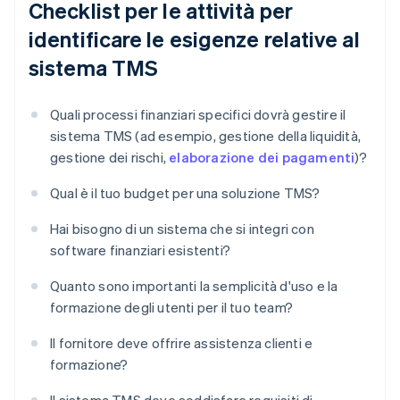
Checklist per le attività per
identificare le esigenze relative al
sistema TMS
Quali processi finanziari specifici dovrà gestire il
sistema TMS (ad esempio, gestione della liquidità,
gestione dei rischi,
elaborazione dei pagamenti
)?
Qual è il tuo budget per una soluzione TMS?
Hai bisogno di un sistema che si integri con
software finanziari esistenti?
Quanto sono importanti la semplicità d'uso e la
formazione degli utenti per il tuo team?
Il fornitore deve offrire assistenza clienti e
formazione?