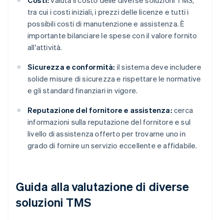
Costi:
valuta il costo delle diverse soluzioni TMS,
tra cui i costi iniziali, i prezzi delle licenze e tutti i
possibili costi di manutenzione e assistenza. È
importante bilanciare le spese con il valore fornito
all'attività.
Sicurezza e conformità:
il sistema deve includere
solide misure di sicurezza e rispettare le normative
e gli standard finanziari in vigore.
Reputazione del fornitore e assistenza:
cerca
informazioni sulla reputazione del fornitore e sul
livello di assistenza offerto per trovarne uno in
grado di fornire un servizio eccellente e affidabile.
Guida alla valutazione di diverse
soluzioni TMS