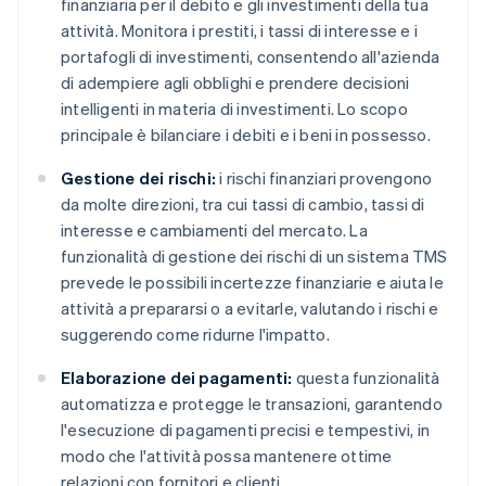
finanziaria per il debito e gli investimenti della tua
attività. Monitora i prestiti, i tassi di interesse e i
portafogli di investimenti, consentendo all'azienda
di adempiere agli obblighi e prendere decisioni
intelligenti in materia di investimenti. Lo scopo
principale è bilanciare i debiti e i beni in possesso.
Gestione dei rischi:
i rischi finanziari provengono
da molte direzioni, tra cui tassi di cambio, tassi di
interesse e cambiamenti del mercato. La
funzionalità di gestione dei rischi di un sistema TMS
prevede le possibili incertezze finanziarie e aiuta le
attività a prepararsi o a evitarle, valutando i rischi e
suggerendo come ridurne l'impatto.
Elaborazione dei pagamenti:
questa funzionalità
automatizza e protegge le transazioni, garantendo
l'esecuzione di pagamenti precisi e tempestivi, in
modo che l'attività possa mantenere ottime
relazioni con fornitori e clienti.