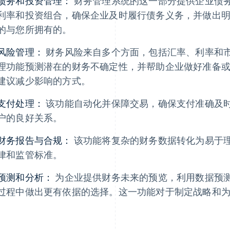
债务和投资管理：
财务管理系统的这一部分提供企业债
利率和投资组合，确保企业及时履行债务义务，并做出
的与您所拥有的。
风险管理：
财务风险来自多个方面，包括汇率、利率和
理功能预测潜在的财务不确定性，并帮助企业做好准备
建议减少影响的方式。
支付处理：
该功能自动化并保障交易，确保支付准确及
户的良好关系。
财务报告与合规：
该功能将复杂的财务数据转化为易于
律和监管标准。
预测和分析：
为企业提供财务未来的预览，利用数据预
过程中做出更有依据的选择。这一功能对于制定战略和