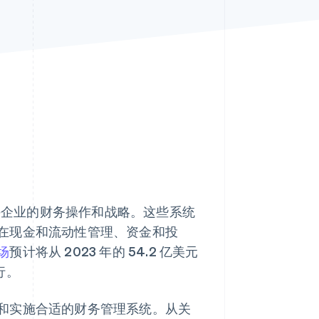
Stripe Sessions 2026
了解 Stripe 如何为 AI 构
建经济基础设施。
立即观看
持企业的财务操作和战略。这些系统
在现金和流动性管理、资金和投
场
预计将从 2023 年的 54.2 亿美元
行。
和实施合适的财务管理系统。从关