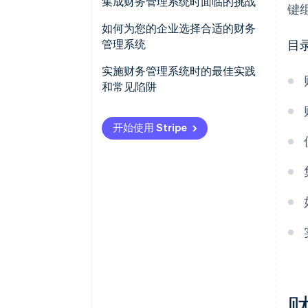
集成财务管理系统时面临的挑战
键
如何为您的企业选择合适的财务
管理系统
目
选择财务管理系统时需要考虑的
实施财务管理系统时的最佳实践
因素
和常见陷阱
评估不同财务管理系统解决方案
实施和有效使用财务管理系统的
开始使用 Stripe
的指南
最佳实践
企业识别其财务管理系统需求的
财务管理系统采用中常见的陷阱
清单
及如何避免