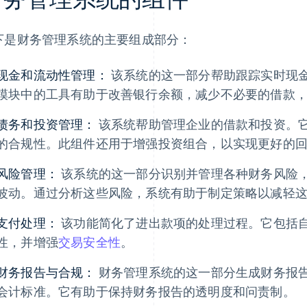
下是财务管理系统的主要组成部分：
现金和流动性管理：
该系统的这一部分帮助跟踪实时现
模块中的工具有助于改善银行余额，减少不必要的借款
债务和投资管理：
该系统帮助管理企业的借款和投资。
的合规性。此组件还用于增强投资组合，以实现更好的
风险管理：
该系统的这一部分识别并管理各种财务风险
波动。通过分析这些风险，系统有助于制定策略以减轻
支付处理：
该功能简化了进出款项的处理过程。它包括
性，并增强
交易安全性
。
财务报告与合规：
财务管理系统的这一部分生成财务报
会计标准。它有助于保持财务报告的透明度和问责制。