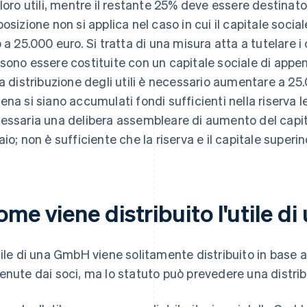
 loro utili, mentre il restante 25% deve essere destinato
posizione non si applica nel caso in cui il capitale soci
o a 25.000 euro. Si tratta di una misura atta a tutelare 
sono essere costituite con un capitale sociale di appena
la distribuzione degli utili è necessario aumentare a 25.
ena si siano accumulati fondi sufficienti nella riserva l
essaria una delibera assembleare di aumento del capit
aio; non è sufficiente che la riserva e il capitale supe
ome viene distribuito l'utile 
tile di una GmbH viene solitamente distribuito in base a
enute dai soci, ma lo statuto può prevedere una distrib