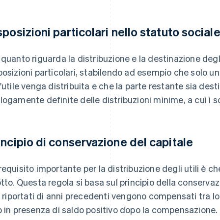
sposizioni particolari nello statuto social
 quanto riguarda la distribuzione e la destinazione degl
posizioni particolari, stabilendo ad esempio che solo 
l'utile venga distribuita e che la parte restante sia des
logamente definite delle distribuzioni minime, a cui i s
incipio di conservazione del capitale
requisito importante per la distribuzione degli utili è ch
otto. Questa regola si basa sul principio della conservazi
li riportati di anni precedenti vengono compensati tra lor
o in presenza di saldo positivo dopo la compensazione.