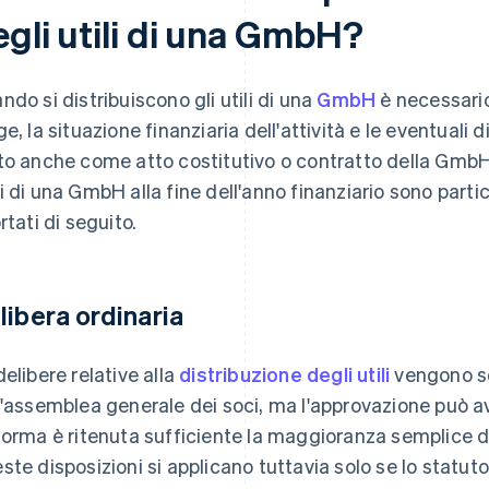
egli utili di una GmbH?
ndo si distribuiscono gli utili di una
GmbH
è necessario
ge, la situazione finanziaria dell'attività e le eventuali 
to anche come atto costitutivo o contratto della GmbH). 
i di una GmbH alla fine dell'anno finanziario sono parti
rtati di seguito.
libera ordinaria
delibere relative alla
distribuzione degli utili
vengono s
l'assemblea generale dei soci, ma l'approvazione può av
norma è ritenuta sufficiente la maggioranza semplice de
ste disposizioni si applicano tuttavia solo se lo statut