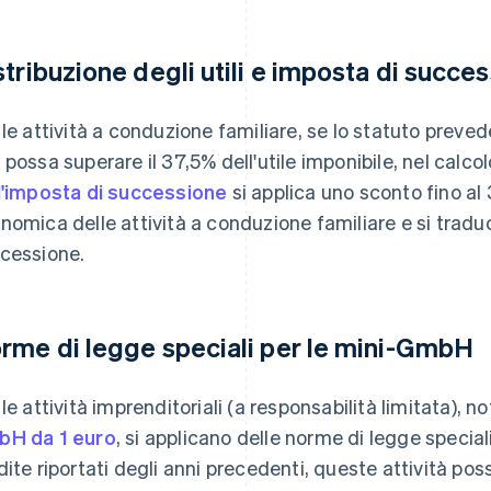
stribuzione degli utili e imposta di succe
 le attività a conduzione familiare, se lo statuto prevede
 possa superare il 37,5% dell'utile imponibile, nel calco
l'imposta di successione
si applica uno sconto fino al 
nomica delle attività a conduzione familiare e si traduc
cessione.
rme di legge speciali per le mini-GmbH
 le attività imprenditoriali (a responsabilità limitata),
H da 1 euro
, si applicano delle norme di legge speciali
dite riportati degli anni precedenti, queste attività po