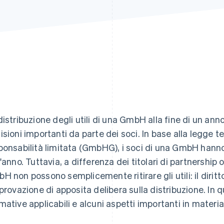
distribuzione degli utili di una GmbH alla fine di un ann
isioni importanti da parte dei soci. In base alla legge t
ponsabilità limitata (GmbHG), i soci di una GmbH hanno di
'anno. Tuttavia, a differenza dei titolari di partnership o 
H non possono semplicemente ritirare gli utili: il diri
pprovazione di apposita delibera sulla distribuzione. In 
mative applicabili e alcuni aspetti importanti in materia d