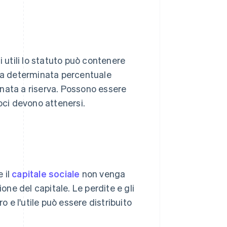
e
i utili lo statuto può contenere
una determinata percentuale
tinata a riserva. Possono essere
oci devono attenersi.
e il
capitale sociale
non venga
one del capitale. Le perdite e gli
o e l'utile può essere distribuito