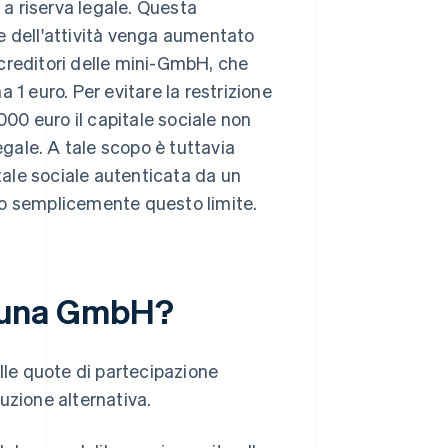
 a riserva legale. Questa
ale dell'attività venga aumentato
i creditori delle mini-GmbH, che
 1 euro. Per evitare la restrizione
000 euro il capitale sociale non
egale. A tale scopo è tuttavia
ale sociale autenticata da un
rino semplicemente questo limite.
di una GmbH?
lle quote di partecipazione
uzione alternativa.