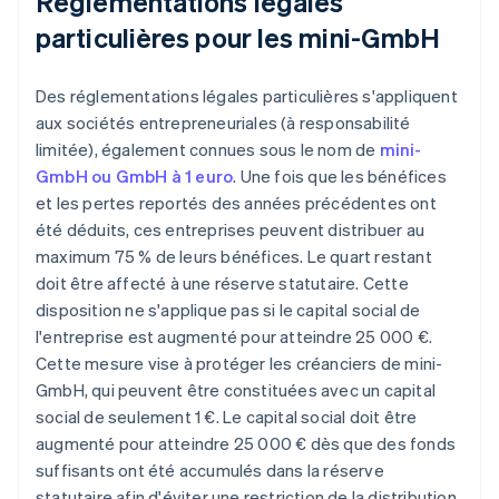
Réglementations légales
particulières pour les mini-GmbH
Des réglementations légales particulières s'appliquent
aux sociétés entrepreneuriales (à responsabilité
limitée), également connues sous le nom de
mini-
GmbH ou GmbH à 1 euro
. Une fois que les bénéfices
et les pertes reportés des années précédentes ont
été déduits, ces entreprises peuvent distribuer au
maximum 75 % de leurs bénéfices. Le quart restant
doit être affecté à une réserve statutaire. Cette
disposition ne s'applique pas si le capital social de
l'entreprise est augmenté pour atteindre 25 000 €.
Cette mesure vise à protéger les créanciers de mini-
GmbH, qui peuvent être constituées avec un capital
social de seulement 1 €. Le capital social doit être
augmenté pour atteindre 25 000 € dès que des fonds
suffisants ont été accumulés dans la réserve
statutaire afin d'éviter une restriction de la distribution