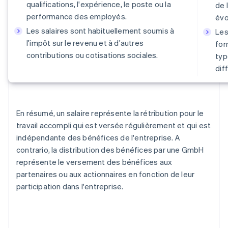
qualifications, l'expérience, le poste ou la
de 
performance des employés.
évo
Les salaires sont habituellement soumis à
Les
l'impôt sur le revenu et à d'autres
for
contributions ou cotisations sociales.
typ
dif
En résumé, un salaire représente la rétribution pour le
travail accompli qui est versée régulièrement et qui est
indépendante des bénéfices de l'entreprise. A
contrario, la distribution des bénéfices par une GmbH
représente le versement des bénéfices aux
partenaires ou aux actionnaires en fonction de leur
participation dans l'entreprise.