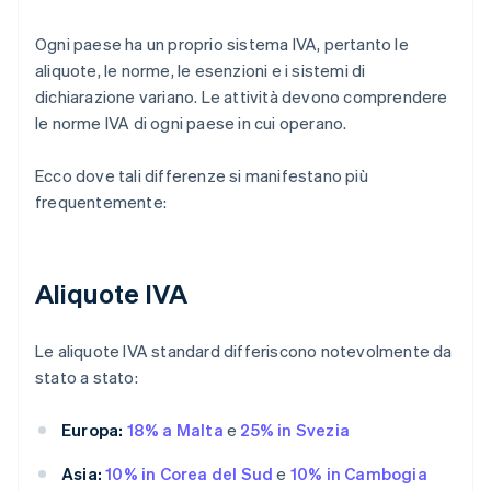
Ogni paese ha un proprio sistema IVA, pertanto le
aliquote, le norme, le esenzioni e i sistemi di
dichiarazione variano. Le attività devono comprendere
le norme IVA di ogni paese in cui operano.
Ecco dove tali differenze si manifestano più
frequentemente:
Aliquote IVA
Le aliquote IVA standard differiscono notevolmente da
stato a stato:
Europa:
18% a Malta
e
25% in Svezia
Asia:
10% in Corea del Sud
e
10% in Cambogia