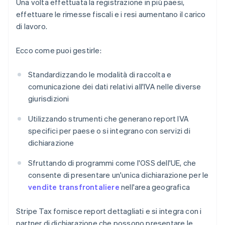
Una volta effettuata la registrazione in più paesi,
effettuare le rimesse fiscali e i resi aumentano il carico
di lavoro.
Ecco come puoi gestirle:
Standardizzando le modalità di raccolta e
comunicazione dei dati relativi all'IVA nelle diverse
giurisdizioni
Utilizzando strumenti che generano report IVA
specifici per paese o si integrano con servizi di
dichiarazione
Sfruttando di programmi come l'OSS dell'UE, che
consente di presentare un'unica dichiarazione per le
vendite transfrontaliere
nell'area geografica
Stripe Tax fornisce report dettagliati e si integra con i
partner di dichiarazione che possono presentare le