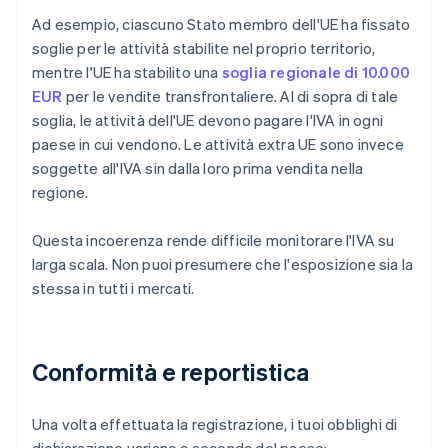
Ad esempio, ciascuno Stato membro dell'UE ha fissato
soglie per le attività stabilite nel proprio territorio,
mentre l'UE ha stabilito una
soglia regionale di 10.000
EUR
per le vendite transfrontaliere. Al di sopra di tale
soglia, le attività dell'UE devono pagare l'IVA in ogni
paese in cui vendono. Le attività extra UE sono invece
soggette all'IVA sin dalla loro prima vendita nella
regione.
Questa incoerenza rende difficile monitorare l'IVA su
larga scala. Non puoi presumere che l'esposizione sia la
stessa in tutti i mercati.
Conformità e reportistica
Una volta effettuata la registrazione, i tuoi obblighi di