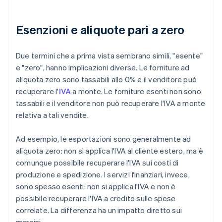
Esenzioni e aliquote pari a zero
Due termini che a prima vista sembrano simili, "esente"
e "zero", hanno implicazioni diverse. Le forniture ad
aliquota zero sono tassabili allo 0% e il venditore può
recuperare l'
IVA
a monte. Le forniture esenti non sono
tassabili e il venditore non può recuperare l'IVA a monte
relativa a tali vendite.
Ad esempio, le esportazioni sono generalmente ad
aliquota zero: non si applica l'IVA al cliente estero, ma è
comunque possibile recuperare l'IVA sui costi di
produzione e spedizione. I servizi finanziari, invece,
sono spesso esenti: non si applica l'IVA e non è
possibile recuperare l'IVA a credito sulle spese
correlate. La differenza ha un impatto diretto sui