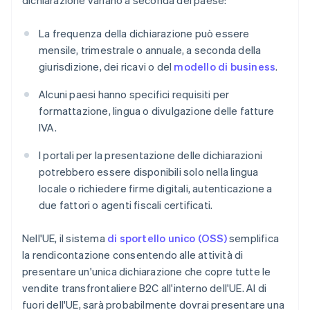
dichiarazione variano a seconda del paese:
La frequenza della dichiarazione può essere
mensile, trimestrale o annuale, a seconda della
giurisdizione, dei ricavi o del
modello di business
.
Alcuni paesi hanno specifici requisiti per
formattazione, lingua o divulgazione delle fatture
IVA.
I portali per la presentazione delle dichiarazioni
potrebbero essere disponibili solo nella lingua
locale o richiedere firme digitali, autenticazione a
due fattori o agenti fiscali certificati.
Nell'UE, il sistema
di sportello unico (OSS)
semplifica
la rendicontazione consentendo alle attività di
presentare un'unica dichiarazione che copre tutte le
vendite transfrontaliere B2C all'interno dell'UE. Al di
fuori dell'UE, sarà probabilmente dovrai presentare una