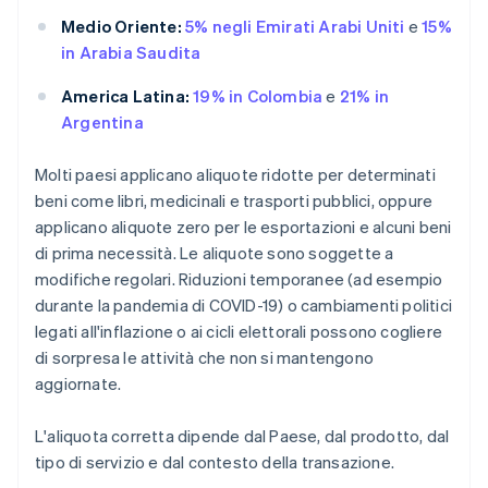
Medio Oriente:
5% negli Emirati Arabi Uniti
e
15%
in Arabia Saudita
America Latina:
19% in Colombia
e
21% in
Argentina
Molti paesi applicano aliquote ridotte per determinati
beni come libri, medicinali e trasporti pubblici, oppure
applicano aliquote zero per le esportazioni e alcuni beni
di prima necessità. Le aliquote sono soggette a
modifiche regolari. Riduzioni temporanee (ad esempio
durante la pandemia di COVID-19) o cambiamenti politici
legati all'inflazione o ai cicli elettorali possono cogliere
di sorpresa le attività che non si mantengono
aggiornate.
L'aliquota corretta dipende dal Paese, dal prodotto, dal
tipo di servizio e dal contesto della transazione.