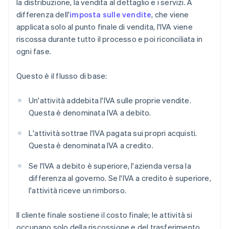
la distribuzione, la vendita al dettaglio e i servizi. A
differenza dell'
imposta sulle vendite
, che viene
applicata solo al punto finale di vendita, l'IVA viene
riscossa durante tutto il processo e poi riconciliata in
ogni fase.
Questo è il flusso di base:
Un'attività addebita l'IVA sulle proprie vendite.
Questa è denominata IVA a debito.
L'attività sottrae l'IVA pagata sui propri acquisti.
Questa è denominata IVA a credito.
Se l'IVA a debito è superiore, l'azienda versa la
differenza al governo. Se l'IVA a credito è superiore,
l'attività riceve un rimborso.
Il cliente finale sostiene il costo finale; le attività si
occupano solo della riscossione e del trasferimento