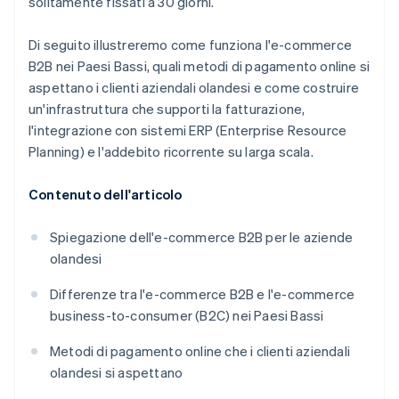
solitamente fissati a 30 giorni.
Di seguito illustreremo come funziona l'e-commerce
B2B nei Paesi Bassi, quali metodi di pagamento online si
aspettano i clienti aziendali olandesi e come costruire
un'infrastruttura che supporti la fatturazione,
l'integrazione con sistemi ERP (Enterprise Resource
Planning) e l'addebito ricorrente su larga scala.
Contenuto dell'articolo
Spiegazione dell'e-commerce B2B per le aziende
olandesi
Differenze tra l'e-commerce B2B e l'e-commerce
business-to-consumer (B2C) nei Paesi Bassi
Metodi di pagamento online che i clienti aziendali
olandesi si aspettano