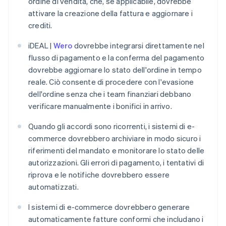
ordine di vendita, che, se applicabile, dovrebbe
attivare la creazione della fattura e aggiornare i
crediti.
iDEAL |
Wero
dovrebbe integrarsi direttamente nel
flusso di pagamento e la conferma del pagamento
dovrebbe aggiornare lo stato dell'ordine in tempo
reale. Ciò consente di procedere con l'evasione
dell'ordine senza che i team finanziari debbano
verificare manualmente i bonifici in arrivo.
Quando gli accordi sono ricorrenti, i sistemi di e-
commerce dovrebbero archiviare in modo sicuro i
riferimenti del mandato e monitorare lo stato delle
autorizzazioni. Gli errori di pagamento, i tentativi di
riprova e le notifiche dovrebbero essere
automatizzati.
I sistemi di e-commerce dovrebbero generare
automaticamente fatture conformi che includano i