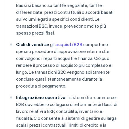
Bassi si basano su tariffe negoziate, tariffe
differenziate, prezzi contrattuali o accordi basati
sui volumi legati a specifici conti clienti. Le
transazioni B2C, invece, prevedono molto più
spesso prezzi fissi.
Cicli di vendita:
gli
acquisti B2B
comportano
spesso procedure di approvazione interne che
coinvolgono i reparti acquisti e finanza. Ciò può
rendere il processo di acquisto più complesso e
lungo. Le transazioni B2C vengono solitamente
concluse quasi istantaneamente durante la
procedura di pagamento.
Integrazione operativa:
i sistemi di e-commerce
B2B dovrebbero collegarsi direttamente ai flussi di
lavoro relativi a ERP, contabilità, inventario e
fiscalità. Ciò consente ai sistemi di gestire su larga
scala i prezzi contrattuali, i limiti di credito e la