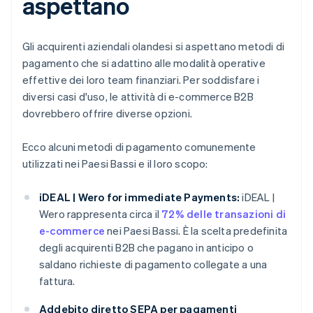
aspettano
Gli acquirenti aziendali olandesi si aspettano metodi di
pagamento che si adattino alle modalità operative
effettive dei loro team finanziari. Per soddisfare i
diversi casi d'uso, le attività di e-commerce B2B
dovrebbero offrire diverse opzioni.
Ecco alcuni metodi di pagamento comunemente
utilizzati nei Paesi Bassi e il loro scopo:
iDEAL | Wero for immediate Payments:
iDEAL |
Wero rappresenta circa il
72% delle transazioni di
e-commerce
nei Paesi Bassi. È la scelta predefinita
degli acquirenti B2B che pagano in anticipo o
saldano richieste di pagamento collegate a una
fattura.
Addebito diretto SEPA per pagamenti