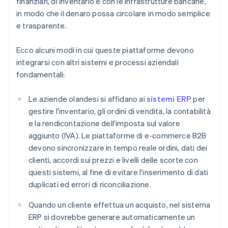
finanziari, di inventario e con le infrastrutture bancarie,
in modo che il denaro possa circolare in modo semplice
e trasparente.
Ecco alcuni modi in cui queste piattaforme devono
integrarsi con altri sistemi e processi aziendali
fondamentali:
Le aziende olandesi si affidano ai
sistemi ERP
per
gestire l'inventario, gli ordini di vendita, la contabilità
e la rendicontazione dell'imposta sul valore
aggiunto (IVA). Le piattaforme di e-commerce B2B
devono sincronizzare in tempo reale ordini, dati dei
clienti, accordi sui prezzi e livelli delle scorte con
questi sistemi, al fine di evitare l'inserimento di dati
duplicati ed errori di riconciliazione.
Quando un cliente effettua un acquisto, nel sistema
ERP si dovrebbe generare automaticamente un