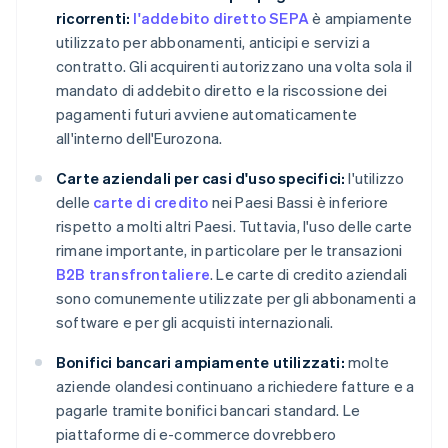
ricorrenti:
l'addebito diretto SEPA
è ampiamente
utilizzato per abbonamenti, anticipi e servizi a
contratto. Gli acquirenti autorizzano una volta sola il
mandato di addebito diretto e la riscossione dei
pagamenti futuri avviene automaticamente
all'interno dell'Eurozona.
Carte aziendali per casi d'uso specifici:
l'utilizzo
delle
carte di credito
nei Paesi Bassi è inferiore
rispetto a molti altri Paesi. Tuttavia, l'uso delle carte
rimane importante, in particolare per le transazioni
B2B transfrontaliere
. Le carte di credito aziendali
sono comunemente utilizzate per gli abbonamenti a
software e per gli acquisti internazionali.
Bonifici bancari ampiamente utilizzati:
molte
aziende olandesi continuano a richiedere fatture e a
pagarle tramite bonifici bancari standard. Le
piattaforme di e-commerce dovrebbero