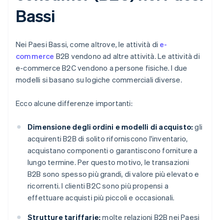
Bassi
Nei Paesi Bassi, come altrove, le attività di
e-
commerce
B2B vendono ad altre attività. Le attività di
e-commerce B2C vendono a persone fisiche. I due
modelli si basano su logiche commerciali diverse.
Ecco alcune differenze importanti:
Dimensione degli ordini e modelli di acquisto:
gli
acquirenti B2B di solito riforniscono l'inventario,
acquistano componenti o garantiscono forniture a
lungo termine. Per questo motivo, le transazioni
B2B sono spesso più grandi, di valore più elevato e
ricorrenti. I clienti B2C sono più propensi a
effettuare acquisti più piccoli e occasionali.
Strutture tariffarie:
molte relazioni B2B nei Paesi