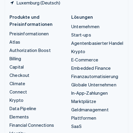
Luxemburg (Deutsch)
Produkte und
Lösungen
Preisinformationen
Unternehmen
Preisinformationen
Start-ups
Atlas
Agentenbasierter Handel
Authorization Boost
Krypto
Billing
E-Commerce
Capital
Embedded Finance
Checkout
Finanzautomatisierung
Climate
Globale Unternehmen
Connect
In-App-Zahlungen
Krypto
Marktplätze
Data Pipeline
Geldmanagement
Elements
Plattformen
Financial Connections
SaaS