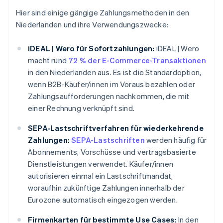
Hier sind einige gängige Zahlungsmethoden in den
Niederlanden und ihre Verwendungszwecke:
iDEAL | Wero für Sofortzahlungen:
iDEAL | Wero
macht rund
72 % der E-Commerce-Transaktionen
in den Niederlanden aus. Es ist die Standardoption,
wenn B2B-Käufer/innen im Voraus bezahlen oder
Zahlungsaufforderungen nachkommen, die mit
einer Rechnung verknüpft sind.
SEPA-Lastschriftverfahren für wiederkehrende
Zahlungen:
SEPA-Lastschriften
werden häufig für
Abonnements, Vorschüsse und vertragsbasierte
Dienstleistungen verwendet. Käufer/innen
autorisieren einmal ein Lastschriftmandat,
woraufhin zukünftige Zahlungen innerhalb der
Eurozone automatisch eingezogen werden.
Firmenkarten für bestimmte Use Cases:
In den