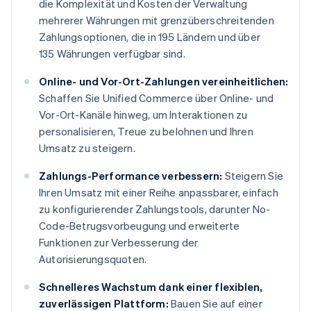
die Komplexität und Kosten der Verwaltung
mehrerer Währungen mit grenzüberschreitenden
Zahlungsoptionen, die in 195 Ländern und über
135 Währungen verfügbar sind.
Online- und Vor-Ort-Zahlungen vereinheitlichen:
Schaffen Sie Unified Commerce über Online- und
Vor-Ort-Kanäle hinweg, um Interaktionen zu
personalisieren, Treue zu belohnen und Ihren
Umsatz zu steigern.
Zahlungs-Performance verbessern:
Steigern Sie
Ihren Umsatz mit einer Reihe anpassbarer, einfach
zu konfigurierender Zahlungstools, darunter No-
Code-Betrugsvorbeugung und erweiterte
Funktionen zur Verbesserung der
Autorisierungsquoten.
Schnelleres Wachstum dank einer flexiblen,
zuverlässigen Plattform:
Bauen Sie auf einer