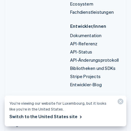
Ecosystem
Fachdienstleistungen
Entwickler/innen
Dokumentation
API-Referenz
API-Status
API-Änderungsprotokoll
Bibliotheken und SDKs
Stripe Projects
Entwickler-Blog
Ressourcen
Unternehmen
You’re viewing our website for Luxembourg, but it looks
Leitfäden
Produkt-Roadmap
like you’re in the United States.
Kundenstories
Karriere
Switch to the United States site
Blog
Newsroom