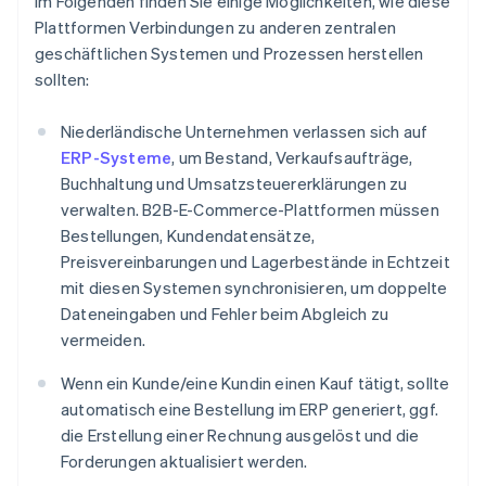
Im Folgenden finden Sie einige Möglichkeiten, wie diese
Plattformen Verbindungen zu anderen zentralen
geschäftlichen Systemen und Prozessen herstellen
sollten:
Niederländische Unternehmen verlassen sich auf
ERP-Systeme
, um Bestand, Verkaufsaufträge,
Buchhaltung und Umsatzsteuererklärungen zu
verwalten. B2B-E-Commerce-Plattformen müssen
Bestellungen, Kundendatensätze,
Preisvereinbarungen und Lagerbestände in Echtzeit
mit diesen Systemen synchronisieren, um doppelte
Dateneingaben und Fehler beim Abgleich zu
vermeiden.
Wenn ein Kunde/eine Kundin einen Kauf tätigt, sollte
automatisch eine Bestellung im ERP generiert, ggf.
die Erstellung einer Rechnung ausgelöst und die
Forderungen aktualisiert werden.