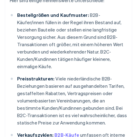
Hier sind einige nennenswerte Unterschiede:
Bestellgrößen und Kaufmuster:
B2B-
Käufer/innen füllen in der Regel ihren Bestand auf,
beziehen Bauteile oder stellen eine langfristige
Versorgung sicher. Aus diesem Grund sind B2B-
Transaktionen oft größer, mit einem höheren Wert
verbunden und wiederkehrender Natur. B2C-
Kunden/Kundinnen tätigen häufiger kleinere,
einmalige Käufe.
Preisstrukturen:
Viele niederländische B2B-
Beziehungen basieren auf ausgehandelten Tarifen,
gestaffelten Rabatten, Vertragspreisen oder
volumenbasierten Vereinbarungen, die an
bestimmte Kunden/Kundinnen gebunden sind. Bei
B2C-Transaktionen ist es viel wahrscheinlicher, dass
statische Preise zur Anwendung kommen.
Verkaufszyklen:
B2B-Käufe
umfassen oft interne