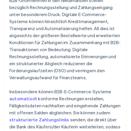
B2B-Unternehmen in den Niederlanden stehen
bezüglich Rechnungsstellung und Zahlungseingang
unter besonderem Druck. Digitale E-Commerce-
Systeme können hinsichtlich Kreditmanagement,
Transparenz und Automatisierung helfen. All dies ist
angesichts der größeren Bestellwerte und erweiterten
Konditionen für Zahlungen im Zusammenhang mit B2B-
Transaktionen von Bedeutung. Digitale
Rechnungsstellung, automatisierte Erinnerungen und
ein strukturierter Abgleich reduzieren die
Forderungslaufzeiten (DSO) und verringern den
Verwaltungsaufwand für Finanzteams.
Insbesondere können B2B-E-Commerce-Systeme
automatisch
konforme Rechnungen erstellen,
Fälligkeitsdaten nachhalten und eingehende Zahlungen
mit offenen Salden abgleichen. Sie können zudem
strukturierte Zahlungslinks
senden, die direkt über
die Bank des Käufers/der Käuferin weiterleiten, sodass