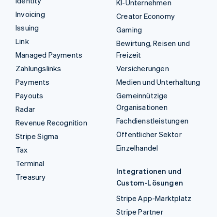
Identity
KI-Unternehmen
Invoicing
Creator Economy
Issuing
Gaming
Link
Bewirtung, Reisen und
Managed Payments
Freizeit
Zahlungslinks
Versicherungen
Payments
Medien und Unterhaltung
Payouts
Gemeinnützige
Organisationen
Radar
Fachdienstleistungen
Revenue Recognition
Öffentlicher Sektor
Stripe Sigma
Einzelhandel
Tax
Terminal
Integrationen und
Treasury
Custom-Lösungen
Stripe App-Marktplatz
Stripe Partner