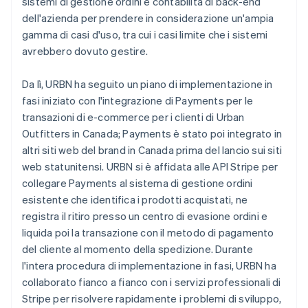
sistemi di gestione ordini e contabilità di back-end
dell'azienda per prendere in considerazione un'ampia
gamma di casi d'uso, tra cui i casi limite che i sistemi
avrebbero dovuto gestire.
Da lì, URBN ha seguito un piano di implementazione in
fasi iniziato con l'integrazione di Payments per le
transazioni di e-commerce per i clienti di Urban
Outfitters in Canada; Payments è stato poi integrato in
altri siti web del brand in Canada prima del lancio sui siti
web statunitensi. URBN si è affidata alle API Stripe per
collegare Payments al sistema di gestione ordini
esistente che identifica i prodotti acquistati, ne
registra il ritiro presso un centro di evasione ordini e
liquida poi la transazione con il metodo di pagamento
del cliente al momento della spedizione. Durante
l'intera procedura di implementazione in fasi, URBN ha
collaborato fianco a fianco con i servizi professionali di
Stripe per risolvere rapidamente i problemi di sviluppo,