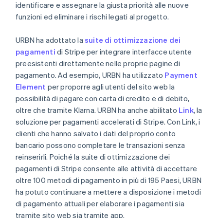
identificare e assegnare la giusta priorità alle nuove
funzioni ed eliminare i rischi legati al progetto.
URBN ha adottato la
suite di ottimizzazione dei
pagamenti
di Stripe per integrare interfacce utente
preesistenti direttamente nelle proprie pagine di
pagamento. Ad esempio, URBN ha utilizzato
Payment
Element
per proporre agli utenti del sito web la
possibilità di pagare con carta di credito e di debito,
oltre che tramite Klarna. URBN ha anche abilitato
Link
, la
soluzione per pagamenti accelerati di Stripe. Con Link, i
clienti che hanno salvato i dati del proprio conto
bancario possono completare le transazioni senza
reinserirli. Poiché la suite di ottimizzazione dei
pagamenti di Stripe consente alle attività di accettare
oltre 100 metodi di pagamento in più di 195 Paesi, URBN
ha potuto continuare a mettere a disposizione i metodi
di pagamento attuali per elaborare i pagamenti sia
tramite sito web sia tramite app.