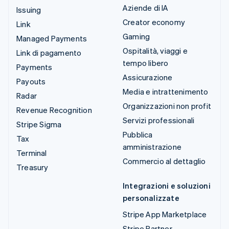
Aziende di IA
Issuing
Creator economy
Link
Gaming
Managed Payments
Ospitalità, viaggi e
Link di pagamento
tempo libero
Payments
Assicurazione
Payouts
Media e intrattenimento
Radar
Organizzazioni non profit
Revenue Recognition
Servizi professionali
Stripe Sigma
Pubblica
Tax
amministrazione
Terminal
Commercio al dettaglio
Treasury
Integrazioni e soluzioni
personalizzate
Stripe App Marketplace
Stripe Partner