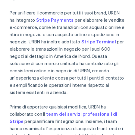
Per unificare il commercio per tutti i suoi brand, URBN
ha integrato
Stripe Payments
per elaborare le vendite
e-commerce, come le transazioni con acquisto online e
ritiro in negozio o con acquisto online e spedizione in
negozio. URBN ha inoltre adottato
Stripe Terminal
per
elaborare le transazioni in negozio per i suoi 600
negozi al dettaglio in America del Nord. Questa
soluzione di commercio unificato ha centralizzato gli
ecosistemi online e in negozio di URBN, creando
un'esperienza cliente coesa per tutti i punti di contatto
e semplificando le operazioni interne rispetto ai
sistemi esistenti in azienda.
Prima di apportare qualsiasi modifica, URBN ha
collaborato con il
team dei servizi professionali di
Stripe
per pianificare l'integrazione. Insieme, i team
hanno esaminato l'esperienza di acquisto front-end e i