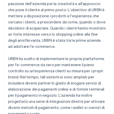
passione dell'azienda per la creatività e all'approccio
che pone il cliente al primo posto. L'obiettivo di URBN è
mettere a disposizione i prodotti e l'esperienza che
cercano i clienti, a prescindere da come, quando o dove
decidono di acquistare. Quando i clienti hanno mostrato
un forte interesse verso lo shopping online alla fine
degli anni Novanta, URBN è stata tra le prime aziende
ad adottare l'e-commerce.
URBN ha scelto di implementare le proprie piattaforme
per l'e-commerce da zero per mantenere il pieno
controllo su un'esperienza clienti su misura per i propri
brand. Nel tempo, tali sistemi si sono ampliati per
includere diversi partner in grado di erogare servizi di
elaborazione dei pagamenti online e di fornire terminali
per il pagamento in negozio. L'azienda ha inoltre
progettato una serie di integrazioni dirette per attivare
diversi metodi di pagamento, come i wallet e i servizi di
pagamento a rate.