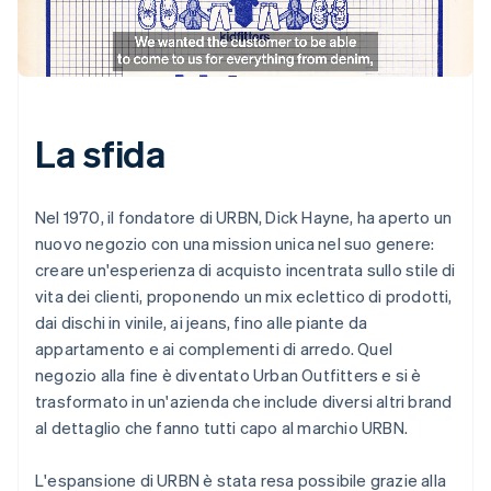
La sfida
Nel 1970, il fondatore di URBN, Dick Hayne, ha aperto un
nuovo negozio con una mission unica nel suo genere:
creare un'esperienza di acquisto incentrata sullo stile di
vita dei clienti, proponendo un mix eclettico di prodotti,
dai dischi in vinile, ai jeans, fino alle piante da
appartamento e ai complementi di arredo. Quel
negozio alla fine è diventato Urban Outfitters e si è
trasformato in un'azienda che include diversi altri brand
al dettaglio che fanno tutti capo al marchio URBN.
L'espansione di URBN è stata resa possibile grazie alla