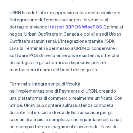
URBN ha adottato un approccio in fasi molto simile per
l'integrazione di Terminal nei negozi di vendita al
dettaglio, inviando i
lettori BBPOS WisePOS E
prima ai
negozi Urban Outfitters in Canada e poi alle sedi Urban
Outfitters statunitensi. L'integrazione tramite l'SDK
Java di Terminal ha permesso a URBN di conservare il
software POS di livello enterprise esistente, oltre che
di configurare gli schermi dei dispositivi perché
mostrassero il nome del brand del negozio.
Terminal si integra senza difficoltà
nell'implementazione di Payments di URBN, creando
una piattaforma di commercio realmente unificata. Con
Stripe, URBN può contare sull'assistenza completa
durante l'intero ciclo di vita delle transazioni per gli
scenari di acquisto complessi che riguardano più canali,
ad esempio token di pagamento universale, flussi di