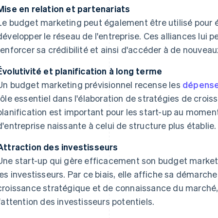
Mise en relation et partenariats
Le budget marketing peut également être utilisé pour é
développer le réseau de l'entreprise. Ces alliances lui 
renforcer sa crédibilité et ainsi d'accéder à de nouvea
Évolutivité et planification à long terme
Un budget marketing prévisionnel recense les
dépense
rôle essentiel dans l'élaboration de stratégies de crois
planification est important pour les start-up au moment
d'entreprise naissante à celui de structure plus établie.
Attraction des investisseurs
Une start-up qui gère efficacement son budget marketi
les investisseurs. Par ce biais, elle affiche sa démarch
croissance stratégique et de connaissance du marché,
l'attention des investisseurs potentiels.