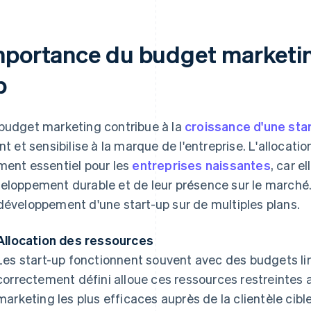
mportance du budget marketin
p
budget marketing contribue à la
croissance d'une sta
ent et sensibilise à la marque de l'entreprise. L'allocat
ment essentiel pour les
entreprises naissantes
, car e
eloppement durable et de leur présence sur le marché
développement d'une start-up sur de multiples plans.
Allocation des ressources
Les start-up fonctionnent souvent avec des budgets l
correctement défini alloue ces ressources restreintes 
marketing les plus efficaces auprès de la clientèle cible