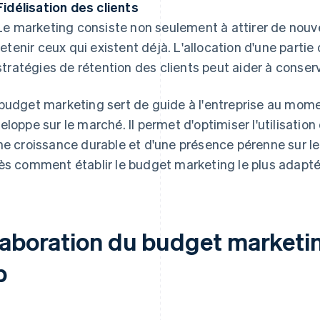
Fidélisation des clients
Le marketing consiste non seulement à attirer de nouv
retenir ceux qui existent déjà. L'allocation d'une part
stratégies de rétention des clients peut aider à conserv
budget marketing sert de guide à l'entreprise au momen
eloppe sur le marché. Il permet d'optimiser l'utilisatio
ne croissance durable et d'une présence pérenne sur l
ès comment établir le budget marketing le plus adapté 
laboration du budget marketin
p