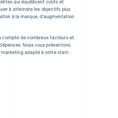
ètes qui équilibrent coûts et
uer à atteindre les objectifs plus
sation à la marque, d'augmentation
en compte de nombreux facteurs et
s dépenses. Nous vous présentons
t marketing adapté à votre start-