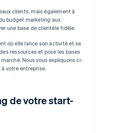
eaux clients, mais également à
ie du budget marketing aux
er une base de clientèle fidèle.
t où elle lance son activité et se
n des ressources et pose les bases
e marché. Nous vous expliquons ci-
à votre entreprise.
g de votre start-