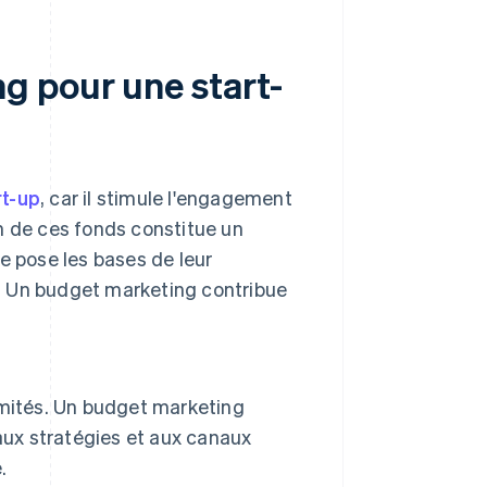
g pour une start-
rt-up
, car il stimule l'engagement
ion de ces fonds constitue un
lle pose les bases de leur
. Un budget marketing contribue
imités. Un budget marketing
aux stratégies et aux canaux
.