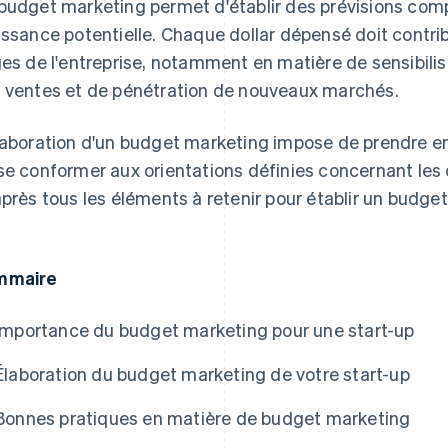
budget marketing permet d'établir des prévisions compl
issance potentielle. Chaque dollar dépensé doit contrib
ges de l'entreprise, notamment en matière de sensibili
 ventes et de pénétration de nouveaux marchés.
e Atlas
laboration d'un budget marketing impose de prendre 
se conformer aux orientations définies concernant le
après tous les éléments à retenir pour établir un budge
mmaire
Importance du budget marketing pour une start-up
Élaboration du budget marketing de votre start-up
Bonnes pratiques en matière de budget marketing