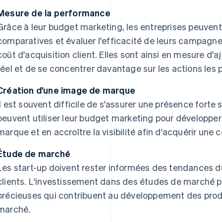
Mesure de la performance
Grâce à leur budget marketing, les entreprises peuven
comparatives et évaluer l'efficacité de leurs campagnes 
coût d'acquisition client. Elles sont ainsi en mesure d'
réel et de se concentrer davantage sur les actions les 
Création d'une image de marque
Il est souvent difficile de s'assurer une présence forte
peuvent utiliser leur budget marketing pour développe
marque et en accroître la visibilité afin d'acquérir une c
Étude de marché
Les start-up doivent rester informées des tendances 
clients. L'investissement dans des études de marché p
précieuses qui contribuent au développement des produ
marché.