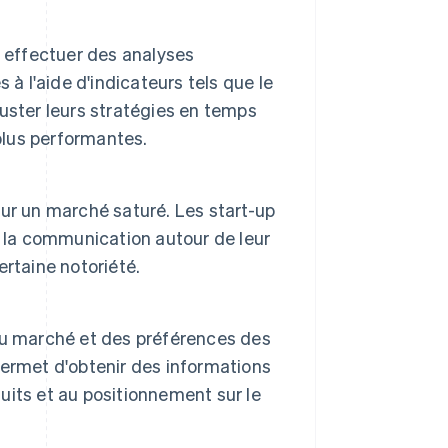
t effectuer des analyses
à l'aide d'indicateurs tels que le
ajuster leurs stratégies en temps
plus performantes.
 sur un marché saturé. Les start-up
r la communication autour de leur
ertaine notoriété.
du marché et des préférences des
ermet d'obtenir des informations
its et au positionnement sur le