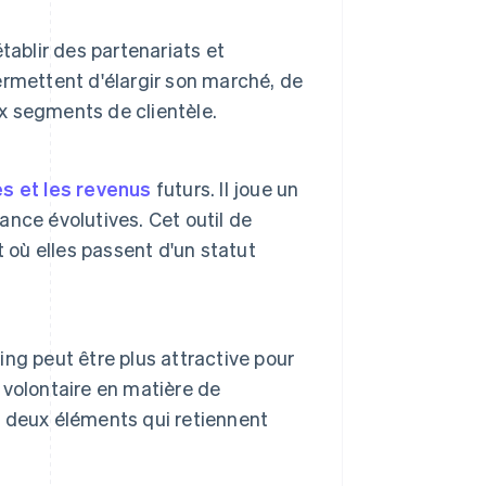
tablir des partenariats et
permettent d'élargir son marché, de
ux segments de clientèle.
s et les revenus
futurs. Il joue un
sance évolutives. Cet outil de
 où elles passent d'un statut
ng peut être plus attractive pour
e volontaire en matière de
 deux éléments qui retiennent