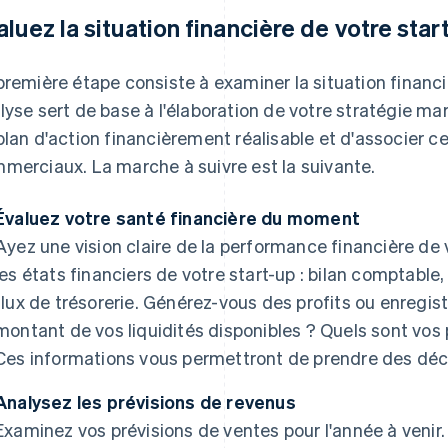
aluez la situation financière de votre star
première étape consiste à examiner la situation financi
lyse sert de base à l'élaboration de votre stratégie mar
plan d'action financièrement réalisable et d'associer ce
merciaux. La marche à suivre est la suivante.
Évaluez votre santé financière du moment
Ayez une vision claire de la performance financière de
les états financiers de votre start-up : bilan comptable
flux de trésorerie. Générez-vous des profits ou enregis
montant de vos liquidités disponibles ? Quels sont vos
Ces informations vous permettront de prendre des déci
Analysez les prévisions de revenus
Examinez vos prévisions de ventes pour l'année à venir. 