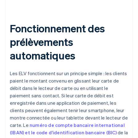
Fonctionnement des
prélèvements
automatiques
Les ELV fonctionnent sur un principe simple : les clients
paient le montant convenu en glissant leur carte de
débit dans le lecteur de carte ou en utilisant le
paiement sans contact. Si leur carte de débit est
enregistrée dans une application de paiement, les
clients peuvent également tenir leur smartphone, leur
montre connectée ou leur tablette devant le lecteur de
carte. Le
numéro de compte bancaire international
(IBAN) et le code d’identification bancaire (BIC)
de la