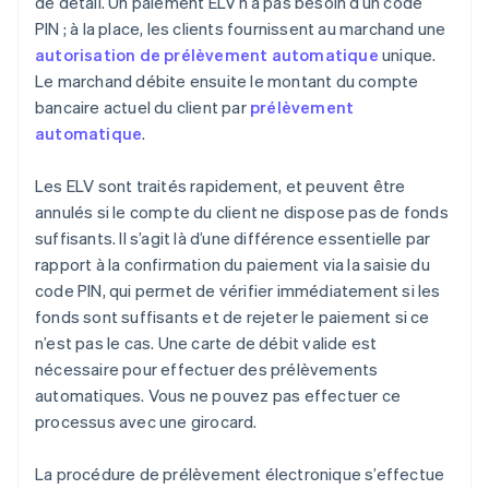
de détail. Un paiement ELV n’a pas besoin d’un code
PIN ; à la place, les clients fournissent au marchand une
autorisation de prélèvement automatique
unique.
Le marchand débite ensuite le montant du compte
bancaire actuel du client par
prélèvement
automatique
.
Les ELV sont traités rapidement, et peuvent être
annulés si le compte du client ne dispose pas de fonds
suffisants. Il s’agit là d’une différence essentielle par
rapport à la confirmation du paiement via la saisie du
code PIN, qui permet de vérifier immédiatement si les
fonds sont suffisants et de rejeter le paiement si ce
n’est pas le cas. Une carte de débit valide est
nécessaire pour effectuer des prélèvements
automatiques. Vous ne pouvez pas effectuer ce
processus avec une girocard.
La procédure de prélèvement électronique s’effectue