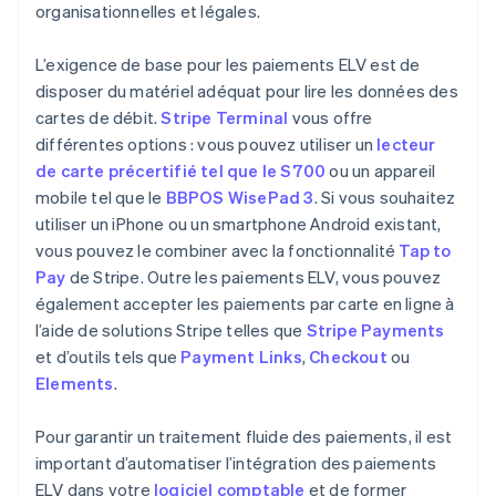
organisationnelles et légales.
L’exigence de base pour les paiements ELV est de
disposer du matériel adéquat pour lire les données des
cartes de débit.
Stripe Terminal
vous offre
différentes options : vous pouvez utiliser un
lecteur
de carte précertifié tel que le S700
ou un appareil
mobile tel que le
BBPOS WisePad 3
. Si vous souhaitez
utiliser un iPhone ou un smartphone Android existant,
vous pouvez le combiner avec la fonctionnalité
Tap to
Pay
de Stripe. Outre les paiements ELV, vous pouvez
également accepter les paiements par carte en ligne à
l’aide de solutions Stripe telles que
Stripe Payments
et d’outils tels que
Payment Links
,
Checkout
ou
Elements
.
Pour garantir un traitement fluide des paiements, il est
important d’automatiser l’intégration des paiements
ELV dans votre
logiciel comptable
et de former