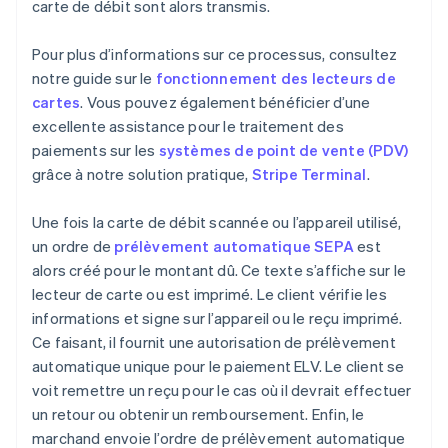
carte de débit sont alors transmis.
Pour plus d’informations sur ce processus, consultez
notre guide sur le
fonctionnement des lecteurs de
cartes
. Vous pouvez également bénéficier d’une
excellente assistance pour le traitement des
paiements sur les
systèmes de point de vente (PDV)
grâce à notre solution pratique,
Stripe Terminal
.
Une fois la carte de débit scannée ou l’appareil utilisé,
un ordre de
prélèvement automatique SEPA
est
alors créé pour le montant dû. Ce texte s’affiche sur le
lecteur de carte ou est imprimé. Le client vérifie les
informations et signe sur l’appareil ou le reçu imprimé.
Ce faisant, il fournit une autorisation de prélèvement
automatique unique pour le paiement ELV. Le client se
voit remettre un reçu pour le cas où il devrait effectuer
un retour ou obtenir un remboursement. Enfin, le
marchand envoie l’ordre de prélèvement automatique