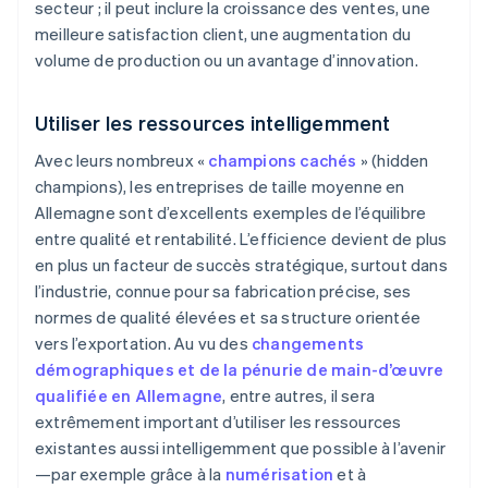
secteur ; il peut inclure la croissance des ventes, une
meilleure satisfaction client, une augmentation du
volume de production ou un avantage d’innovation.
Utiliser les ressources intelligemment
Avec leurs nombreux «
champions cachés
» (hidden
champions), les entreprises de taille moyenne en
Allemagne sont d’excellents exemples de l’équilibre
entre qualité et rentabilité. L’efficience devient de plus
en plus un facteur de succès stratégique, surtout dans
l’industrie, connue pour sa fabrication précise, ses
normes de qualité élevées et sa structure orientée
vers l’exportation. Au vu des
changements
démographiques et de la pénurie de main-d’œuvre
qualifiée en Allemagne
, entre autres, il sera
extrêmement important d’utiliser les ressources
existantes aussi intelligemment que possible à l’avenir
—par exemple grâce à la
numérisation
et à