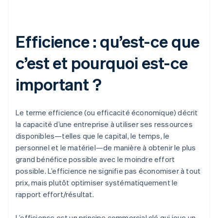
Efficience : qu’est-ce que
c’est et pourquoi est-ce
important ?
Le terme efficience (ou efficacité économique) décrit
la capacité d’une entreprise à utiliser ses ressources
disponibles—telles que le capital, le temps, le
personnel et le matériel—de manière à obtenir le plus
grand bénéfice possible avec le moindre effort
possible. L’efficience ne signifie pas économiser à tout
prix, mais plutôt optimiser systématiquement le
rapport effort/résultat.
L’efficience est un principe commercial clé qui joue un