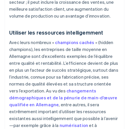
secteur ; il peut inclure la croissance des ventes, une
meilleure satisfaction client, une augmentation du
volume de production ou un avantage d’innovation.
Utiliser les ressources intelligemment
Avec leurs nombreux «
champions cachés
» (hidden
champions), les entreprises de taille moyenne en
Allemagne sont d’excellents exemples de l’équilibre
entre qualité et rentabilité. L’efficience devient de plus
en plus un facteur de succès stratégique, surtout dans
l’industrie, connue pour sa fabrication précise, ses
normes de qualité élevées et sa structure orientée
vers l’exportation. Au vu des
changements
démographiques et de la pénurie de main-d’œuvre
qualifiée en Allemagne
, entre autres, il sera
extrêmement important d’utiliser les ressources
existantes aussi intelligemment que possible à l’avenir
—par exemple grâce à la
numérisation
et à