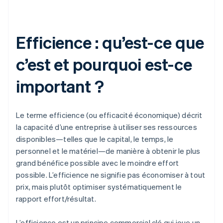
Efficience : qu’est-ce que
c’est et pourquoi est-ce
important ?
Le terme efficience (ou efficacité économique) décrit
la capacité d’une entreprise à utiliser ses ressources
disponibles—telles que le capital, le temps, le
personnel et le matériel—de manière à obtenir le plus
grand bénéfice possible avec le moindre effort
possible. L’efficience ne signifie pas économiser à tout
prix, mais plutôt optimiser systématiquement le
rapport effort/résultat.
L’efficience est un principe commercial clé qui joue un