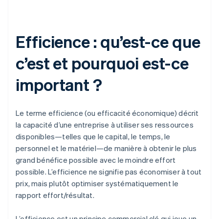
Efficience : qu’est-ce que
c’est et pourquoi est-ce
important ?
Le terme efficience (ou efficacité économique) décrit
la capacité d’une entreprise à utiliser ses ressources
disponibles—telles que le capital, le temps, le
personnel et le matériel—de manière à obtenir le plus
grand bénéfice possible avec le moindre effort
possible. L’efficience ne signifie pas économiser à tout
prix, mais plutôt optimiser systématiquement le
rapport effort/résultat.
L’efficience est un principe commercial clé qui joue un