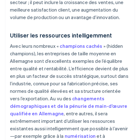
secteur ; il peut inclure la croissance des ventes, une
meilleure satisfaction client, une augmentation du
volume de production ou un avantage d’innovation.
Utiliser les ressources intelligemment
Avec leurs nombreux «
champions cachés
» (hidden
champions), les entreprises de taille moyenne en
Allemagne sont d’excellents exemples de l’équilibre
entre qualité et rentabilité. L’efficience devient de plus
en plus un facteur de succès stratégique, surtout dans
l’industrie, connue pour sa fabrication précise, ses
normes de qualité élevées et sa structure orientée
vers l’exportation. Au vu des
changements
démographiques et de la pénurie de main-d’œuvre
qualifiée en Allemagne
, entre autres, il sera
extrêmement important d’utiliser les ressources
existantes aussi intelligemment que possible à l’avenir
—par exemple grâce à la
numérisation
et à