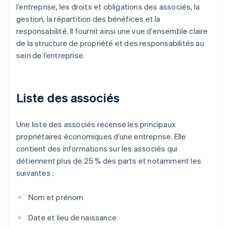
l’entreprise, les droits et obligations des associés, la
gestion, la répartition des bénéfices et la
responsabilité. Il fournit ainsi une vue d’ensemble claire
de la structure de propriété et des responsabilités au
sein de l’entreprise.
Liste des associés
Une liste des associés recense les principaux
propriétaires économiques d’une entreprise. Elle
contient des informations sur les associés qui
détiennent plus de 25 % des parts et notamment les
suivantes :
Nom et prénom
Date et lieu de naissance