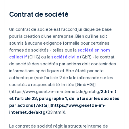
Contrat de société
Un contrat de société est l’accord juridique de base
pour la création d’une entreprise. Bien qu’il ne soit
soumis à aucune exigence formelle pour certaines
formes de sociétés - telles que la
société en nom
collectif
(OHG) ou la
société civile
(GbR) - le contrat
de société des sociétés par actions doit contenir des
informations spécifiques et être établi par acte
authentique (voir l’article 2 de la loi allemande sur les
sociétés à responsabilité limitée [GmbHG]]
(https://www.gesetze-im-internet.de/gmbhg/
2.html)
et l’article 23, paragraphe 1, de la loi sur les sociétés
par actions [AktG]](https://www.gesetze-im-
internet.de/aktg/
23.html)).
Le contrat de société régit la structure interne de