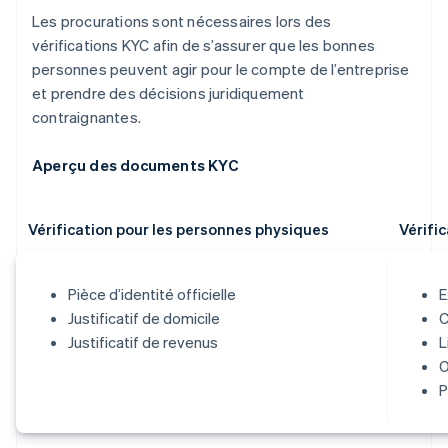
Les procurations sont nécessaires lors des
vérifications KYC afin de s’assurer que les bonnes
personnes peuvent agir pour le compte de l’entreprise
et prendre des décisions juridiquement
contraignantes.
Aperçu des documents KYC
Vérification pour les personnes physiques
Vérifi
Pièce d’identité officielle
E
Justificatif de domicile
C
Justificatif de revenus
L
O
P