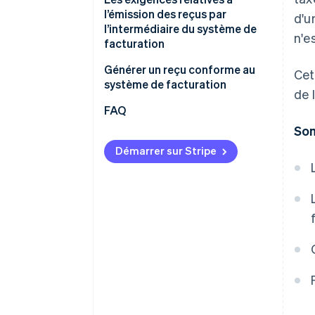
l’émission des reçus par
d'u
l’intermédiaire du système de
n'e
facturation
Générer un reçu conforme au
Cet
système de facturation
de 
FAQ
So
Démarrer sur Stripe