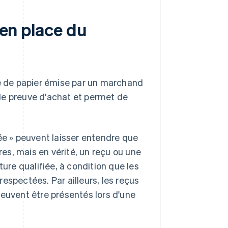
 en place du
le de papier émise par un marchand
t de preuve d'achat et permet de
ée » peuvent laisser entendre que
es, mais en vérité, un reçu ou une
ture qualifiée, à condition que les
espectées. Par ailleurs, les reçus
peuvent être présentés lors d'une