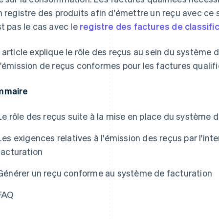
n registre des produits afin d'émettre un reçu avec ce 
st pas le cas avec le
registre des factures de classifi
 article explique le rôle des reçus au sein du système d
l'émission de reçus conformes pour les factures qualifi
mmaire
Le rôle des reçus suite à la mise en place du système d
Les exigences relatives à l'émission des reçus par l'in
facturation
Générer un reçu conforme au système de facturation
FAQ