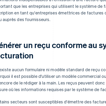
ortant que les entreprises qui utilisent le système de f
cription en tant qu'entreprises émettrices de factures 
u auprès des fournisseurs.
énérer un reçu conforme au s
acturation
n'existe aucun formulaire ni modèle standard de reçu c
rquoi il est possible d'utiliser un modèle commercial ou
encore de le rédiger à la main. Les reçus peuvent donc 
ure où les informations requises par le système de fac
tains secteurs sont susceptibles d'émettre des facture