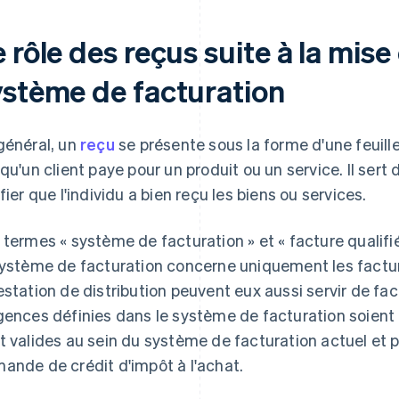
 rôle des reçus suite à la mise
ystème de facturation
général, un
reçu
se présente sous la forme d'une feuil
squ'un client paye pour un produit ou un service. Il ser
ifier que l'individu a bien reçu les biens ou services.
 termes « système de facturation » et « facture qualifi
système de facturation concerne uniquement les factur
estation de distribution peuvent eux aussi servir de fac
gences définies dans le système de facturation soient r
t valides au sein du système de facturation actuel et 
ande de crédit d'impôt à l'achat.