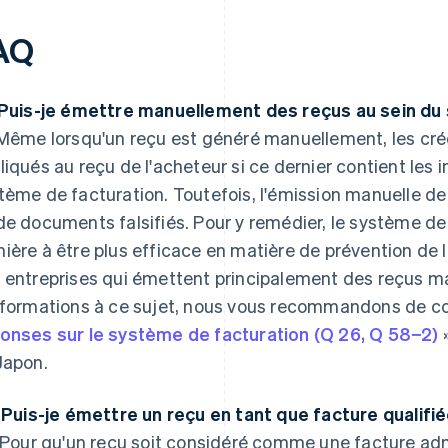
AQ
 Puis-je émettre manuellement des reçus au sein du
ême lorsqu'un reçu est généré manuellement, les créd
liqués au reçu de l'acheteur si ce dernier contient les 
tème de facturation. Toutefois, l'émission manuelle de
de documents falsifiés. Pour y remédier, le système de
ière à être plus efficace en matière de prévention de la 
 entreprises qui émettent principalement des reçus ma
nformations à ce sujet, nous vous recommandons de cons
onses sur le système de facturation (Q 26, Q 58−2)
»
Japon.
: Puis-je émettre un reçu en tant que facture qualifié
Pour qu'un reçu soit considéré comme une facture admi