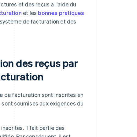
tures et des reçus à l'aide du
turation
et les
bonnes pratiques
u système de facturation et des
sion des reçus par
acturation
e de facturation sont inscrites en
 sont soumises aux exigences du
nscrites. Il fait partie des
ifiée. Par conséquent, il est