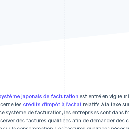
système japonais de facturation
est entré en vigueur
cerne les
crédits d'impôt à l'achat
relatifs à la taxe s
ce système de facturation, les entreprises sont dans l'
server des factures qualifiées afin de demander des cré
e sur la consommation. Les factures qualifiées nécessi