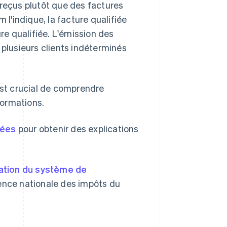
 reçus plutôt que des factures
 l'indique, la facture qualifiée
ure qualifiée. L'émission des
 plusieurs clients indéterminés
est crucial de comprendre
formations.
iées
pour obtenir des explications
ation du système de
gence nationale des impôts du