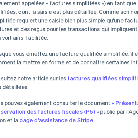
alement appelées « factures simplifiées ») en tant que
lifiées, dont la saisie est plus détaillée. Comme son nom
plifiée requiert une saisie bien plus simple qu'une fact
tures et des reçus pour les transactions qui impliquent
 voit ainsi facilitée.
sque vous émettez une facture qualifiée simplifiée, il 
ment la mettre en forme et de connaître certaines in
sultez notre article sur les
factures qualifiées simplif
s détaillées.
s pouvez également consulter le document
« Présent
servation des factures fiscales (P5) »
publié par l'A
on et la
page d'assistance de Stripe
.