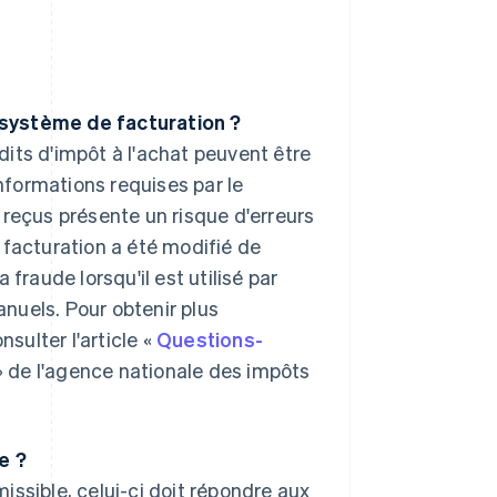
 système de facturation ?
its d'impôt à l'achat peuvent être
informations requises par le
 reçus présente un risque d'erreurs
 facturation a été modifié de
fraude lorsqu'il est utilisé par
nuels. Pour obtenir plus
ulter l'article «
Questions-
 de l'agence nationale des impôts
e ?
ssible, celui-ci doit répondre aux