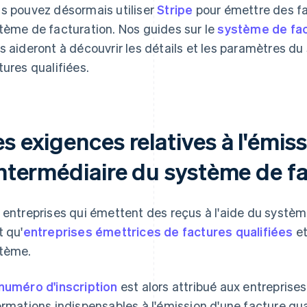
s pouvez désormais utiliser
Stripe
pour émettre des fac
tème de facturation. Nos guides sur le
système de fac
s aideront à découvrir les détails et les paramètres d
tures qualifiées.
s exigences relatives à l'émis
'intermédiaire du système de f
 entreprises qui émettent des reçus à l'aide du systèm
t qu'
entreprises émettrices de factures qualifiées
et
tème.
numéro d'inscription
est alors attribué aux entreprises i
ormations indispensables à l'émission d'une facture qual