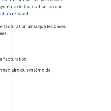
système de facturation, ce qui
cation
existant.
e facturation ainsi que les bases
ées.
e facturation
termédiaire du système de