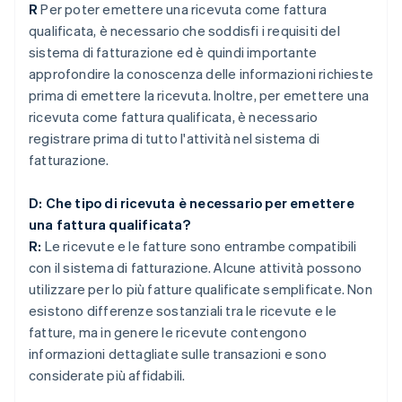
R
Per poter emettere una ricevuta come fattura
qualificata, è necessario che soddisfi i requisiti del
sistema di fatturazione ed è quindi importante
approfondire la conoscenza delle informazioni richieste
prima di emettere la ricevuta. Inoltre, per emettere una
ricevuta come fattura qualificata, è necessario
registrare prima di tutto l'attività nel sistema di
fatturazione.
D: Che tipo di ricevuta è necessario per emettere
una fattura qualificata?
R:
Le ricevute e le fatture sono entrambe compatibili
con il sistema di fatturazione. Alcune attività possono
utilizzare per lo più fatture qualificate semplificate. Non
esistono differenze sostanziali tra le ricevute e le
fatture, ma in genere le ricevute contengono
informazioni dettagliate sulle transazioni e sono
considerate più affidabili.