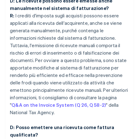
D: Le ricevute possono essere emesse anche
manualmente nel sistema di fatturazione?
R:
I crediti d'imposta sugli acquisti possono essere
applicati alla ricevuta dell'acquirente, anche se viene
generata manualmente, purché contenga le
informazioni richieste dal sistema di fatturazione.
Tuttavia, l'emissione di ricevute manuali comporta il
rischio di errori di inserimento o di falsificazione dei
documenti. Per ovviare a questo problema, sono state
apportate modifiche al sistema di fatturazione per
renderlo più efficiente ed efficace nella prevenzione
delle frodi quando viene utilizzato da attività che
emettono principalmente ricevute manuali. Per ulteriori
informazioni, ti consigliamo di consultare la pagina
"
Q&A on the Invoice System (Q 26, Q 58-2)
" della
National Tax Agency.
D: Posso emettere una ricevuta come fattura
qualificata?