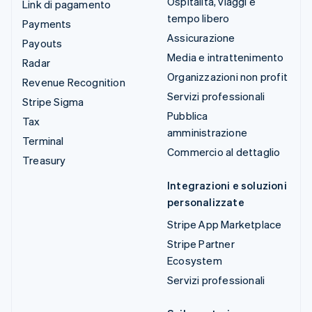
Ospitalità, viaggi e
Link di pagamento
tempo libero
Payments
Assicurazione
Payouts
Media e intrattenimento
Radar
Organizzazioni non profit
Revenue Recognition
Servizi professionali
Stripe Sigma
Pubblica
Tax
amministrazione
Terminal
Commercio al dettaglio
Treasury
Integrazioni e soluzioni
personalizzate
Stripe App Marketplace
Stripe Partner
Ecosystem
Servizi professionali