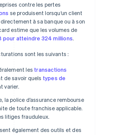
prises contre les pertes
ions
se produisent lorsqu’un client
directement à sa banque ou à son
ercard estime que les volumes de
pour atteindre 324 millions
.
turations sont les suivants :
éralement les
transactions
nt de savoir quels
types de
 varier.
, la police d’assurance rembourse
aite de toute franchise applicable.
s litiges frauduleux.
sent également des outils et des