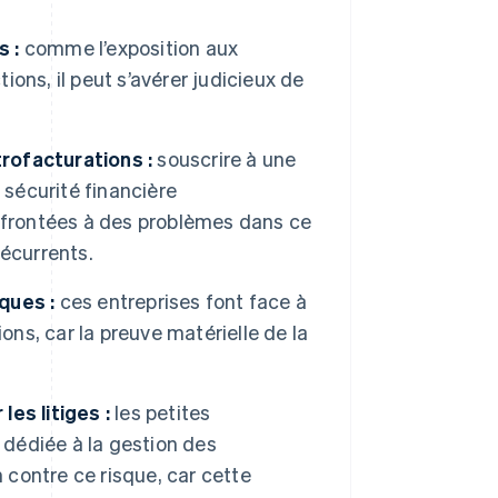
 :
comme l’exposition aux
ons, il peut s’avérer judicieux de
rofacturations :
souscrire à une
 sécurité financière
nfrontées à des problèmes dans ce
écurrents.
ques :
ces entreprises font face à
ons, car la preuve matérielle de la
es litiges :
les petites
 dédiée à la gestion des
 contre ce risque, car cette