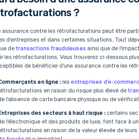
étrofacturations ?
 assurance contre les rétrofacturations peut être parti
es d’entreprises et dans certaines situations. Tout dépe
que de
transactions frauduleuses
ainsi que de l’impac
ir les rétrofacturations. Vous trouverez ci-dessous plus
ceptibles de bénéficier d’une assurance contre les rétr
Commerçants en ligne :
les
entreprises d’e-commer
rétrofacturations en raison du risque plus élevé de
tran
de l’absence de carte bancaire physique ou de vérificatio
Entreprises des secteurs à haut risque :
certains sec
de l’électronique et des produits de luxe, font face à
rétrofacturations en raison de la valeur élevée de leurs
de fraude
plus important.