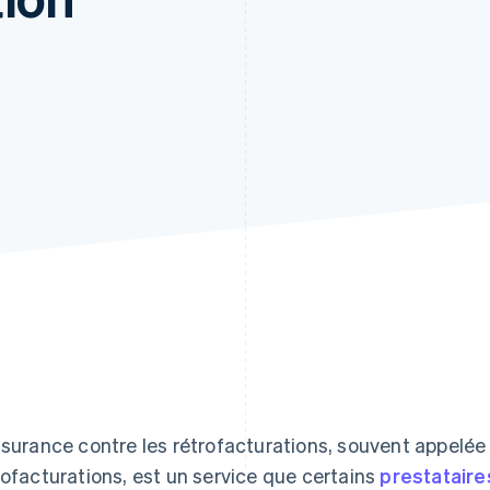
ssurance contre les rétrofacturations, souvent appelée 
rofacturations, est un service que certains
prestataire