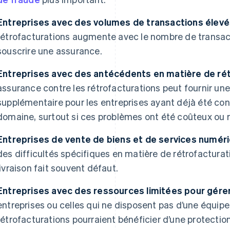
Entreprises avec des volumes de transactions élevés
rétrofacturations augmente avec le nombre de transacti
souscrire une assurance.
Entreprises avec des antécédents en matière de rét
assurance contre les rétrofacturations peut fournir une
supplémentaire pour les entreprises ayant déjà été co
domaine, surtout si ces problèmes ont été coûteux ou r
Entreprises de vente de biens et de services numéri
des difficultés spécifiques en matière de rétrofacturati
livraison fait souvent défaut.
Entreprises avec des ressources limitées pour gérer l
entreprises ou celles qui ne disposent pas d’une équipe
rétrofacturations pourraient bénéficier d’une protection