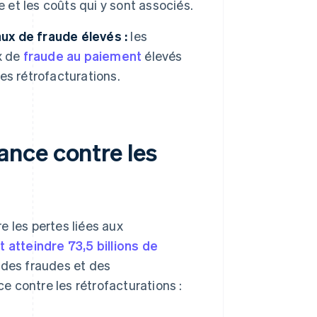
 et les coûts qui y sont associés.
ux de fraude élevés :
les
x de
fraude au paiement
élevés
es rétrofacturations.
nce contre les
e les pertes liées aux
t atteindre 73,5 billions de
 des fraudes et des
 contre les rétrofacturations :