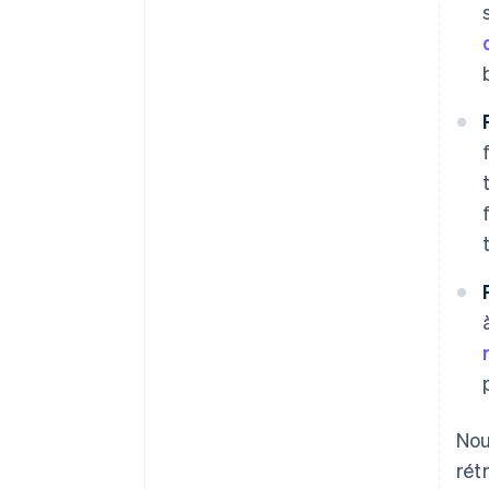
Nou
rét