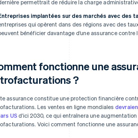
dernière permettrait de réduire la charge administrative
Entreprises implantées sur des marchés avec des ta
entreprises qui opèrent dans des régions avec des tau
peuvent bénéficier davantage d’une assurance contre l
omment fonctionne une assura
étrofacturations ?
te assurance constitue une protection financière contr
rofacturations. Les ventes en ligne mondiales
devraien
lars US
d’ici 2030, ce qui entraînera une augmentation
rofacturations. Voici comment fonctionne une assurance