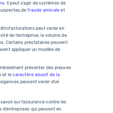
ons
. Il peut s’agir de systèmes de
s suspectes,de
fraude amicale
et
rétrofacturations peut varier en
ité de l’entreprise, le volume de
ons. Certains prestataires peuvent
euvent appliquer un modèle de
énéralement présenter des preuves
n et le
caractère abusif de la
exigences peuvent varier d’un
savoir sur l’assurance contre les
s d’entreprises qui peuvent en