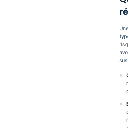
r
Une
typ
ris
avo
sus