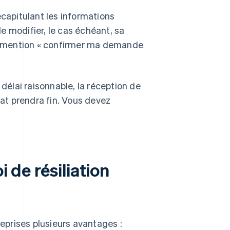
écapitulant les informations
de modifier, le cas échéant, sa
 la mention « confirmer ma demande
 délai raisonnable, la réception de
rat prendra fin. Vous devez
i de résiliation
reprises plusieurs avantages :