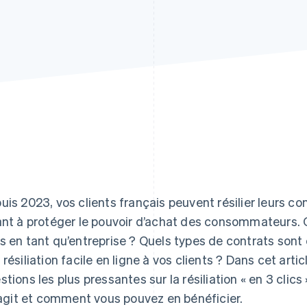
uis 2023, vos clients français peuvent résilier leurs con
ant à protéger le pouvoir d’achat des consommateurs. Q
s en tant qu’entreprise ? Quels types de contrats so
 résiliation facile en ligne à vos clients ? Dans cet art
stions les plus pressantes sur la résiliation « en 3 clics
s’agit et comment vous pouvez en bénéficier.