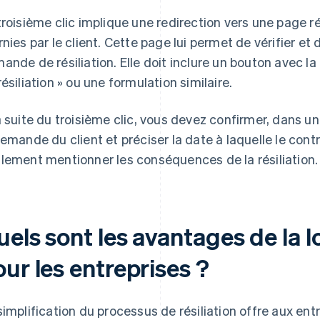
troisième clic implique une redirection vers une page r
rnies par le client. Cette page lui permet de vérifier et 
ande de résiliation. Elle doit inclure un bouton avec
résiliation » ou une formulation similaire.
a suite du troisième clic, vous devez confirmer, dans un
demande du client et préciser la date à laquelle le cont
lement mentionner les conséquences de la résiliation.
els sont les avantages de la lo
ur les entreprises ?
simplification du processus de résiliation offre aux ent