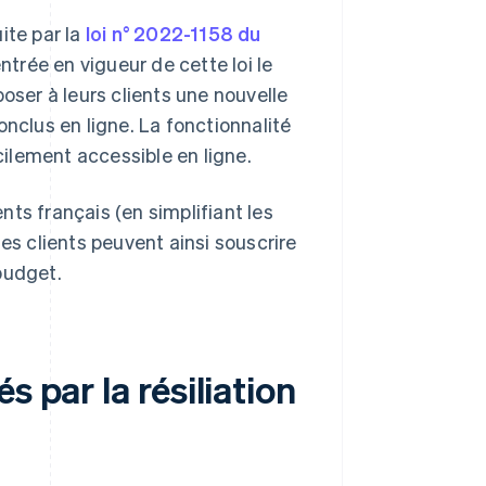
uite par la
loi n° 2022-1158 du
entrée en vigueur de cette loi le
poser à leurs clients une nouvelle
clus en ligne. La fonctionnalité
acilement accessible en ligne.
ents français (en simplifiant les
es clients peuvent ainsi souscrire
budget.
 par la résiliation