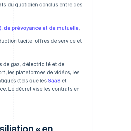
rats du quotidien conclus entre des
.), de prévoyance et de mutuelle
,
uction tacite, offres de service et
 de gaz, d’électricité et de
ort, les plateformes de vidéos, les
atiques (tels que les
SaaS
et
e. Le décret vise les contrats en
liation « en