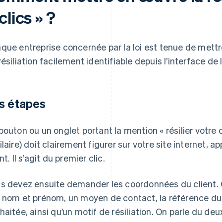
clics » ?
que entreprise concernée par la loi est tenue de mettr
résiliation facilement identifiable depuis l’interface de l’
s étapes
bouton ou un onglet portant la mention « résilier votre 
ilaire) doit clairement figurer sur votre site internet, a
nt. Il s’agit du premier clic.
s devez ensuite demander les coordonnées du client. C
 nom et prénom, un moyen de contact, la référence du c
haitée, ainsi qu’un motif de résiliation. On parle du deu