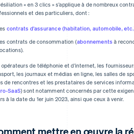
résiliation « en 3 clics » s’applique à de nombreux cont
fessionnels et des particuliers, dont :
les
contrats d’assurance (habitation, automobile, etc
les contrats de consommation (
abonnements
à recond
locations).
 opérateurs de téléphonie et d’internet, les fournisseurs
nsport, les journaux et médias en ligne, les salles de sp
es de rencontres et les prestataires de services inform
ro-SaaS
) sont notamment concernés par cette exigenc
rs à la date du 1er juin 2023, ainsi que ceux à venir.
omment mettre en œuvre la rési