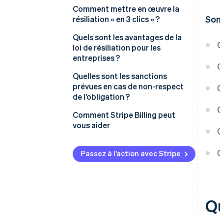
Comment mettre en œuvre la
So
résiliation « en 3 clics » ?
Les étapes
Quels sont les avantages de la
loi de résiliation pour les
entreprises ?
Quelles sont les sanctions
prévues en cas de non-respect
de l’obligation ?
Comment Stripe Billing peut
vous aider
Passez à l’action avec Stripe
Qu