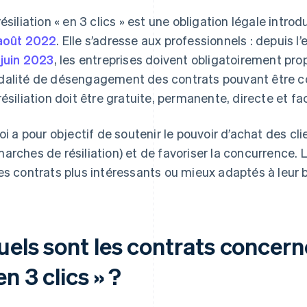
résiliation « en 3 clics » est une obligation légale introd
août 2022
. Elle s’adresse aux professionnels : depuis l’
 juin 2023
, les entreprises doivent obligatoirement pro
alité de désengagement des contrats pouvant être con
résiliation doit être gratuite, permanente, directe et f
loi a pour objectif de soutenir le pouvoir d’achat des cli
arches de résiliation) et de favoriser la concurrence. L
es contrats plus intéressants ou mieux adaptés à leur 
els sont les contrats concernés
en 3 clics » ?