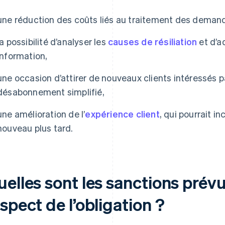
une réduction des coûts liés au traitement des demande
la possibilité d’analyser les
causes de résiliation
et d’a
information,
une occasion d’attirer de nouveaux clients intéressés par
désabonnement simplifié,
une amélioration de l’
expérience client
, qui pourrait in
nouveau plus tard.
uelles sont les sanctions prév
spect de l’obligation ?