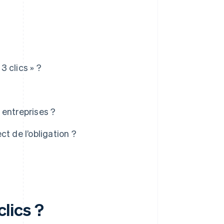
3 clics » ?
s entreprises ?
t de l’obligation ?
clics ?