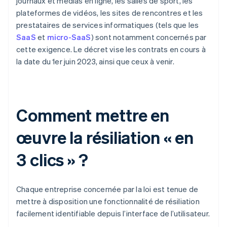
journaux et médias en ligne, les salles de sport, les
plateformes de vidéos, les sites de rencontres et les
prestataires de services informatiques (tels que les
SaaS
et
micro-SaaS
) sont notamment concernés par
cette exigence. Le décret vise les contrats en cours à
la date du 1er juin 2023, ainsi que ceux à venir.
Comment mettre en
œuvre la résiliation « en
3 clics » ?
Chaque entreprise concernée par la loi est tenue de
mettre à disposition une fonctionnalité de résiliation
facilement identifiable depuis l’interface de l’utilisateur.