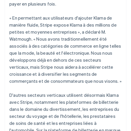
payer en plusieurs fois.
« En permettant aux utilisateurs d'ajouter Klarna de
manière fluide, Stripe expose Klarna à des millions de
petites et moyennes entreprises », a déclaré M.
Watmough. « Nous avons traditionnellement été
associés à des catégories de commerce en ligne telles
que la mode, la beauté et l'électronique. Nous nous
développons déjà en dehors de ces secteurs
verticaux, mais Stripe nous aidera à accélérer cette
croissance et à diversifier les segments de
commerçants et de consommateurs que nous visons. »
D'autres secteurs verticaux utilisent désormais Klarna
avec Stripe, notamment les plateformes de billetterie
dans le domaine du divertissement, les entreprises du
secteur du voyage et de l'hôtellerie, les prestataires
de soins de santé et les entreprises liées à
l'automobile. Sur la plateforme de billetterie en marque