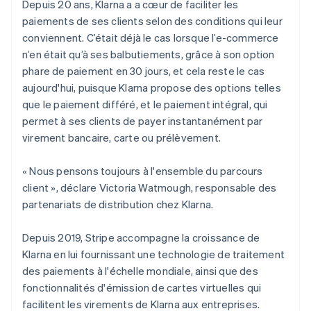
Depuis 20 ans, Klarna a a cœur de faciliter les
paiements de ses clients selon des conditions qui leur
conviennent. C’était déjà le cas lorsque l’e-commerce
n’en était qu’à ses balbutiements, grâce à son option
phare de paiement en 30 jours, et cela reste le cas
aujourd'hui, puisque Klarna propose des options telles
que le paiement différé, et le paiement intégral, qui
permet à ses clients de payer instantanément par
virement bancaire, carte ou prélèvement.
« Nous pensons toujours à l'ensemble du parcours
client », déclare Victoria Watmough, responsable des
partenariats de distribution chez Klarna.
Depuis 2019, Stripe accompagne la croissance de
Klarna en lui fournissant une technologie de traitement
des paiements à l'échelle mondiale, ainsi que des
fonctionnalités d'émission de cartes virtuelles qui
facilitent les virements de Klarna aux entreprises.