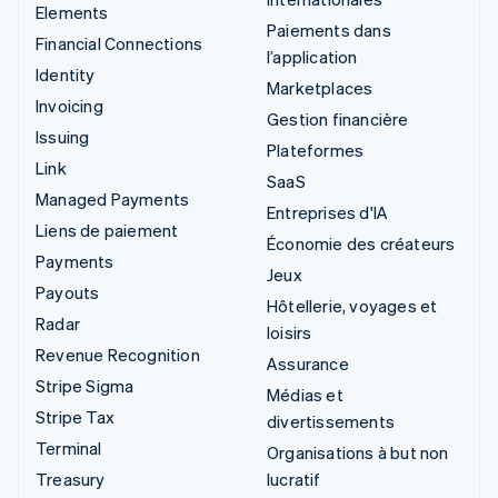
Elements
Paiements dans
Financial Connections
l’application
Identity
Marketplaces
Invoicing
Gestion financière
Issuing
Plateformes
Link
SaaS
Managed Payments
Entreprises d'IA
Liens de paiement
Économie des créateurs
Payments
Jeux
Payouts
Hôtellerie, voyages et
Radar
loisirs
Revenue Recognition
Assurance
Stripe Sigma
Médias et
Stripe Tax
divertissements
Terminal
Organisations à but non
Treasury
lucratif