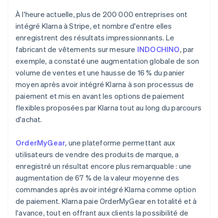
À l'heure actuelle, plus de 200 000 entreprises ont
intégré Klarna à Stripe, et nombre d'entre elles
enregistrent des résultats impressionnants. Le
fabricant de vêtements sur mesure
INDOCHINO
, par
exemple, a constaté une augmentation globale de son
volume de ventes et une hausse de 16 % du panier
moyen après avoir intégré Klarna à son processus de
paiement et mis en avant les options de paiement
flexibles proposées par Klarna tout au long du parcours
d'achat.
OrderMyGear
, une plateforme permettant aux
utilisateurs de vendre des produits de marque, a
enregistré un résultat encore plus remarquable : une
augmentation de 67 % de la valeur moyenne des
commandes après avoir intégré Klarna comme option
de paiement. Klarna paie OrderMyGear en totalité et à
l'avance, tout en offrant aux clients la possibilité de